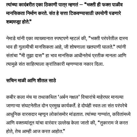
त्यांच्या कादंबरीत एका ठिकाणी पात्र म्हणतं – “भक्ती ही फक्त पाळीव
मानसिकता निर्माण करते. संत हे सत्ता टिकवण्यासाठी उपयोगी पडणारे
शब्दमजूर होते.”
नेमाडे यांनी एका व्याख्यानात स्पष्टपणे म्हटलं की, “भक्ती परंपरेतील दास्य
भाव ही गुलामीची मानसिकता आहे, जी शोषणाला खतपाणी घालते.” त्यांनी
संतांचा “मी तुझा दास” हा भाव मानसिक आधीनतेचं प्रतीक मानला आणि
त्यामुळे संत साहित्याला क्रांतिकारी म्हणण्यास नकार दिला.
सचिन माळी आणि शीतल साठे
कबीर कला मंच या तथाकथित ‘अर्बन नक्षल’ विचारांचे माहेरघर मानल्या
जाणाऱ्या संघटनेतील दोन प्रमुख कार्यकर्ते. हे दोघंही स्वतःला संत परंपरेचे
आधुनिक वारसदार म्हणून लोकांसमोर मांडतात. त्यांच्या गाण्यांत, कवितांमध्ये
आणि वक्तव्यांतून यांचा वारंवार उल्लेख केला जातो की, “तुकाराम जे करत
होते, तेच आम्ही आज करत आहोत.”