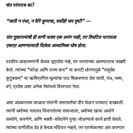
संत परंपराच का?
“जाती न पंथा, न वैरि कुणाचा, सर्वांही सम दृष्टी” —
संत तुकारामांची ही वाणी फक्त एक अभंग नाही, तर विघटित भारताला
एकत्र आणण्यासाठी दिलेला अध्यात्मिक घोष होता.
परकीय आक्रमणांनी केवळ भूप्रदेश नव्हे, तर भारताच्या आत्म्यालाच जखमी
केले. त्यांच्या “फोडा आणि राज्य करा” या कपटी धोरणामुळे “वसुधैव
कुटुंबकम्” या ऋषिप्रणित मूल्यांचा पाठ शिकवणारा देश जाती, पंथ, भाषा,
वर्ग, प्रदेश अशा अनेक रेषांमध्ये विभागला गेला.
अशा अंधकारमय काळात संतांनी समरसतेचा दीप घेऊन पायवाट दाखवली.
त्यांनी धर्माच्या नावावर विभागलेल्या समाजाला, धर्माच्या खऱ्या अर्थाने
समतेने, करुणेने, आणि भक्ती-संवेदनेने पुन्हा जोडण्याचे कार्य हाती घेतले.
त्यांच्या वाणीतील देव हे केवळ मंदिरात नव्हते, तर प्रत्येकाच्या अंतःकरणात