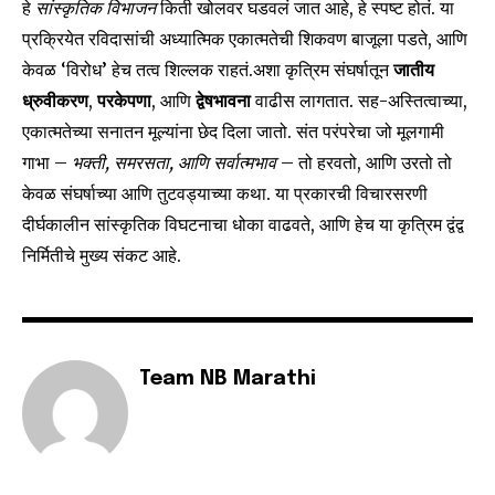
हे
सांस्कृतिक विभाजन
किती खोलवर घडवलं जात आहे, हे स्पष्ट होतं. या
प्रक्रियेत रविदासांची अध्यात्मिक एकात्मतेची शिकवण बाजूला पडते, आणि
केवळ ‘विरोध’ हेच तत्व शिल्लक राहतं.अशा कृत्रिम संघर्षातून
जातीय
ध्रुवीकरण
,
परकेपणा
, आणि
द्वेषभावना
वाढीस लागतात. सह-अस्तित्वाच्या,
एकात्मतेच्या सनातन मूल्यांना छेद दिला जातो. संत परंपरेचा जो मूलगामी
गाभा –
भक्ती, समरसता, आणि सर्वात्मभाव
– तो हरवतो, आणि उरतो तो
केवळ संघर्षाच्या आणि तुटवड्याच्या कथा. या प्रकारची विचारसरणी
दीर्घकालीन सांस्कृतिक विघटनाचा धोका वाढवते, आणि हेच या कृत्रिम द्वंद्व
निर्मितीचे मुख्य संकट आहे.
Team NB Marathi