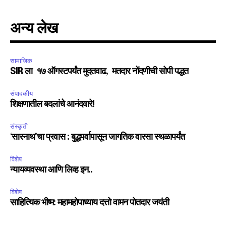
अन्य लेख
सामाजिक
SIR ला १७ ऑगस्टपर्यंत मुदतवाढ, मतदार नोंदणीची सोपी पद्धत
संपादकीय
शिक्षणातील बदलांचे आनंदवारे!
संस्कृती
‘सारनाथ’चा प्रवास : बुद्धपर्वापासून जागतिक वारसा स्थळापर्यंत
विशेष
न्यायव्यवस्था आणि लिव्ह इन..
विशेष
साहित्यिक भीष्म: महामहोपाध्याय दत्तो वामन पोतदार जयंती