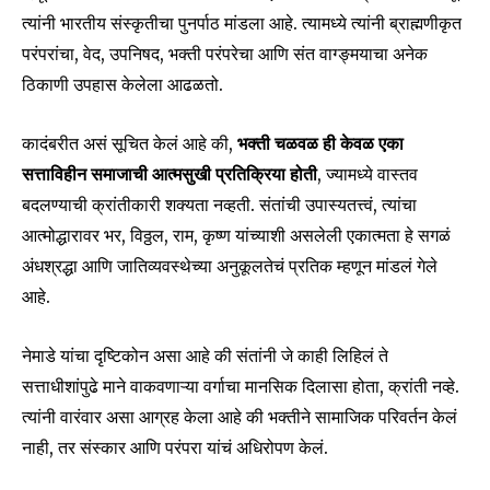
त्यांनी भारतीय संस्कृतीचा पुनर्पाठ मांडला आहे. त्यामध्ये त्यांनी ब्राह्मणीकृत
परंपरांचा, वेद, उपनिषद, भक्ती परंपरेचा आणि संत वाग्ङ्मयाचा अनेक
ठिकाणी उपहास केलेला आढळतो.
कादंबरीत असं सूचित केलं आहे की,
भक्ती चळवळ ही केवळ एका
सत्ताविहीन समाजाची आत्मसुखी प्रतिक्रिया होती
, ज्यामध्ये वास्तव
बदलण्याची क्रांतीकारी शक्यता नव्हती. संतांची उपास्यतत्त्वं, त्यांचा
आत्मोद्धारावर भर, विठ्ठल, राम, कृष्ण यांच्याशी असलेली एकात्मता हे सगळं
अंधश्रद्धा आणि जातिव्यवस्थेच्या अनुकूलतेचं प्रतिक म्हणून मांडलं गेले
आहे.
नेमाडे यांचा दृष्टिकोन असा आहे की संतांनी जे काही लिहिलं ते
सत्ताधीशांपुढे माने वाकवणाऱ्या वर्गाचा मानसिक दिलासा होता, क्रांती नव्हे.
त्यांनी वारंवार असा आग्रह केला आहे की भक्तीने सामाजिक परिवर्तन केलं
नाही, तर संस्कार आणि परंपरा यांचं अधिरोपण केलं.