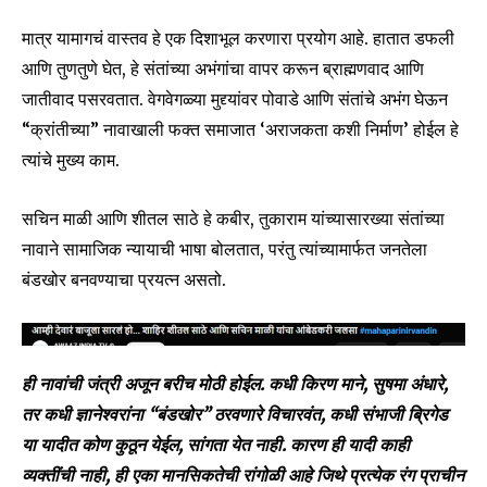
मात्र यामागचं वास्तव हे एक दिशाभूल करणारा प्रयोग आहे. हातात डफली
आणि तुणतुणे घेत, हे संतांच्या अभंगांचा वापर करून ब्राह्मणवाद आणि
जातीवाद पसरवतात. वेगवेगळ्या मुद्द्यांवर पोवाडे आणि संतांचे अभंग घेऊन
“क्रांतीच्या” नावाखाली फक्त समाजात ‘अराजकता कशी निर्माण’ होईल हे
त्यांचे मुख्य काम.
सचिन माळी आणि शीतल साठे हे कबीर, तुकाराम यांच्यासारख्या संतांच्या
नावाने सामाजिक न्यायाची भाषा बोलतात, परंतु त्यांच्यामार्फत जनतेला
बंडखोर बनवण्याचा प्रयत्न असतो.
ही नावांची जंत्री अजून बरीच मोठी होईल. कधी किरण माने, सुषमा अंधारे,
तर कधी ज्ञानेश्वरांना “बंडखोर” ठरवणारे विचारवंत, कधी संभाजी ब्रिगेड
या यादीत कोण कुठून येईल, सांगता येत नाही. कारण ही यादी काही
व्यक्तींची नाही, ही एका मानसिकतेची रांगोळी आहे जिथे प्रत्येक रंग प्राचीन