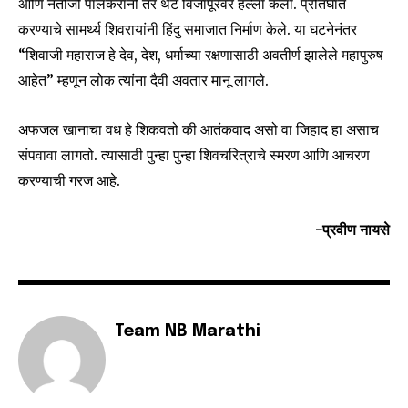
आणि नेतोजी पालकरांनी तर थेट विजापूरवर हल्ला केला. प्रतिघात
करण्याचे सामर्थ्य शिवरायांनी हिंदु समाजात निर्माण केले. या घटनेनंतर
“शिवाजी महाराज हे देव, देश, धर्माच्या रक्षणासाठी अवतीर्ण झालेले महापुरुष
आहेत” म्हणून लोक त्यांना दैवी अवतार मानू लागले.
अफजल खानाचा वध हे शिकवतो की आतंकवाद असो वा जिहाद हा असाच
संपवावा लागतो. त्यासाठी पुन्हा पुन्हा शिवचरित्राचे स्मरण आणि आचरण
करण्याची गरज आहे.
-प्रवीण नायसे
Team NB Marathi