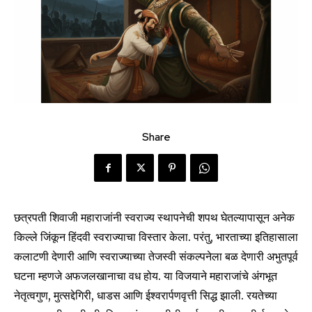
Share
छत्रपती शिवाजी महाराजांनी स्वराज्य स्थापनेची शपथ घेतल्यापासून अनेक
किल्ले जिंकून हिंदवी स्वराज्याचा विस्तार केला. परंतु, भारताच्या इतिहासाला
कलाटणी देणारी आणि स्वराज्याच्या तेजस्वी संकल्पनेला बळ देणारी अभुतपूर्व
घटना म्हणजे अफजलखानाचा वध होय. या विजयाने महाराजांचे अंगभूत
नेतृत्वगुण, मुत्सद्देगिरी, धाडस आणि ईश्वरार्पणवृत्ती सिद्ध झाली. रयतेच्या