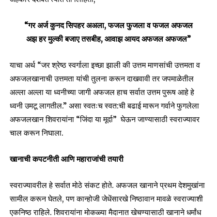
“गर अर्ज कुनद सिपहर अअला, फजल फुजला व फजल अफजल
अझ हर मुल्की बजाए तसबीह, आवाझ आयद अफजल अफजल”
याचा अर्थ “जर श्रेष्ठ स्वर्गाला इच्छा झाली की उत्तम माणसांची उत्तमता व
अफजलखानाची उत्तमता यांची तुलना करून दाखवावी तर जपमाळेतील
अल्ला अल्ला या ध्वनीच्या जागी अफजल हाच सर्वात उत्तम पुरूष आहे हे
ध्वनी उमटू लागतील.” असा स्वतःच स्वत:ची बढाई मारून गर्वाने फुगलेला
अफजलखान शिवरायांना “जिंदा या मूर्दा” घेऊन जाण्यासाठी स्वराज्यावर
चाल करून निघाला.
खानाची कपटनीती आणि महाराजांची तयारी
स्वराज्यावरील हे सर्वात मोठे संकट होते. अफजल खानाने प्रथम देशमुखांना
सामील करून घेतले, पण कान्होजी जेधेंसारखे निष्ठावान मावळे स्वराज्याशी
एकनिष्ठ राहिले. शिवरायांना मोकळ्या मैदानात खेचण्यासाठी खानाने धर्मांध