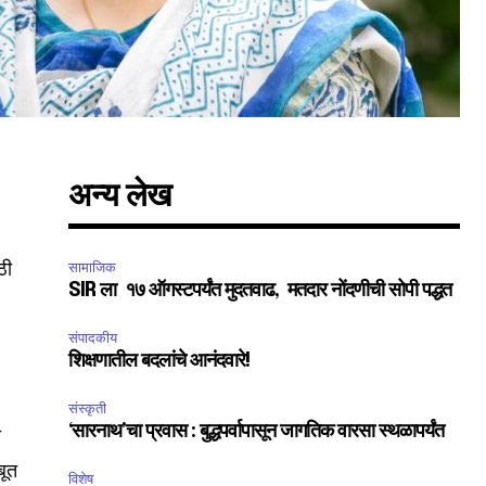
अन्य लेख
ठी
सामाजिक
SIR ला १७ ऑगस्टपर्यंत मुदतवाढ, मतदार नोंदणीची सोपी पद्धत
संपादकीय
शिक्षणातील बदलांचे आनंदवारे!
संस्कृती
‘सारनाथ’चा प्रवास : बुद्धपर्वापासून जागतिक वारसा स्थळापर्यंत
ी
बूत
विशेष