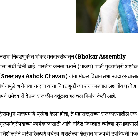
ानसभा निवडणुकीत भोकर मतदारसंघातून
(Bhokar Assembly
्याला संधी दिली आहे. भारतीय जनता पक्षाने (भाजप) माजी मुख्यमंत्री अशोक
(Sreejaya Ashok Chavan)
यांना भोकर विधानसभा मतदारसंघासा
निर्णयामुळे श्रीजया चव्हाण यांचा निवडणुकीच्या राजकारणात लक्षणीय प्रवेश
जपने उमेदवारी देऊन राजकीय वर्तुळात हलचल निर्माण केली आहे.
ेसमधून भाजपमध्ये प्रवेश केला होता, ते महाराष्ट्राच्या राजकारणातील एक
च्या मुख्यमंत्रीपदाच्या कार्यकाळासाठी आणि नांदेड जिल्ह्यात त्यांच्या प्रभावासाठ
शीलतेने पारंपारिकपणे वर्चस्व असलेल्या क्षेत्रात भाजपची उपस्थिती मज