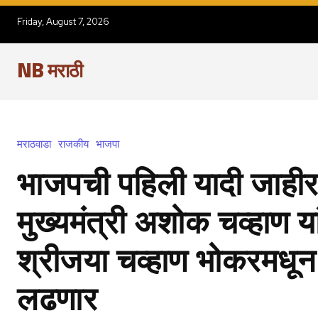
Friday, August 7, 2026
NB मराठी
मराठवाडा
राजकीय
भाजपा
भाजपची पहिली यादी जाहीर
मुख्यमंत्री अशोक चव्हाण या
श्रीजया चव्हाण भोकरमधू
लढणार