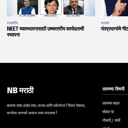
राजकीय
भाजपा
NEET व्यवस्थापनासाठी उच्चस्तरीय कार्यदलाची
पंतप्रधानांचे नीट
स्थापना
आमच्या विषयी
NB मराठी
आमच्या बद्दल
बातम्या जशा आहेत तशा, ताज्या आणि तर्कसंगत ! विचार देशाचा,
सोबत या
कानोसा जगाचा! आवाज नव्या भारताचा !
नोकरी / संधी