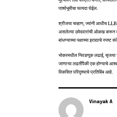
पार्श्वभूमीचा फायदा घेईल.
श्रीजया चव्हाण, ज्यांनी आधीच LLB 
असलेल्या उमेदवारांची ओळख करून देणा
बांधण्याच्या पक्षाच्या इराद्याचे स्पष्ट 
भोकरमधील निवडणूक लढाई, सृजया चव्
जाणाऱ्या लढतींपैकी एक होण्याचे आश
विकसित परिदृश्याचे प्रतिबिंब आहे.
Vinayak A