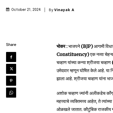
By
Vinayak A
October 21, 2024
Share
भोकर :
भाजपने
(BJP)
आगामी विध
Constituency)
एक नव्या चेहऱ
चव्हाण यांच्या कन्या श्रीजया चव्हाण
उमेदवार म्हणून घोषित केले आहे. या 
झाला आहे. श्रीजया चव्हाण यांना भा
अशोक चव्हाण ज्यांनी अलीकडेच काँग्र
महत्त्वाचे व्यक्तिमत्त्व आहेत, ते त्यां
ओळखले जातात. कौटुंबिक राजकीय गति