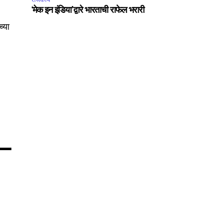
‘मेक इन इंडिया’द्वारे भारताची राफेल भरारी
च्या
75
Followers