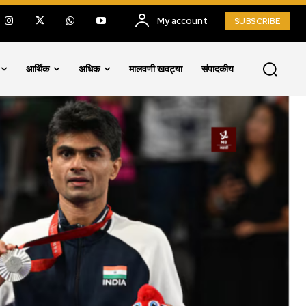
My account
SUBSCRIBE
आर्थिक
अधिक
मालवणी खवट्या
संपादकीय