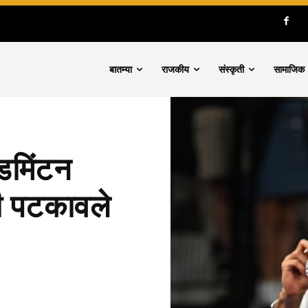
बातम्या
राजकीय
संस्कृती
सामाजिक
ॅडमिंटन
नी पटकावले