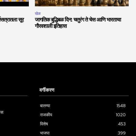
खेळ
चासत्रातला सूर
जागतिक बुद्धिबळ दिन: चतुरंग ते चेस आणि भारताचा
गौरवशाली इतिहास
वर्गीकरण
बातम्या
1548
ास
राजकीय
1020
विशेष
453
भाजपा
399