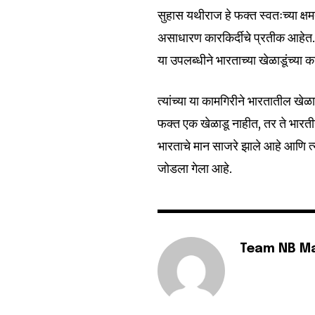
सुहास यथीराज हे फक्त स्वतःच्या क्षम
असाधारण कारकिर्दीचे प्रतीक आहेत. त्य
6,300
या उपलब्धीने भारताच्या खेळाडूंच्या
Fans
त्यांच्या या कामगिरीने भारतातील खे
फक्त एक खेळाडू नाहीत, तर ते भारतीय
भारताचे मान साजरे झाले आहे आणि त्य
जोडला गेला आहे.
Team NB M