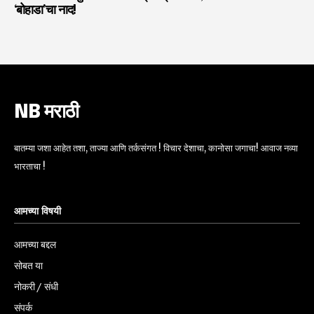
‘बोहाडा’चा नाद!
NB मराठी
बातम्या जशा आहेत तशा, ताज्या आणि तर्कसंगत ! विचार देशाचा, कानोसा जगाचा! आवाज नव्या
भारताचा !
आमच्या विषयी
आमच्या बद्दल
सोबत या
नोकरी / संधी
संपर्क