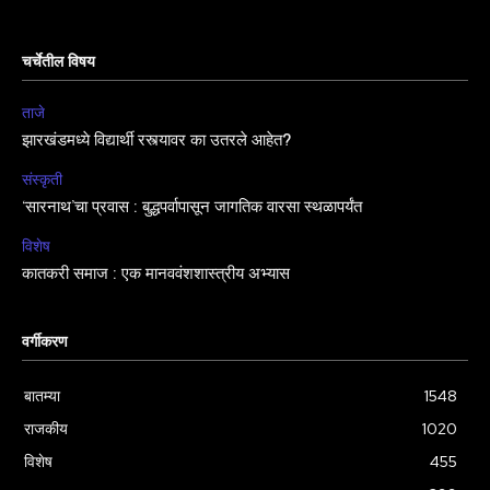
चर्चेतील विषय
ताजे
झारखंडमध्ये विद्यार्थी रस्त्यावर का उतरले आहेत?
संस्कृती
‘सारनाथ’चा प्रवास : बुद्धपर्वापासून जागतिक वारसा स्थळापर्यंत
विशेष
कातकरी समाज : एक मानववंशशास्त्रीय अभ्यास
वर्गीकरण
बातम्या
1548
राजकीय
1020
विशेष
455