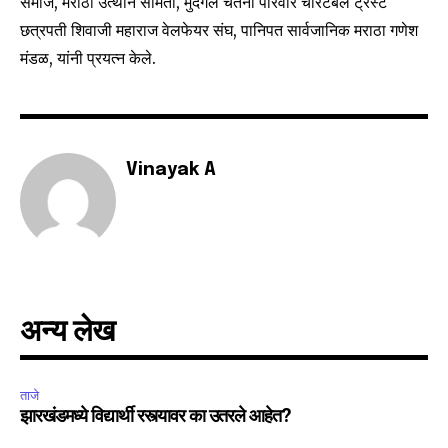
समाज, मराठा उत्थान समिती, मुदगल चेतना परिवार चेरिटेबल ट्रस्ट
छत्रपती शिवाजी महाराज वेलफेयर संघ, पानिपत सार्वजानिक मराठा गणेश
मंडळ, यांनी प्रयत्न केले.
Vinayak A
अन्य लेख
ताजे
झारखंडमध्ये विद्यार्थी रस्त्यावर का उतरले आहेत?