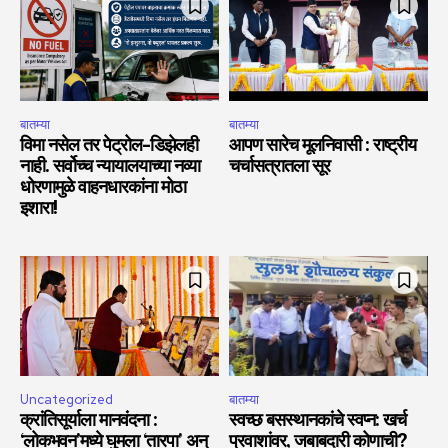
बातम्या
बातम्या
विमा नसेल तर पेट्रोल-डिझेलही
आपण सारेच मूलनिवासी : राष्ट्रीय
नाही. सर्वोच्च न्यायालयाच्या नव्या
चर्चासत्रातला सूर
धोरणामुळे वाहनधारकांना मोठा
इशारा!
Uncategorized
बातम्या
क्रांतिसूर्याला मानवंदना :
स्वच्छ बसस्थानकांचे स्वप्न: खर्च
‘लोकभवन’मध्ये घुमला ‘तारपा’ अन्
प्रवाशांवर, जबाबदारी कोणाची?