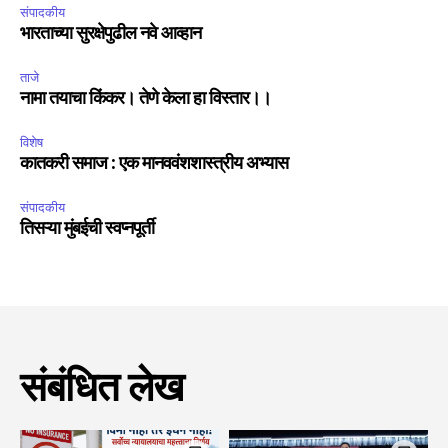
संपादकीय
भारताच्या सुरक्षेपुढील नवे आव्हान
ताजे
नामा तयाचा किंकर। तेणे केला हा विस्तार।।
विशेष
कातकरी समाज : एक मानववंशशास्त्रीय अभ्यास
संपादकीय
तिसऱ्या मुंबईची स्वप्नपूर्ती
संबंधित लेख