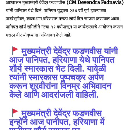
आश्वासन मुख्यमंत्री देवेंद्र फडणवीस
(CM Devendra Fadnavis)
यांनी पानिपत येथे दिले. पानिपत युद्धाला २६४ वर्षे पूर्ण झाल्याच्या
पार्श्वभूमीवर, कालाआम परिसरात मराठा शौर्य दिन साजरा करण्यात आला.
पानिपत शौर्य समितीने गेल्या १९ वर्षांपासून या कार्यक्रमाचे आयोजन करून
मराठा वीर योद्ध्यांना अभिवादन केले आहे.
मुख्यमंत्री देवेंद्र फडणवीस यांनी
आज पानिपत, हरियाणा येथे पानिपत
शौर्य स्मारकास भेट दिली. यावेळी
त्यांनी स्मारकास पुष्पचक्र अर्पण
करून शूरवीरांना विनम्र अभिवादन
केले आणि आदरांजली वाहिली.
मुख्यमंत्री देवेंद्र फडणवीस
इन्होंने आज पानीपत, हरियाणा में