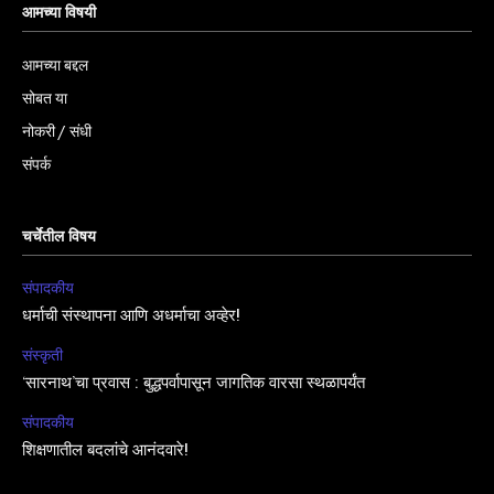
आमच्या विषयी
आमच्या बद्दल
सोबत या
नोकरी / संधी
संपर्क
चर्चेतील विषय
संपादकीय
धर्माची संस्थापना आणि अधर्माचा अव्हेर!
संस्कृती
‘सारनाथ’चा प्रवास : बुद्धपर्वापासून जागतिक वारसा स्थळापर्यंत
संपादकीय
शिक्षणातील बदलांचे आनंदवारे!