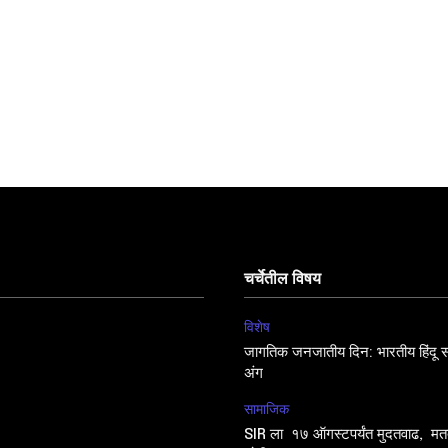
चर्चेतील विषय
विशेष
जागतिक जनजातीय दिन: भारतीय हिंदू सं
अंग
सामाजिक
SIR ला १७ ऑगस्टपर्यंत मुदतवाढ, मतद