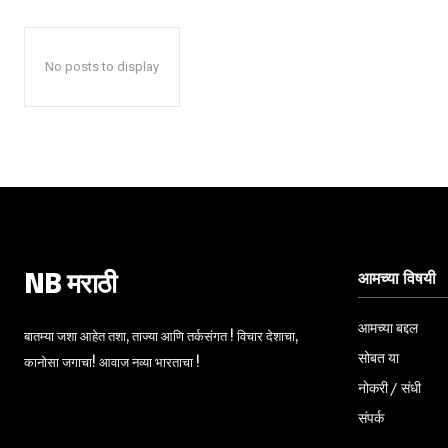
No posts to display
आमच्या विषयी
NB मराठी
आमच्या बद्दल
बातम्या जशा आहेत तशा, ताज्या आणि तर्कसंगत ! विचार देशाचा,
सोबत या
कानोसा जगाचा! आवाज नव्या भारताचा !
नोकरी / संधी
संपर्क