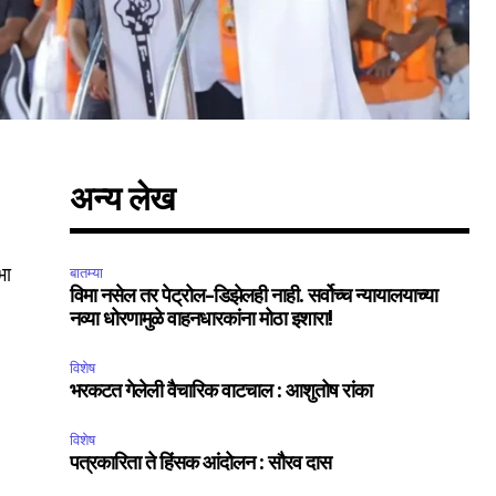
अन्य लेख
भा
बातम्या
विमा नसेल तर पेट्रोल-डिझेलही नाही. सर्वोच्च न्यायालयाच्या
नव्या धोरणामुळे वाहनधारकांना मोठा इशारा!
विशेष
भरकटत गेलेली वैचारिक वाटचाल : आशुतोष रांका
विशेष
पत्रकारिता ते हिंसक आंदोलन : सौरव दास