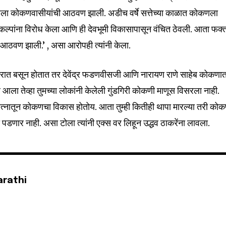
म्हाला कोकणवासीयांची आठवण झाली. अडीच वर्षे सत्तेच्या काळात कोकणला
रकल्पांना विरोध केला आणि ही देवभूमी विकासापासून वंचित ठेवली. आता फक्
 आठवण झाली.’ , असा आरोपही त्यांनी केला.
 घरात बसून होतात तर देवेंद्र फडणवीसजी आणि नारायण राणे साहेब कोकणा
 आला तेव्हा तुमच्या लोकांनी केलेली गुंडगिरी कोकणी माणूस विसरला नाही.
यत्नातून कोकणचा विकास होतोय. आता तुम्ही कितीही थापा मारल्या तरी कोक
ी पडणार नाही. असा टोला त्यांनी एक्स वर लिहून उद्धव ठाकरेंना लावला.
arathi