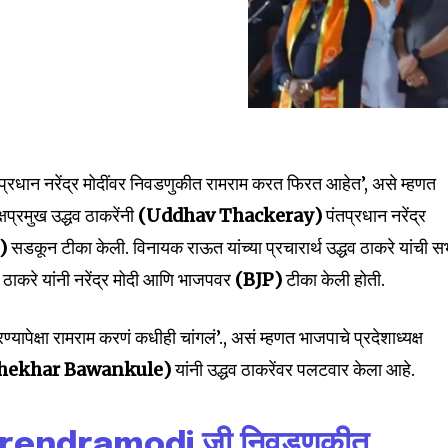
तप्रधान नरेंद्र मोदींवर निवडणुकीत रामराम करत फिरत आहेत’, असे म्हणत
षप्रमुख उद्धव ठाकरेंनी
(Uddhav Thackeray)
पंतप्रधान नरेंद्र
)
सडकून टीका केली. विनायक राऊत यांच्या प्रचारार्थ उद्धव ठाकरे यांची स
धव ठाकरे यांनी नरेंद्र मोदी आणि भाजपवर
(BJP)
टीका केली होती.
यापेक्षा रामराम करणं कधीही चांगलं’., असं म्हणत भाजपाचे प्रदेशाध्यक्ष
hekhar Bawankule)
यांनी उद्धव ठाकरेंवर पलटवार केला आहे.
rendramodi
जी निवडणुकीत