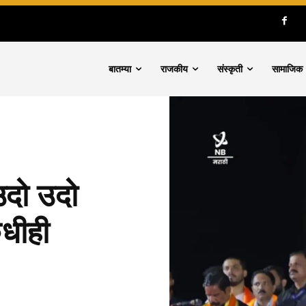
बातम्या
राजकीय
संस्कृती
सामाजिक
उदो उदो
कधीही