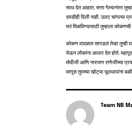
साथ देत आहात. सत्ता गेल्यानंतर तु
दमडीही दिली नाही. उलट चांगल्या प्
मतं मिळविण्यासाठी तुम्हाला कोकणची
कोकण वादळात सापडलं तेव्हा तुम्ही
येऊन लोकांना आधार देत होते. महापूर
मोदीजी आणि नारायण राणेजींच्या प्र
माणूस तुमच्या खोट्या भूलथापांना बळ
Team NB M