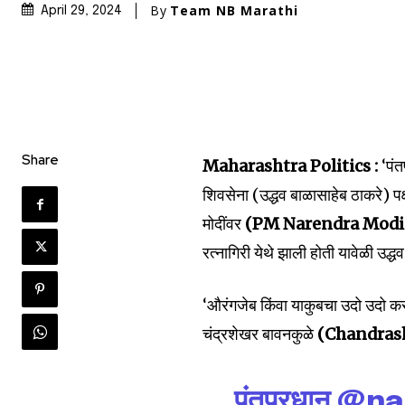
By
Team NB Marathi
April 29, 2024
Share
Maharashtra Politics :
‘पं
शिवसेना (उद्धव बाळासाहेब ठाकरे) पक्
मोदींवर
(PM Narendra Modi
रत्नागिरी येथे झाली होती यावेळी उद्
‘औरंगजेब किंवा याकुबचा उदो उदो करण्
चंद्रशेखर बावनकुळे
(Chandras
पंतप्रधान
@na