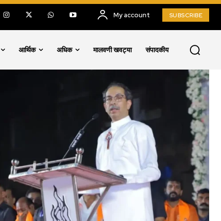
My account
SUBSCRIBE
आर्थिक
अधिक
मालवणी खवट्या
संपादकीय