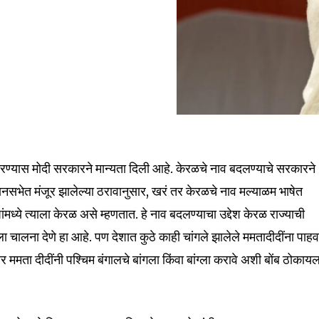
रण्यास मोदी सरकारने मान्यता दिली आहे. केरळचे नाव बदलण्याचे सरकारने
नसभेत मंजूर झालेल्या ठरावानुसार, खरं तर केरळचे नाव मल्याळम भाषेत
मध्ये त्याला केरळ असे म्हणतात. हे नाव बदलण्याचा उद्देश केरळ राज्याची
चालना देणे हा आहे. पण देशात कुठे काही चांगले झालेले ममतादीदींना पाहव
 ममता दीदींनी पश्चिम बंगालचे बांगला किंवा बांग्ला करावे अशी बोंब ठोकाय