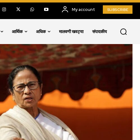
My account
SUBSCRIBE
आर्थिक
अधिक
मालवणी खवट्या
संपादकीय