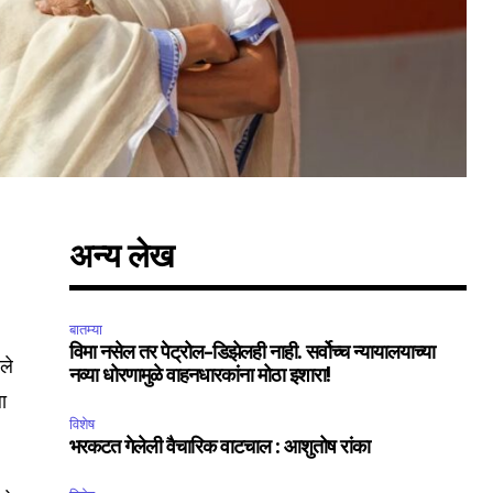
अन्य लेख
बातम्या
विमा नसेल तर पेट्रोल-डिझेलही नाही. सर्वोच्च न्यायालयाच्या
ले
नव्या धोरणामुळे वाहनधारकांना मोठा इशारा!
ला
विशेष
भरकटत गेलेली वैचारिक वाटचाल : आशुतोष रांका