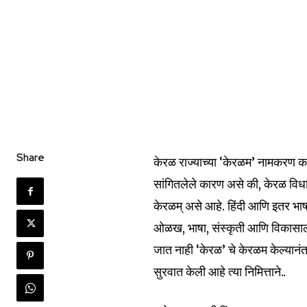
Share
केरळ राज्याच्या ‘केरळम’ नामकरण क
सांगितलेले कारण असे की, केरळ विधा
केरळम् असे आहे. हिंदी आणि इतर भाषां
ओळख, भाषा, संस्कृती आणि विकासाला 
जात नाही ‘केरळ’ चे केरळम केल्यानंतर
सुरवात केली आहे त्या निमित्ताने..