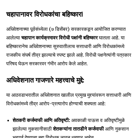
चहापानावर विरोधकांचा बहिष्कार!
अधिवेशनाच्या पूर्वसंध्येला (७ डिसेंबर) सरकारकडून आयोजित करण्यात
आलेल्या
चहापान कार्यक्रमावर विरोधी पक्षांनी बहिष्कार
घातला आहे. या
बहिष्कारानेच अधिवेशनाच्या सुरुवातीलाच सत्ताधारी आणि विरोधकांमध्ये
राजकीय संघर्ष तीव्र झाल्याचे स्पष्ट झाले आहे. विरोधी पक्षनेत्यांनी पत्रकार
परिषद घेऊन सरकारवर गंभीर आरोप केले आहेत.
अधिवेशनात गाजणारे महत्त्वाचे मुद्दे:
या आठवडाभरातील अधिवेशनात खालील प्रमुख मुद्द्यांवरून सत्ताधारी आणि
विरोधकांमध्ये तीव्र आरोप-प्रत्यारोप होण्याची शक्यता आहे:
शेतकरी कर्जमाफी आणि अतिवृष्टी:
अवकाळी पाऊस व अतिवृष्टीमुळे
झालेल्या नुकसानीसाठी
शेतकऱ्यांना तातडीने कर्जमाफी
आणि नुकसान
भरपाई देण्याचा मुद्दा विरोधक लावून धरणार आहेत.