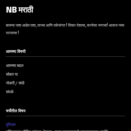
NB मराठी
बातम्या जशा आहेत तशा, ताज्या आणि तर्कसंगत ! विचार देशाचा, कानोसा जगाचा! आवाज नव्या
भारताचा !
आमच्या विषयी
आमच्या बद्दल
सोबत या
नोकरी / संधी
संपर्क
चर्चेतील विषय
मुस्लिम