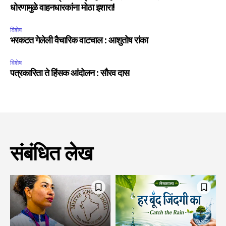
धोरणामुळे वाहनधारकांना मोठा इशारा!
विशेष
भरकटत गेलेली वैचारिक वाटचाल : आशुतोष रांका
विशेष
पत्रकारिता ते हिंसक आंदोलन : सौरव दास
संबंधित लेख