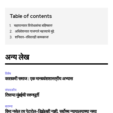
Table of contents
चहापानावर विरोधकांचा बहिष्कार!
अधिवेशनात गाजणारे महत्त्वाचे मुद्दे:
शनिवार-रविवारही कामकाज!
अन्य लेख
विशेष
कातकरी समाज : एक मानववंशशास्त्रीय अभ्यास
संपादकीय
तिसऱ्या मुंबईची स्वप्नपूर्ती
बातम्या
विमा नसेल तर पेट्रोल-डिझेलही नाही. सर्वोच्च न्यायालयाच्या नव्या