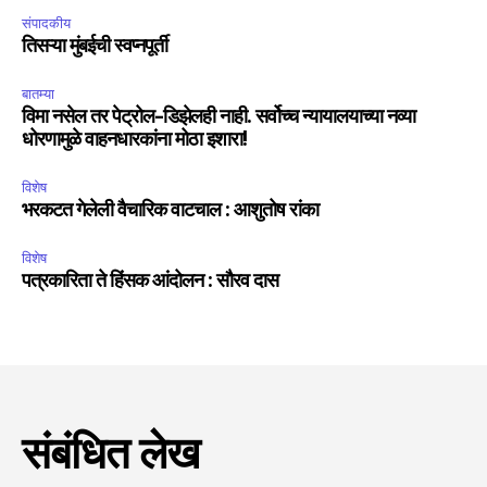
संपादकीय
तिसऱ्या मुंबईची स्वप्नपूर्ती
बातम्या
विमा नसेल तर पेट्रोल-डिझेलही नाही. सर्वोच्च न्यायालयाच्या नव्या
धोरणामुळे वाहनधारकांना मोठा इशारा!
विशेष
भरकटत गेलेली वैचारिक वाटचाल : आशुतोष रांका
विशेष
पत्रकारिता ते हिंसक आंदोलन : सौरव दास
संबंधित लेख