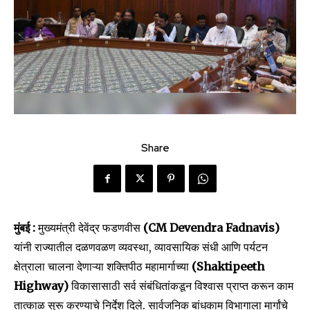
Share
मुंबई :
मुख्यमंत्री देवेंद्र फडणवीस
(CM Devendra Fadnavis)
यांनी राज्यातील दळणवळण व्यवस्था, व्यावसायिक संधी आणि पर्यटन
क्षेत्राला चालना देणाऱ्या शक्तिपीठ महामार्गाच्या
(Shaktipeeth
Highway)
विकासासाठी सर्व संबंधितांकडून विश्वास प्राप्त करून काम
तात्काळ सुरू करण्याचे निर्देश दिले. सार्वजनिक बांधकाम विभागाला मार्गांचे