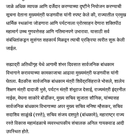
जाळे अधिक व्यापक आणि दर्जेदार करण्याच्या दृष्टीने नियोजन करण्याची
सूचना देताना मुख्यमंत्री फडणवीस यांनी स्पष्ट केले की, राज्यातील प्रमुख
धार्मिक स्थळांना जोडणारा आणि पर्यटनाला प्रोत्साहन देणारा शक्तिपीठ
महामार्ग उच्च गुणवत्तेसह आणि गतिमानपणे उभारावा. यासाठी सर्व
संबंधितांकडून सुसंगत सहकार्य मिळवून त्याची प्रक्रिया त्वरीत सुरू केली
जाईल.
सह्याद्री अतिथीगृह येथे आगामी शंभर दिवसात सार्वजनिक बांधकाम
विभागाने करावयाच्या कामकाजाचा आढावा मुख्यमंत्री फडणवीस यांनी
घेतला. बैठकीस सार्वजनिक बांधकाम मंत्री शिवेंद्रसिंहराजे भोसले, शालेय
शिक्षण मंत्री दादाजी भुसे, पर्यटन मंत्री शंभूराज देसाई, राज्यमंत्री इंद्रनील
नाईक, मेघना साकोरे बोर्डीकर, मुख्य सचिव सुजाता सौनिक, यांच्यासह
सार्वजनिक बांधकाम विभागाच्या अपर मुख्य सचिव मनिषा म्हैसकर, सचिव
सदाशिव साळुंखे (रस्ते), सचिव संजय दशपुते (बांधकामे), महाराष्ट्र राज्य
रस्ते विकास महामंडळाचे व्यवस्थापकीय संचालक अनिल गायकवाड आदी
उपस्थित होते.