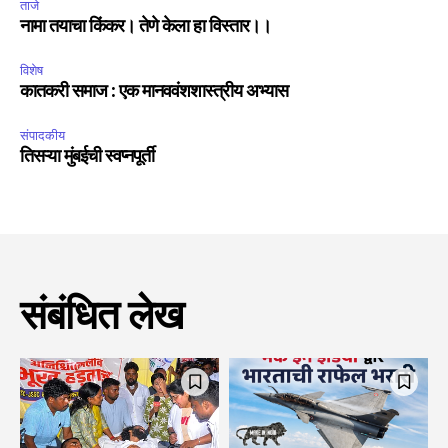
ताजे
नामा तयाचा किंकर। तेणे केला हा विस्तार।।
विशेष
कातकरी समाज : एक मानववंशशास्त्रीय अभ्यास
संपादकीय
तिसऱ्या मुंबईची स्वप्नपूर्ती
संबंधित लेख