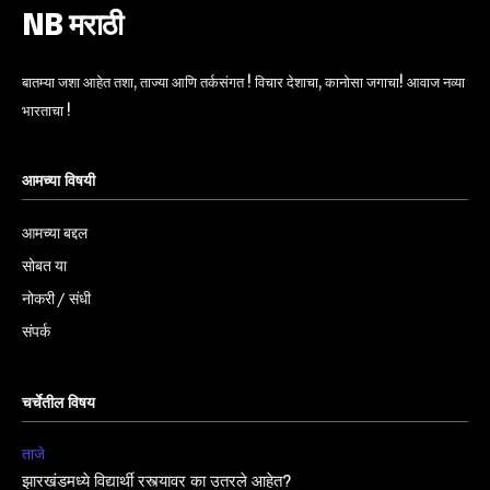
NB मराठी
बातम्या जशा आहेत तशा, ताज्या आणि तर्कसंगत ! विचार देशाचा, कानोसा जगाचा! आवाज नव्या
भारताचा !
आमच्या विषयी
आमच्या बद्दल
सोबत या
नोकरी / संधी
संपर्क
चर्चेतील विषय
ताजे
झारखंडमध्ये विद्यार्थी रस्त्यावर का उतरले आहेत?