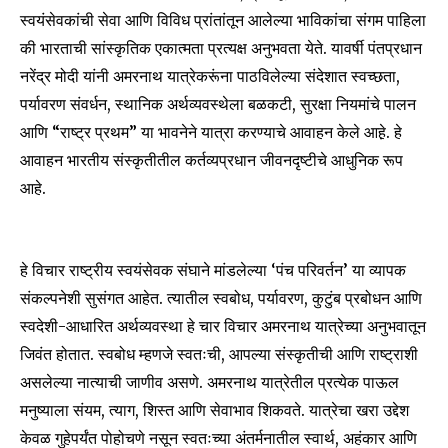
स्वयंसेवकांची सेवा आणि विविध प्रांतांतून आलेल्या भाविकांचा संगम पाहिला
की भारताची सांस्कृतिक एकात्मता प्रत्यक्ष अनुभवता येते. यावर्षी पंतप्रधान
नरेंद्र मोदी यांनी अमरनाथ यात्रेकरूंना पाठविलेल्या संदेशात स्वच्छता,
पर्यावरण संवर्धन, स्थानिक अर्थव्यवस्थेला बळकटी, सुरक्षा नियमांचे पालन
आणि “राष्ट्र प्रथम” या भावनेने यात्रा करण्याचे आवाहन केले आहे़. हे
आवाहन भारतीय संस्कृतीतील कर्तव्यप्रधान जीवनदृष्टीचे आधुनिक रूप
आहे.
हे विचार राष्ट्रीय स्वयंसेवक संघाने मांडलेल्या ‘पंच परिवर्तन’ या व्यापक
संकल्पनेशी सुसंगत आहेत. त्यातील स्वबोध, पर्यावरण, कुटुंब प्रबोधन आणि
स्वदेशी-आधारित अर्थव्यवस्था हे चार विचार अमरनाथ यात्रेच्या अनुभवातून
जिवंत होतात. स्वबोध म्हणजे स्वतःची, आपल्या संस्कृतीची आणि राष्ट्राशी
असलेल्या नात्याची जाणीव असणे. अमरनाथ यात्रेतील प्रत्येक पाऊल
मनुष्याला संयम, त्याग, शिस्त आणि सेवाभाव शिकवते. यात्रेचा खरा उद्देश
केवळ गुहेपर्यंत पोहोचणे नसून स्वतःच्या अंतर्मनातील स्वार्थ, अहंकार आणि