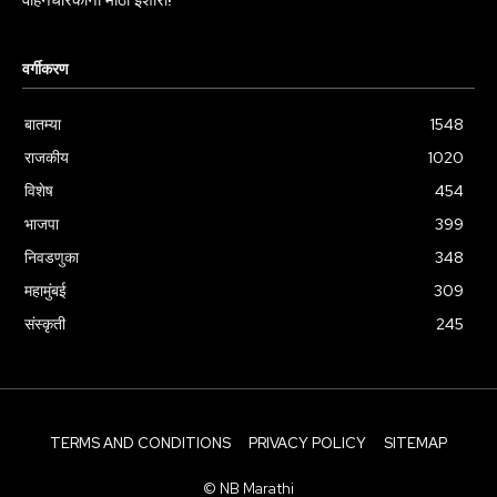
वाहनधारकांना मोठा इशारा!
वर्गीकरण
बातम्या
1548
राजकीय
1020
विशेष
454
भाजपा
399
निवडणुका
348
महामुंबई
309
संस्कृती
245
TERMS AND CONDITIONS
PRIVACY POLICY
SITEMAP
© NB Marathi