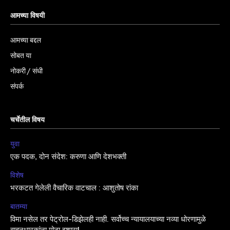
आमच्या विषयी
आमच्या बद्दल
सोबत या
नोकरी / संधी
संपर्क
चर्चेतील विषय
युवा
एक पदक, दोन संदेश: करुणा आणि देशभक्ती
विशेष
भरकटत गेलेली वैचारिक वाटचाल : आशुतोष रांका
बातम्या
विमा नसेल तर पेट्रोल-डिझेलही नाही. सर्वोच्च न्यायालयाच्या नव्या धोरणामुळे