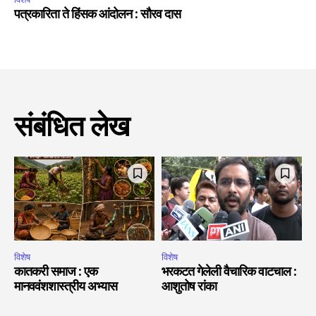
पत्रकारिता ते हिंसक आंदोलन : सौरव दास
संबंधित लेख
विशेष
विशेष
कातकरी समाज : एक
भरकटत गेलेली वैचारिक वाटचाल :
मानववंशशास्त्रीय अभ्यास
आशुतोष रांका