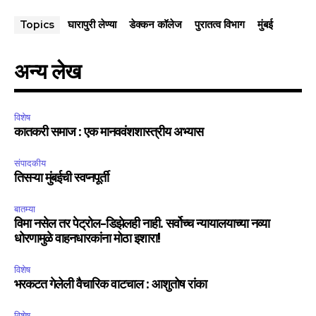
घारापुरी लेण्या
डेक्कन कॉलेज
पुरातत्व विभाग
मुंबई
Topics
अन्य लेख
विशेष
कातकरी समाज : एक मानववंशशास्त्रीय अभ्यास
संपादकीय
तिसऱ्या मुंबईची स्वप्नपूर्ती
बातम्या
विमा नसेल तर पेट्रोल-डिझेलही नाही. सर्वोच्च न्यायालयाच्या नव्या
धोरणामुळे वाहनधारकांना मोठा इशारा!
विशेष
भरकटत गेलेली वैचारिक वाटचाल : आशुतोष रांका
विशेष