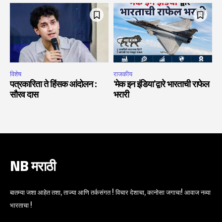
विशेष
राजकीय
पत्रकारिता ते हिंसक आंदोलन :
‘मेक इन इंडिया’द्वारे भारताची राफेल
सौरव दास
भरारी
NB मराठी
बातम्या जशा आहेत तशा, ताज्या आणि तर्कसंगत ! विचार देशाचा, कानोसा जगाचा! आवाज नव्या
भारताचा !