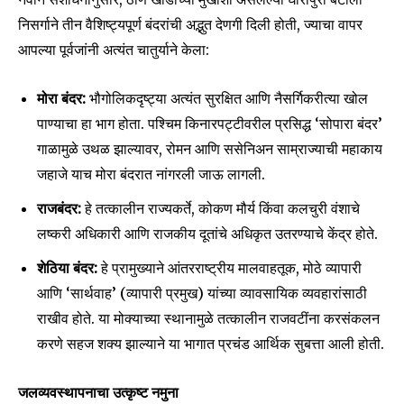
निसर्गाने तीन वैशिष्ट्यपूर्ण बंदरांची अद्भुत देणगी दिली होती, ज्याचा वापर
आपल्या पूर्वजांनी अत्यंत चातुर्याने केला:
मोरा बंदर:
भौगोलिकदृष्ट्या अत्यंत सुरक्षित आणि नैसर्गिकरीत्या खोल
पाण्याचा हा भाग होता. पश्चिम किनारपट्टीवरील प्रसिद्ध ‘सोपारा बंदर’
गाळामुळे उथळ झाल्यावर, रोमन आणि ससेनिअन साम्राज्याची महाकाय
जहाजे याच मोरा बंदरात नांगरली जाऊ लागली.
राजबंदर:
हे तत्कालीन राज्यकर्ते, कोकण मौर्य किंवा कलचुरी वंशाचे
लष्करी अधिकारी आणि राजकीय दूतांचे अधिकृत उतरण्याचे केंद्र होते.
शेठिया बंदर:
हे प्रामुख्याने आंतरराष्ट्रीय मालवाहतूक, मोठे व्यापारी
आणि ‘सार्थवाह’ (व्यापारी प्रमुख) यांच्या व्यावसायिक व्यवहारांसाठी
राखीव होते. या मोक्याच्या स्थानामुळे तत्कालीन राजवटींना करसंकलन
करणे सहज शक्य झाल्याने या भागात प्रचंड आर्थिक सुबत्ता आली होती.
जलव्यवस्थापनाचा उत्कृष्ट नमुना