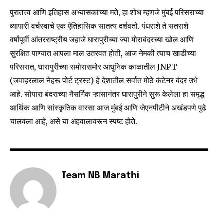
पुरातत्त्व आणि इतिहास अभ्यासकांच्या मते, हा शोध म्हणजे मुंबई परिसराच्या
व्यापारी वर्चस्वाचे एक ऐतिहासिक सातत्य दर्शवतो. पंधराशे ते सतराशे
वर्षांपूर्वी आंतरराष्ट्रीय जहाजे घारापुरीच्या ज्या मोराबंदरच्या खोल आणि
सुरक्षित पाण्यात आपला माल उतरवत होती, आज नेमकी त्याच खाडीच्या
परिसरात, घारापुरीच्या समोरासमोर आधुनिक काळातील JNPT
(जवाहरलाल नेहरू पोर्ट ट्रस्ट) हे देशातील सर्वात मोठे कंटेनर बंदर उभे
आहे. सोपारा बंदराच्या नैसर्गिक ऱ्हासानंतर घारापुरीने सुरू केलेला हा समृद्ध
आर्थिक आणि सांस्कृतिक वारसा आज मुंबई आणि जेएनपीटीने अखंडपणे पुढे
चालवला आहे, असे या अहवालावरून स्पष्ट होते.
Team NB Marathi