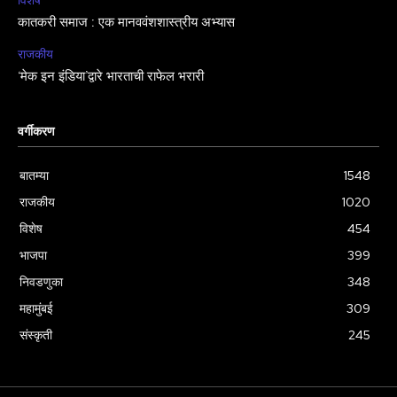
कातकरी समाज : एक मानववंशशास्त्रीय अभ्यास
राजकीय
‘मेक इन इंडिया’द्वारे भारताची राफेल भरारी
वर्गीकरण
बातम्या
1548
राजकीय
1020
विशेष
454
भाजपा
399
निवडणुका
348
महामुंबई
309
संस्कृती
245