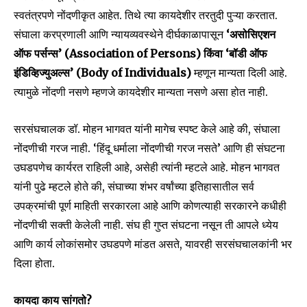
स्वतंत्रपणे नोंदणीकृत आहेत. तिथे त्या कायदेशीर तरतुदी पुऱ्या करतात.
संघाला करप्रणाली आणि न्यायव्यवस्थेने दीर्घकाळापासून
‘असोसिएशन
ऑफ पर्सन्स’ (Association of Persons) किंवा ‘बॉडी ऑफ
इंडिव्हिज्युअल्स’ (Body of Individuals)
म्हणून मान्यता दिली आहे.
त्यामुळे नोंदणी नसणे म्हणजे कायदेशीर मान्यता नसणे असा होत नाही.
सरसंघचालक डॉ. मोहन भागवत यांनी मागेच स्पष्ट केले आहे की, संघाला
नोंदणीची गरज नाही. ‘हिंदू धर्माला नोंदणीची गरज नसते’ आणि ही संघटना
उघडपणेच कार्यरत राहिली आहे, असेही त्यांनी म्हटले आहे. मोहन भागवत
यांनी पुढे म्हटले होते की, संघाच्या शंभर वर्षांच्या इतिहासातील सर्व
उपक्रमांची पूर्ण माहिती सरकारला आहे आणि कोणत्याही सरकारने कधीही
नोंदणीची सक्ती केलेली नाही. संघ ही गुप्त संघटना नसून ती आपले ध्येय
आणि कार्य लोकांसमोर उघडपणे मांडत असते, यावरही सरसंघचालकांनी भर
दिला होता.
कायदा काय सांगतो?