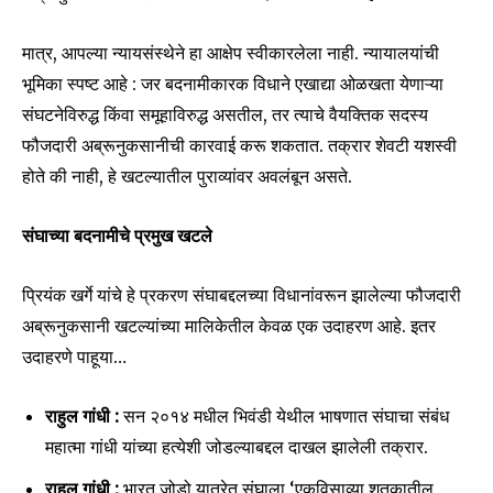
मात्र, आपल्या न्यायसंस्थेने हा आक्षेप स्वीकारलेला नाही. न्यायालयांची
भूमिका स्पष्ट आहे : जर बदनामीकारक विधाने एखाद्या ओळखता येणाऱ्या
संघटनेविरुद्ध किंवा समूहाविरुद्ध असतील, तर त्याचे वैयक्तिक सदस्य
फौजदारी अब्रूनुकसानीची कारवाई करू शकतात. तक्रार शेवटी यशस्वी
होते की नाही, हे खटल्यातील पुराव्यांवर अवलंबून असते.
संघाच्या बदनामीचे प्रमुख खटले
प्रियंक खर्गे यांचे हे प्रकरण संघाबद्दलच्या विधानांवरून झालेल्या फौजदारी
अब्रूनुकसानी खटल्यांच्या मालिकेतील केवळ एक उदाहरण आहे. इतर
उदाहरणे पाहूया…
राहुल गांधी :
सन २०१४ मधील भिवंडी येथील भाषणात संघाचा संबंध
महात्मा गांधी यांच्या हत्येशी जोडल्याबद्दल दाखल झालेली तक्रार.
राहुल गांधी :
भारत जोडो यात्रेत संघाला ‘एकविसाव्या शतकातील