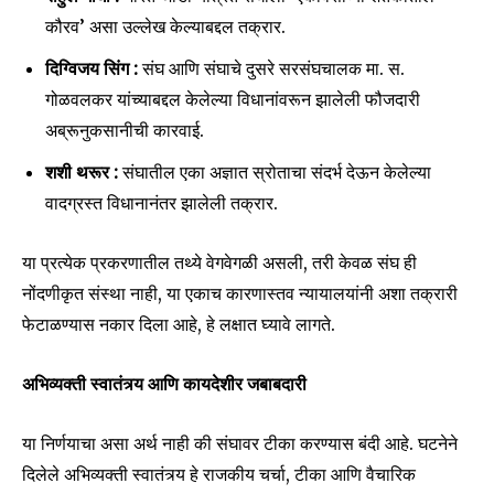
कौरव’ असा उल्लेख केल्याबद्दल तक्रार.
दिग्विजय सिंग :
संघ आणि संघाचे दुसरे सरसंघचालक मा. स.
गोळवलकर यांच्याबद्दल केलेल्या विधानांवरून झालेली फौजदारी
अब्रूनुकसानीची कारवाई.
शशी थरूर :
संघातील एका अज्ञात स्रोताचा संदर्भ देऊन केलेल्या
वादग्रस्त विधानानंतर झालेली तक्रार.
या प्रत्येक प्रकरणातील तथ्ये वेगवेगळी असली, तरी केवळ संघ ही
नोंदणीकृत संस्था नाही, या एकाच कारणास्तव न्यायालयांनी अशा तक्रारी
फेटाळण्यास नकार दिला आहे, हे लक्षात घ्यावे लागते.
अभिव्यक्ती स्वातंत्र्य आणि कायदेशीर जबाबदारी
या निर्णयाचा असा अर्थ नाही की संघावर टीका करण्यास बंदी आहे. घटनेने
दिलेले अभिव्यक्ती स्वातंत्र्य हे राजकीय चर्चा, टीका आणि वैचारिक