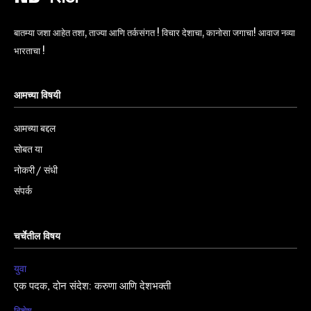
बातम्या जशा आहेत तशा, ताज्या आणि तर्कसंगत ! विचार देशाचा, कानोसा जगाचा! आवाज नव्या
भारताचा !
आमच्या विषयी
आमच्या बद्दल
सोबत या
नोकरी / संधी
संपर्क
चर्चेतील विषय
युवा
एक पदक, दोन संदेश: करुणा आणि देशभक्ती
विशेष