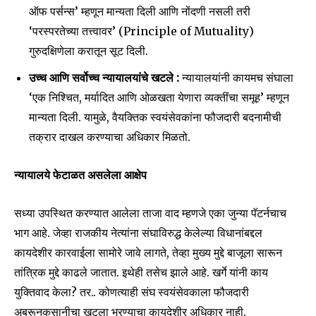
ऑफ पर्सन्स’ म्हणून मान्यता दिली आणि नोंदणी नसली तरी
‘परस्परतेच्या तत्त्वावर’ (Principle of Mutuality)
गुरुदक्षिणेला करातून सूट दिली.
उच्च आणि सर्वोच्च न्यायालयांचे खटले :
न्यायालयांनी कायमच संघाला
‘एक निश्चित, मर्यादित आणि ओळखता येणारा व्यक्तींचा समूह’ म्हणून
मान्यता दिली. यामुळे, वैयक्तिक स्वयंसेवकांना फौजदारी बदनामीची
तक्रार दाखल करण्याचा अधिकार मिळतो.
न्यायालये फेटाळत असलेला आक्षेप
सध्या उपस्थित करण्यात आलेला ताजा वाद म्हणजे एका जुन्या पॅटर्नचाच
भाग आहे. जेव्हा राजकीय नेत्यांना संघाविरुद्ध केलेल्या विधानांबद्दल
कायदेशीर कारवाईला सामोरे जावे लागते, तेव्हा मुख्य मुद्दे बाजूला सारून
तांत्रिक मुद्दे काढले जातात. इथेही तसेच झाले आहे. खर्गे यांनी काय
युक्तिवाद केला? तर.. कोणत्याही संघ स्वयंसेवकाला फौजदारी
अब्रूनुकसानीचा खटला भरण्याचा कायदेशीर अधिकार नाही.