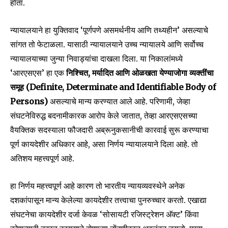
होता.
न्यायालयाने हा युक्तिवाद ‘पूर्णपणे असमर्थनीय आणि तथ्यहीन’ असल्याचे
सांगत तो फेटाळला. यासाठी न्यायालयाने उच्च न्यायालये आणि सर्वोच्च
न्यायालयाच्या जुन्या निवाड्यांचा दाखला दिला. या निकालांमध्ये
‘आरएसएस’ हा एक
निश्चित, मर्यादित आणि ओळखता येण्याजोगा व्यक्तींचा
समूह (Definite, Determinate and Identifiable Body of
Persons)
असल्याचे मान्य करण्यात आले आहे. परिणामी, जेव्हा
संघटनेविरुद्ध बदनामीकारक आरोप केले जातात, तेव्हा आरएसएसच्या
वैयक्तिक सदस्याला फौजदारी अब्रूनुकसानीची कारवाई सुरू करण्याचा
पूर्ण कायदेशीर अधिकार आहे, असा निर्णय न्यायालयाने दिला आहे. तो
अतिशय महत्त्वपूर्ण आहे.
हा निर्णय महत्त्वपूर्ण आहे कारण तो भारतीय न्यायव्यवस्थेने अनेक
दशकांपासून मान्य केलेल्या कायदेशीर तत्त्वाचा पुनरुच्चार करतो. एखाद्या
संघटनेचा कायदेशीर दर्जा केवळ ‘सोसायटी रजिस्ट्रेशन अ‍ॅक्ट’ किंवा