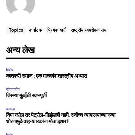
कर्नाटक
प्रियंक खर्गे
राष्ट्रीय स्वयंसेवक संघ
Topics
अन्य लेख
विशेष
कातकरी समाज : एक मानववंशशास्त्रीय अभ्यास
संपादकीय
तिसऱ्या मुंबईची स्वप्नपूर्ती
बातम्या
विमा नसेल तर पेट्रोल-डिझेलही नाही. सर्वोच्च न्यायालयाच्या नव्या
धोरणामुळे वाहनधारकांना मोठा इशारा!
विशेष