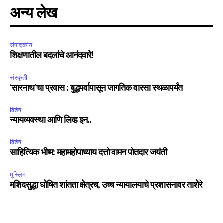
अन्य लेख
संपादकीय
शिक्षणातील बदलांचे आनंदवारे!
संस्कृती
‘सारनाथ’चा प्रवास : बुद्धपर्वापासून जागतिक वारसा स्थळापर्यंत
विशेष
न्यायव्यवस्था आणि लिव्ह इन..
विशेष
साहित्यिक भीष्म: महामहोपाध्याय दत्तो वामन पोतदार जयंती
मुस्लिम
मशिदसुद्धा घोषित शांतता क्षेत्रच, उच्च न्यायालयाचे प्रशासनावर ताशेरे