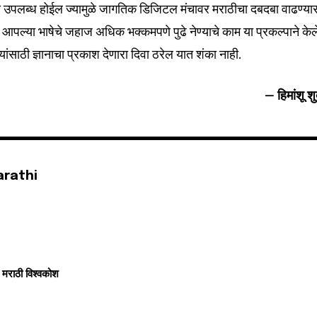
टा उपलब्ध होईल ज्यामुळे जागतिक डिजिटल मंचावर मराठीचा दबदबा वाढण्या
 आपल्या भाषेचे जहाज अधिक भक्कमपणे पुढे नेण्याचे काम या प्रकल्पाने केल
यांसाठी ज्ञानाचा प्रकाश देणारा दिवा ठरेल यात शंका नाही.
– हिमांशू शु
arathi
मराठी विश्वकोश