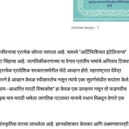
Untitled design - 1
वी जीवनाचा प्रत्येक कोपरा व्यापला आहे. यामध्ये ‘आर्टिफिशियल इंटेलिजन्स’
ाटा सिंहाचा आहे. जागतिकीकरणाच्या या वेगात प्रांतीय भाषांचे अस्तित्व टिकव
्येक प्रादेशिक सरकारसमोरील मोठे आव्हान होते. महाराष्ट्रात देवेंद्र
ने हे आव्हान केवळ स्वीकारलेच नसून त्याचे एका सुवर्णसंधीत रूपांतर केले
ा ‘एआय-आधारित मराठी विश्वकोश’ हा केवळ एक उपक्रम नसून तो फडणवीस
माझ्या माय मराठी भाषेला जागतिक पटलावर मानाचे स्थान मिळवून देणारे एक
ांस्कृतिक वारसा लाभलेला आहे. ज्ञानकोशकार केतकर आणि लक्ष्मणशास्त्री