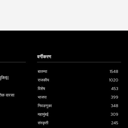
वर्गीकरण
बातम्या
1548
ुक्ति||
राजकीय
1020
विशेष
453
गतिक वारसा
भाजपा
399
निवडणुका
348
महामुंबई
309
संस्कृती
245