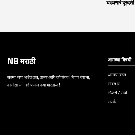
घडवणारे दूरदर्
आमच्या विषयी
NB मराठी
आमच्या बद्दल
बातम्या जशा आहेत तशा, ताज्या आणि तर्कसंगत ! विचार देशाचा,
सोबत या
कानोसा जगाचा! आवाज नव्या भारताचा !
नोकरी / संधी
संपर्क