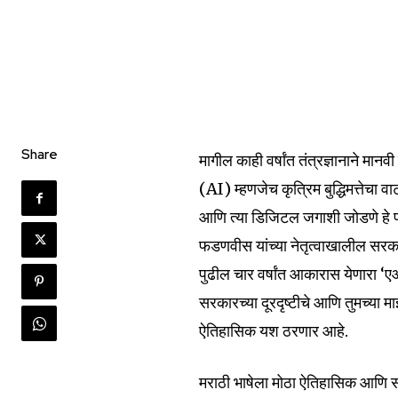
Share
मागील काही वर्षांत तंत्रज्ञानाने मान
(AI) म्हणजेच कृत्रिम बुद्धिमत्तेचा व
आणि त्या डिजिटल जगाशी जोडणे हे प्रत
फडणवीस यांच्या नेतृत्वाखालील सरकार
पुढील चार वर्षांत आकारास येणार
सरकारच्या दूरदृष्टीचे आणि तुमच्या 
ऐतिहासिक यश ठरणार आहे.
मराठी भाषेला मोठा ऐतिहासिक आणि स