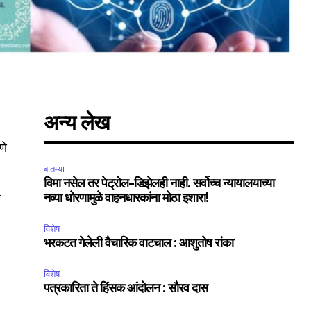
अन्य लेख
णे
बातम्या
विमा नसेल तर पेट्रोल-डिझेलही नाही. सर्वोच्च न्यायालयाच्या
.
नव्या धोरणामुळे वाहनधारकांना मोठा इशारा!
विशेष
भरकटत गेलेली वैचारिक वाटचाल : आशुतोष रांका
विशेष
पत्रकारिता ते हिंसक आंदोलन : सौरव दास