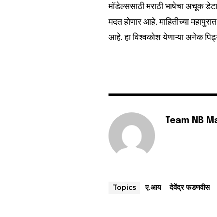
मॉडेल्ससाठी मराठी भाषेचा अचूक डे
मदत होणार आहे. माहितीच्या महापुरात
आहे. हा विश्वकोश येणाऱ्या अनेक पिढ्
Team NB M
ए.आय
देवेंद्र फडणवीस
Topics