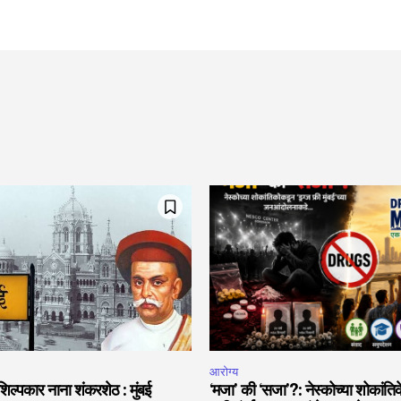
आरोग्य
शिल्पकार नाना शंकरशेठ : मुंबई
‘मजा’ की ‘सजा’?: नेस्कोच्या शोकांतिक