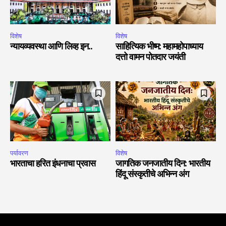
विशेष
विशेष
न्यायव्यवस्था आणि लिव्ह इन..
साहित्यिक भीष्म: महामहोपाध्याय
दत्तो वामन पोतदार जयंती
पर्यावरण
विशेष
भारताचा हरित इंधनाचा प्रवास
जागतिक जनजातीय दिन: भारतीय
हिंदू संस्कृतीचे अभिन्न अंग