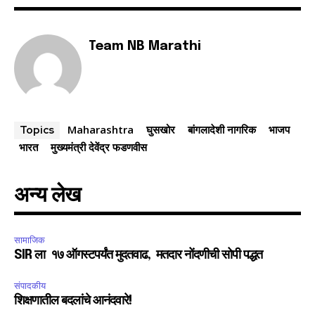
Team NB Marathi
Maharashtra
घुसखोर
बांगलादेशी नागरिक
भाजप
Topics
भारत
मुख्यमंत्री देवेंद्र फडणवीस
अन्य लेख
सामाजिक
SIR ला १७ ऑगस्टपर्यंत मुदतवाढ, मतदार नोंदणीची सोपी पद्धत
संपादकीय
शिक्षणातील बदलांचे आनंदवारे!