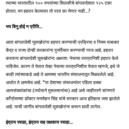
त्याच्या भारतातील १०० रुपयांच्या शिलकीचे बांगलादेशात १२५ टका
होतात. मग हद्दपार केल्यावर तो परत का येणार नाही…?
भय बिनु होई न प्रीति…
आता बांगलादेशी घुसखोरांना हद्दपार करण्याची प्रक्रिया व नियम याबाबत
केंद्र व राज्य दोन्ही सरकारांना पुनर्विचार करण्याची गरज आहे. हद्दपार
करताना बांगलादेशी घुसखोरांना अक्षरशः नेसत्या वस्त्रानिशी हद्दपार केले
पाहिजेत. कारण ते येतात तेव्हा नेसत्या वस्त्रानिशीच येतात म्हणजे, इथे जे
काही त्यांच्याकडे आहे ते आमच्या भारतीय संसाधनातून मिळवलेले आहे.
अर्थात ते आमचेच आहे. “या देशाच्या संसाधनांवर पहिला हक्क
अल्पसंख्यांकांचा (पर्यायाने मुसलमानांचा) आहे असे जाहीरपणे सांगणारे
काँग्रेसच्या डॉक्टर मनमोहन सिंह यांचे सरकार आज इतिहास जमा झालेले
आहे. याची जाणीव बांगलादेशी घुसखोरांना करून द्यावी लागेल.
इंद्राय स्वाहा, इंद्राय सह तक्षकाय स्वाहा…