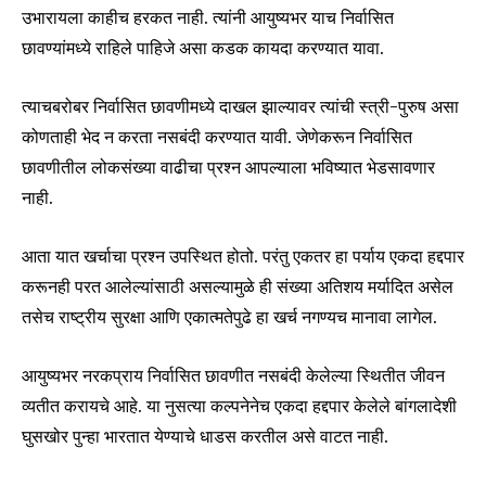
उभारायला काहीच हरकत नाही. त्यांनी आयुष्यभर याच निर्वासित
छावण्यांमध्ये राहिले पाहिजे असा कडक कायदा करण्यात यावा.
त्याचबरोबर निर्वासित छावणीमध्ये दाखल झाल्यावर त्यांची स्त्री-पुरुष असा
कोणताही भेद न करता नसबंदी करण्यात यावी. जेणेकरून निर्वासित
छावणीतील लोकसंख्या वाढीचा प्रश्न आपल्याला भविष्यात भेडसावणार
नाही.
आता यात खर्चाचा प्रश्न उपस्थित होतो. परंतु एकतर हा पर्याय एकदा हद्दपार
करूनही परत आलेल्यांसाठी असल्यामुळे ही संख्या अतिशय मर्यादित असेल
तसेच राष्ट्रीय सुरक्षा आणि एकात्मतेपुढे हा खर्च नगण्यच मानावा लागेल.
आयुष्यभर नरकप्राय निर्वासित छावणीत नसबंदी केलेल्या स्थितीत जीवन
व्यतीत करायचे आहे. या नुसत्या कल्पनेनेच एकदा हद्दपार केलेले बांगलादेशी
घुसखोर पुन्हा भारतात येण्याचे धाडस करतील असे वाटत नाही.