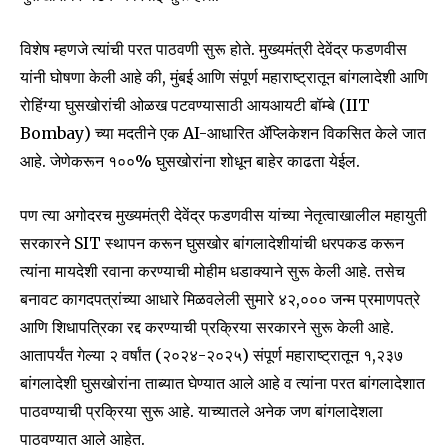
विशेष म्हणजे त्यांची परत पाठवणी सुरू होते. मुख्यमंत्री देवेंद्र फडणवीस
यांनी घोषणा केली आहे की, मुंबई आणि संपूर्ण महाराष्ट्रातून बांगलादेशी आणि
रोहिंग्या घुसखोरांची ओळख पटवण्यासाठी आयआयटी बॉम्बे (IIT
Bombay) च्या मदतीने एक AI-आधारित ॲप्लिकेशन विकसित केले जात
आहे. जेणेकरून १००% घुसखोरांना शोधून बाहेर काढता येईल.
पण त्या अगोदरच मुख्यमंत्री देवेंद्र फडणवीस यांच्या नेतृत्वाखालील महायुती
सरकारने SIT स्थापन करून घुसखोर बांगलादेशीयांची धरपकड करून
त्यांना मायदेशी रवाना करण्याची मोहीम धडाक्याने सुरू केली आहे. तसेच
बनावट कागदपत्रांच्या आधारे मिळवलेली सुमारे ४२,००० जन्म प्रमाणपत्रे
आणि शिधापत्रिका रद्द करण्याची प्रक्रिया सरकारने सुरू केली आहे.
आतापर्यंत गेल्या २ वर्षांत (२०२४-२०२५) संपूर्ण महाराष्ट्रातून १,२३७
बांगलादेशी घुसखोरांना ताब्यात घेण्यात आले आहे व त्यांना परत बांगलादेशात
पाठवण्याची प्रक्रिया सुरू आहे. याच्यातले अनेक जण बांगलादेशला
पाठवण्यात आले आहेत.