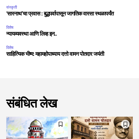
संस्कृती
‘सारनाथ’चा प्रवास : बुद्धपर्वापासून जागतिक वारसा स्थळापर्यंत
विशेष
न्यायव्यवस्था आणि लिव्ह इन..
विशेष
साहित्यिक भीष्म: महामहोपाध्याय दत्तो वामन पोतदार जयंती
संबंधित लेख