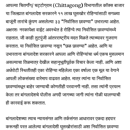
आपल्या चितगाँग/ चट्टोग्राम (Chittagong
)
विभागातील कॉक्स बाजार
या जिल्ह्यात बांगलादेश सरकारने ११ लाख घुसखोर रोहिग्यांसाठी सगळ्या
बाजूंनी तारांचे कुंपण असलेल्या ३३ “निर्वासित छावण्या” उभारल्या आहेत.
अक्षरशः नरकापेक्षा वाईट अवस्थेत हे रोहिंग्ये त्या निर्वासित छावण्यांमध्ये
राहतात. जी काही तुटपुंजी आंतरराष्ट्रीय मदत मिळते त्याच्यावर गुजराण
करतात. या निर्वासित छावण्या नसून “छळ छावण्या” आहेत. आणि या
उभारताना बांगलादेश सरकारने आपला आणि रोहिंग्यांचा धर्म एकच मुसलमान
असल्याचा तिळमात्र देखील सहानुभूतीपूर्वक विचार केला नाही. आणि अशा
अर्धपोटी स्थितीतही एका रोहिंग्या महिलेला एका वर्षाला एक मूल या वेगाने
आपली लोकसंख्या वारेमाप वाढवत आहेत. मात्र त्यांना या निर्वासित
छावण्यांमधून बाहेर जाण्याची कोणतीही परवानगी नाही. तसा त्यांनी प्रयत्न
केला तर बांगलादेशचे पोलीस अगदी जागच्या जागी त्यांना गोळी घालण्याची
ही कारवाई करू शकतात.
बांगलादेशच्या त्याच न्यायसंगत आणि तर्कसंगत आधारावर एकदा हद्दपार
करूनही परत आलेल्या बांगलादेशी घुसखोरांसाठी अशा निर्वासित छावण्या