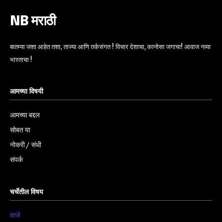
NB मराठी
बातम्या जशा आहेत तशा, ताज्या आणि तर्कसंगत ! विचार देशाचा, कानोसा जगाचा! आवाज नव्या
भारताचा !
आमच्या विषयी
आमच्या बद्दल
सोबत या
नोकरी / संधी
संपर्क
चर्चेतील विषय
ताजे