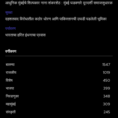
आधुनिक मुंबईचे शिल्पकार नाना शंकरशेठ : मुंबई घडवणारे दूरदर्शी समाजसुधारक
सुरक्षा
दहशतवाद विरोधातील कठोर धोरण आणि पाकिस्तानची उघडी पडलेली भूमिका
पर्यावरण
भारताचा हरित इंधनाचा प्रवास
वर्गीकरण
बातम्या
1547
राजकीय
1019
विशेष
450
भाजपा
399
निवडणुका
348
महामुंबई
309
संस्कृती
245