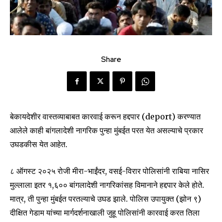
Share
बेकायदेशीर वास्तव्याबाबत कारवाई करून हद्दपार (deport) करण्यात
आलेले काही बांगलादेशी नागरिक पुन्हा मुंबईत परत येत असल्याचे प्रकार
उघडकीस येत आहेत.
८ ऑगस्ट २०२५ रोजी मीरा-भाईंदर, वसई-विरार पोलिसांनी राबिया नासिर
मुल्लाला इतर १,६०० बांगलादेशी नागरिकांसह विमानाने हद्दपार केले होते.
मात्र, ती पुन्हा मुंबईत परतल्याचे उघड झाले. पोलिस उपायुक्त (झोन ९)
दीक्षित गेडाम यांच्या मार्गदर्शनाखाली जुहू पोलिसांनी कारवाई करत तिला