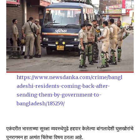
https://www.newsdanka.com/crime/bangl
adeshi-residents-coming-back-after-
sending-them-by-government-to-
bangladesh/185259/
एकंदरीत भारताच्या सुरक्षा व्यवस्थेपुढे हद्दपार केलेल्या बांगलादेशी घुसखोरांचे
पुनरागमन हा अत्यंत चिंतेचा विषय ठरला आहे.