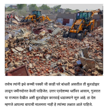
तसेच त्यांनी इथे कच्ची पक्की जी काही घरे बांधली असतील ती बुलडोझर
लावून जमीनदोस्त केली पाहिजेत. उत्तर प्रदेशच्या धर्तीवर आसाम, गुजरात
या राज्यात देखील अशी बुलडोझर कारवाई धडाक्याने सुरु आहे. हा देश
म्हणजे आपल्या बापाची मालमत्ता नाही हे त्यांच्या लक्षात आले पाहिजे.