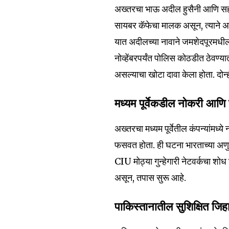
अख्तरचा भाऊ अदील हुसैनी आणि सहकार
सायबर कॅफेचा मालक असून, त्याने अख
यात अदीलच्या नावाने जमशेदपूरमधील १
नोव्हेंबरपर्यंत पोलिस कोठडीत ठेवण
असल्याचा खोटा दावा केला होता. दोन
मध्यम पूर्वेकडील नोकरी आण
अख्तरचा मध्यम पूर्वेतील कंपन्यांमध्
फसवत होता. ही घटना भारताच्या अणुऊर्
CIU मोठ्या गुन्हेगारी नेटवर्कचा शो
असून, तपास सुरू आहे.
पाकिस्तानातील सुशिक्षित जिहाद