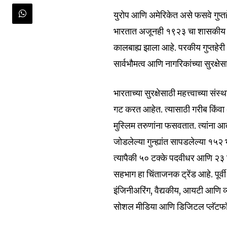
युरोप आणि अमेरिकेत असे फसवे गुप्त
भारतात अजूनही १९२३ चा शासकीय ग
कालबाह्य झाला आहे. परकीय गुप्तहेरी
सार्वभौमत्व आणि नागरिकांच्या सुरक्ष
भारताच्या सुरक्षेसाठी महत्त्वाच्या सं
गट करत आहेत. त्यासाठी गरीब किंवा 
मुस्लिम तरुणांना फसवतात. त्यांना 
जोडलेल्या गुन्ह्यांत सापडलेल्या १५२
त्यापैकी ५० टक्के पदवीधर आणि २३ ट
सहभाग हा चिंताजनक ट्रेंड आहे. पूर
इंजिनीअरिंग, वैद्यकीय, आयटी आणि व्
सोशल मीडिया आणि डिजिटल प्लॅटफॉर्म