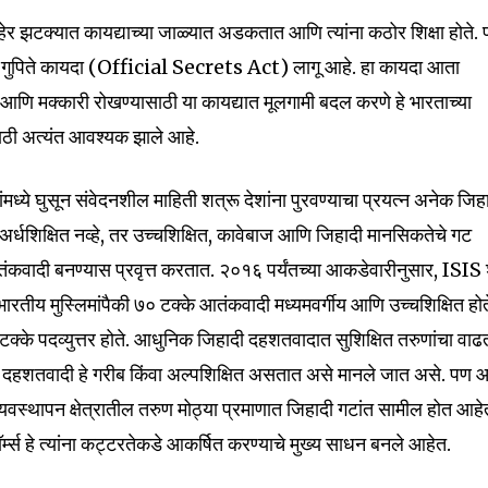
हेर झटक्यात कायद्याच्या जाळ्यात अडकतात आणि त्यांना कठोर शिक्षा होते.
ुपिते कायदा (Official Secrets Act) लागू आहे. हा कायदा आता
 आणि मक्कारी रोखण्यासाठी या कायद्यात मूलगामी बदल करणे हे भारताच्या
ेसाठी अत्यंत आवश्यक झाले आहे.
स्थांमध्ये घुसून संवेदनशील माहिती शत्रू देशांना पुरवण्याचा प्रयत्न अनेक जिह
अर्धशिक्षित नव्हे, तर उच्चशिक्षित, कावेबाज आणि जिहादी मानसिकतेचे गट
आतंकवादी बनण्यास प्रवृत्त करतात. २०१६ पर्यंतच्या आकडेवारीनुसार, ISIS
 भारतीय मुस्लिमांपैकी ७० टक्के आतंकवादी मध्यमवर्गीय आणि उच्चशिक्षित होत
क्के पदव्युत्तर होते. आधुनिक जिहादी दहशतवादात सुशिक्षित तरुणांचा वाढ
्वी दहशतवादी हे गरीब किंवा अल्पशिक्षित असतात असे मानले जात असे. पण 
यवस्थापन क्षेत्रातील तरुण मोठ्या प्रमाणात जिहादी गटांत सामील होत आहे
्स हे त्यांना कट्टरतेकडे आकर्षित करण्याचे मुख्य साधन बनले आहेत.