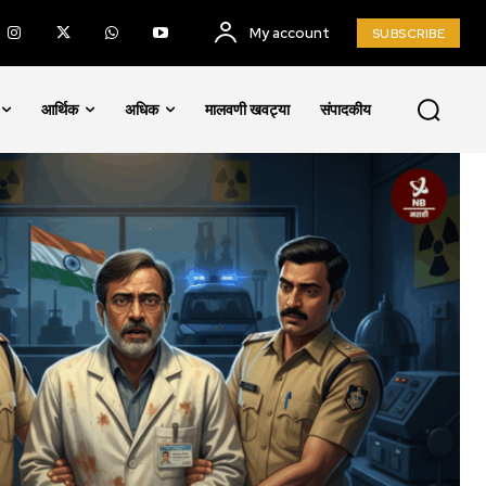
My account
SUBSCRIBE
आर्थिक
अधिक
मालवणी खवट्या
संपादकीय