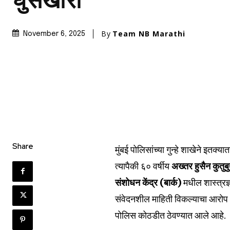
घुसखोरी
By
Team NB Marathi
November 6, 2025
Share
मुंबई पोलिसांच्या गुन्हे शाखेने इत
त्यापैकी ६० वर्षीय
अख्तर हुसैन कुतुब
संशोधन केंद्र (बार्क)
मधील शास्त्रज्
संवेदनशील माहिती विकल्याचा आरोप
पोलिस कोठडीत ठेवण्यात आले आहे.