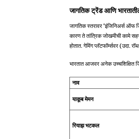
जागतिक ट्रेंड आणि भारताती
जागतिक स्तरावर ‘इंजिनिअर्स ऑफ जिह
कारण ते तांत्रिक जोखमीची कामे सह
होतात. गेमिंग प्लॅटफॉर्म्सवर (उदा. 
भारतात आजवर अनेक उच्चशिक्षित ज
नाव
याकूब मेमन
रियाझ भटकल