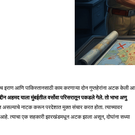
क्यातच इराण आणि पाकिस्तानसाठी काम करणाऱ्या दोन गुप्तहेरांना अटक केली आह
ुद्दीन अहमद याला मुंबईतील वर्सोवा परिसरातून पकडले गेले. तो भाभा अणु
ञ असल्याचे नाटक करून परदेशात मुक्त संचार करत होता. त्याच्यावर
 आहे. त्याचा एक सहकारी झारखंडमधून अटक झाला असून, दोघांना सध्या