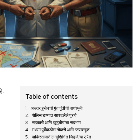
े.
Table of contents
अख्तर हुसैनची गुंतागुंतीची पार्श्वभूमी
पोलिस छाप्यात सापडलेले पुरावे
सहकारी आणि कुटुंबीयांचा सहभाग
मध्यम पूर्वेकडील नोकरी आणि फसवणूक
पाकिस्तानातील सुशिक्षित जिहादींचा ट्रेंड