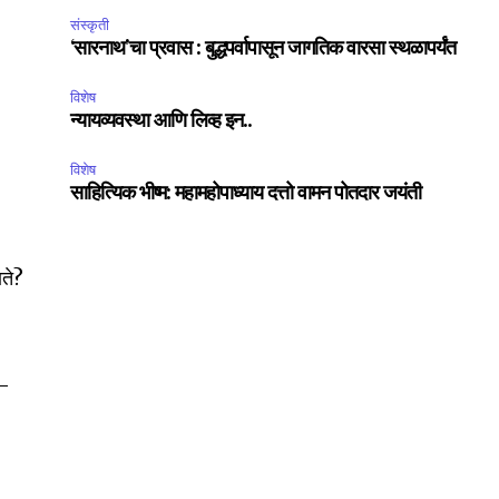
संस्कृती
‘सारनाथ’चा प्रवास : बुद्धपर्वापासून जागतिक वारसा स्थळापर्यंत
विशेष
न्यायव्यवस्था आणि लिव्ह इन..
विशेष
साहित्यिक भीष्म: महामहोपाध्याय दत्तो वामन पोतदार जयंती
णते?
?—
SUBSCRIBE