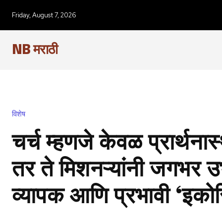
Friday, August 7, 2026
NB मराठी
विशेष
चर्च म्हणजे केवळ प्रार्थना
तर ते मिशनऱ्यांनी जगभर 
व्यापक आणि प्रभावी ‘इकोस