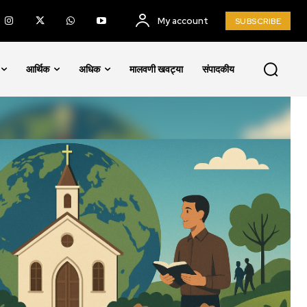
My account
SUBSCRIBE
आर्थिक
अधिक
मालवणी खवट्या
संपादकीय