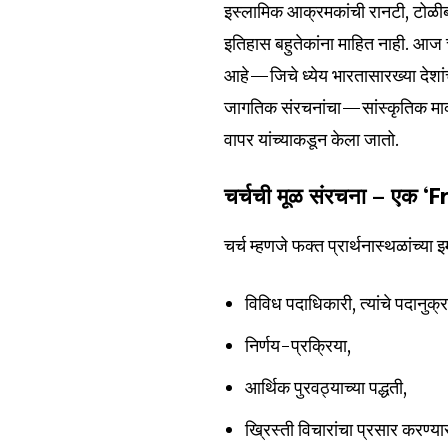
इस्लामिक आक्रमकांची रानटी, टोळीबा
इतिहास बहुतेकांना माहित नाही. आज 
आहे—जिचे ध्येय भारतासारख्या देशां
जागतिक संरचनांचा—सांस्कृतिक मार्
वापर यांच्याकडून केला जातो.
चर्चची मूळ संरचना — एक
चर्च म्हणजे फक्त प्रार्थनास्थळांच्या
विविध पदाधिकारी, त्यांचे पदानुक्
निर्णय-प्रक्रिया,
आर्थिक पुरवठ्याच्या पद्धती,
ख्रिस्ती विचारांचा प्रसार करण्