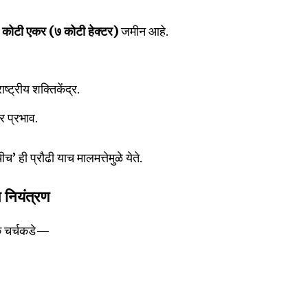
कोटी एकर (७ कोटी हेक्टर)
जमीन आहे.
ाष्ट्रीय शक्तिकेंद्र.
र प्रभाव.
ी प्रौढी याच मालमत्तेमुळे येते.
ल नियंत्रण
क चर्चकडे—