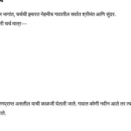
य!
ल भागांत, चर्चची इमारत नेहमीच गावातील सर्वात श्रीमंत आणि सुंदर.
री चर्च मात्र—
क्षणप्राप्त असतील याची काळजी घेतली जाते. गावात कोणी नवीन आले तर त्
ाते.