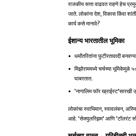
राजकीय सत्ता वाढवत राहणे हेच प्रमुख 
जाते. लोकांना देश, विकास किंवा शांती 
कार्य कसे मानावे?
ईशान्य भारतातील भूमिका
धर्मांतरितांना फुटीरतावादी बनवण्
मिझोराममध्ये चर्चच्या भूमिकेम
घाबरतात.
‘नागालिम फॉर ख्राईस्ट’सारखी उ
लोकांचा स्वाभिमान, स्वावलंबन, अस्म
आहे. ‘सेक्युलरिझम’ आणि ‘टॉलरंट स