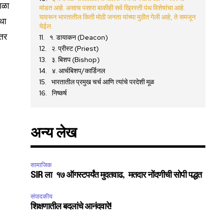
ाळा
मांडत आहे. असाच पसारा बाकीही सर्व ख्रिस्ती पंथ विशेषांचा आहे.
यावरून भारतातील किती मोठी जनता यांच्या मुठीत गेली आहे, ते समजून
्था
येईल.
इतर
१. डायाकन (Deacon)
२. प्रीस्ट (Priest)
३. बिशप (Bishop)
४. आर्चबिशप/कार्डिनल
भारतातील प्रमुख चर्च आणि त्यांचे परदेशी मूळ
निष्कर्ष
अन्य लेख
सामाजिक
SIR ला १७ ऑगस्टपर्यंत मुदतवाढ, मतदार नोंदणीची सोपी पद्धत
संपादकीय
शिक्षणातील बदलांचे आनंदवारे!