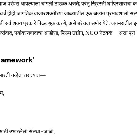
ज परंपरा आपल्याला चांगली ठाऊक असते; परंतु ख्रिस्ती धर्मप्रसाराचा क
चर्च हीही जागतिक बाजारशक्तींच्या जाळ्यातील एक अत्यंत प्रभावशाली संस
ची सर्व शक्य प्रकारे पिळवणूक करणे, असे बरेचदा समोर येते. जगभरातील 
क्सवाद, पर्यावरणवादाचा आडोसा, फिल्म उद्योग, NGO नेटवर्क—असा पूर्ण
 ‘Framework’
 इमारती नव्हेत. तर त्यात—
रम,
यासाठी उभारलेली संस्था-जाळी,