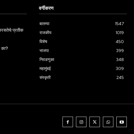
वर्गीकरण
बातम्या
1547
रसतेचे प्रतीक
राजकीय
1019
विशेष
450
ला का?
भाजपा
399
निवडणुका
348
महामुंबई
309
संस्कृती
245