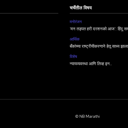
चर्चेतील विषय
मनोरंजन
‘मन तड़पत हरी दरशनको आज’: हिंदू सम
आर्थिक
बँकांच्या राष्ट्रीयीकरणाने हेतू साध्य झा
विशेष
न्यायव्यवस्था आणि लिव्ह इन..
© NB Marathi