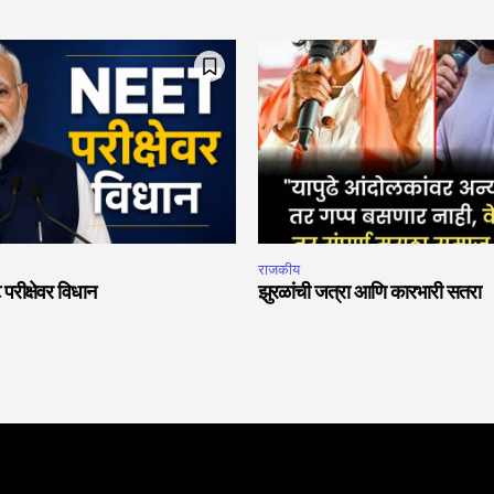
राजकीय
 परीक्षेवर विधान
झुरळांची जत्रा आणि कारभारी सतरा