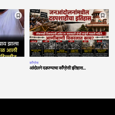
काँग्रेस
आंदोलने दडपण्याचा काँग्रेसी इतिहास…