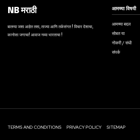
आमच्या विषयी
NB मराठी
आमच्या बद्दल
बातम्या जशा आहेत तशा, ताज्या आणि तर्कसंगत ! विचार देशाचा,
सोबत या
कानोसा जगाचा! आवाज नव्या भारताचा !
नोकरी / संधी
संपर्क
TERMS AND CONDITIONS
PRIVACY POLICY
SITEMAP