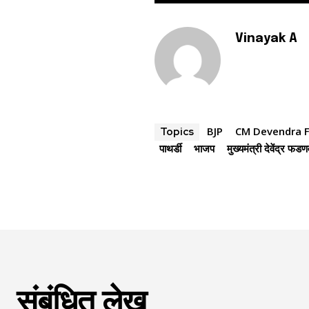
Vinayak A
BJP
CM Devendra F
Topics
पाथर्डी
भाजप
मुख्यमंत्री देवेंद्र फड
संबंधित लेख