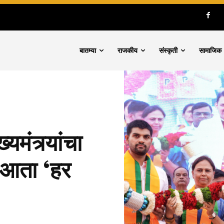
बातम्या
राजकीय
संस्कृती
सामाजिक
यमंत्र्यांचा
, आता ‘हर