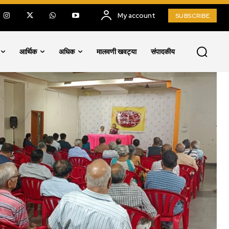
My account
SUBSCRIBE
आर्थिक
अधिक
मालवणी खवट्या
संपादकीय