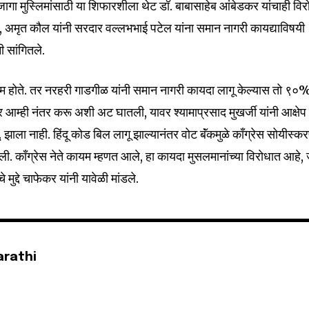
ा मुस्लिमांसाठी या शिफारशीला‌ थेट डॉ. बाबासाहेब आंबेडकर यांचाही विर
ानी, अमृत कौल यांनी सरदार वल्लभभाई पटेल यांना समान‌ नागरी कायद्याविषयी
ी सांगितले.
32,111
Followers
ाम होते. तर नरहरी गाडगीळ यांनी समान‌ नागरी कायदा लागू केल्यास तो ९०
आम्ही नंतर करू अशी अट घातली, यावर श्यामाप्रसाद मुखर्जी यांनी आक्षेप
ू. झाला‌ नाही. हिंदू कोड बिल लागू झाल्यानंतर वोट बॅंकमुळे कॉंग्रेस सोयीस्क
ी. कॉंग्रेस नेते कायम म्हणत आले, हा कायदा मुसलमानांच्या विरोधात आहे,
मुद्दे चाफेकर यांनी यावेळी मांडले.
arathi