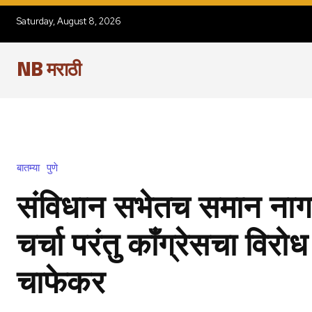
Saturday, August 8, 2026
NB मराठी
बातम्या
पुणे
संविधान सभेतच समान नागर
चर्चा परंतु कॉंग्रेसचा विरो
चाफेकर