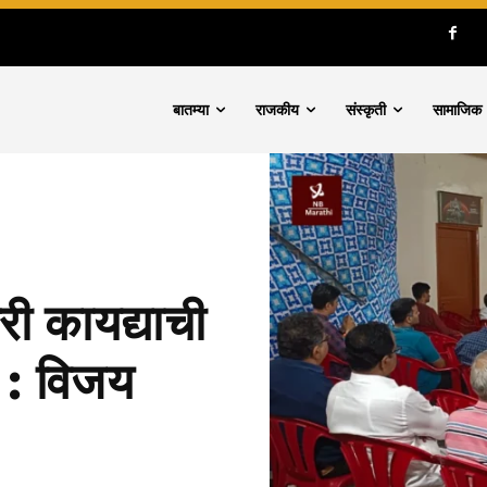
बातम्या
राजकीय
संस्कृती
सामाजिक
ी कायद्याची
ध : विजय