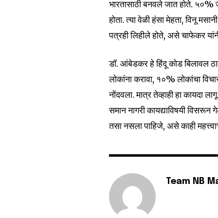
भारतासाठी बनवले जात होते. ५०% जाग
होता. त्या वेळी हंसा मेहता, विनू मस
पत्रही लिहीले होते, असे चाफेकर यांन
6,300
Fans
डॉ. आंबेडकर हे हिंदू कोड बिलावल ठ
लोकांना करावा, १०% लोकांचा विचार 
नोंदवला. मात्र तेव्हाही हा कायदा लाग
समान नागरी कायद्याविषयी विसरून गेल
तसा नसला पाहिजे, असे काही महत्त्वाचे 
Team NB M