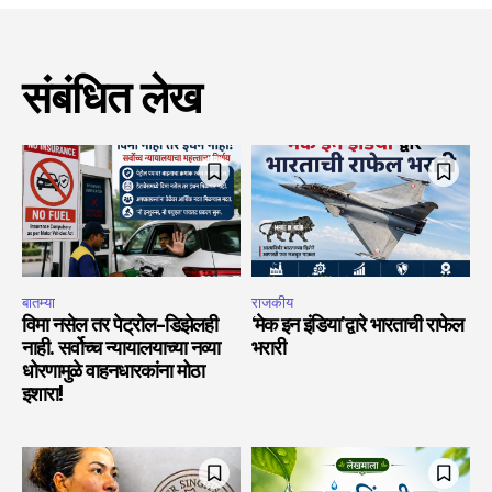
संबंधित लेख
बातम्या
राजकीय
विमा नसेल तर पेट्रोल-डिझेलही
‘मेक इन इंडिया’द्वारे भारताची राफेल
नाही. सर्वोच्च न्यायालयाच्या नव्या
भरारी
धोरणामुळे वाहनधारकांना मोठा
इशारा!