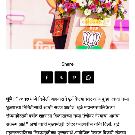
Share
धुळे :
“२०१७ मध्ये दिलेली आश्वासने पूर्ण केल्यानंतर आज पुन्हा एकदा नव्या
धुळ्याच्या निर्मितीसाठी आम्ही सज्ज आहोत. धुळे महानगरपालिकेच्या
रौप्यमहोत्सवी वर्षात शहराला विकासाच्या नव्या उंचीवर नेण्याचा आमचा
संकल्प आहे,” अशी ग्वाही मुख्यमंत्री देवेंद्र फडणवीस यांनी दिली. धुळे
महानगरपालिका निवडणुकीच्या प्रचारार्थ आयोजित ‘कमळ विजयी संकल्प