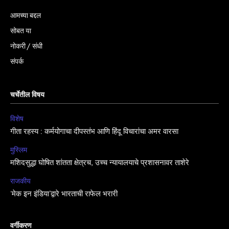
आमच्या बद्दल
सोबत या
नोकरी / संधी
संपर्क
चर्चेतील विषय
विशेष
गीता रहस्य : कर्मयोगाचा दीपस्तंभ आणि हिंदू विचारांचा अमर वारसा
मुस्लिम
मशिदसुद्धा घोषित शांतता क्षेत्रच, उच्च न्यायालयाचे प्रशासनावर ताशेरे
राजकीय
‘मेक इन इंडिया’द्वारे भारताची राफेल भरारी
वर्गीकरण