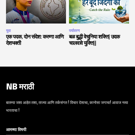
युवा
पर्यावरण
एक पदक, दोन संदेश: करुणा आणि
बळ बुद्धी वेचुनिया शक्ति| उदक
देशभक्ती
चालवावे युक्ति||
NB मराठी
बातम्या जशा आहेत तशा, ताज्या आणि तर्कसंगत ! विचार देशाचा, कानोसा जगाचा! आवाज नव्या
भारताचा !
आमच्या विषयी