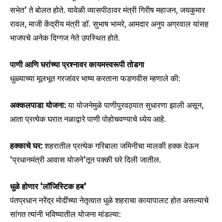
सभेत’ ते बोलत होते. यावेळी व्यासपीठावर मंत्री गिरीष महाजन, जयकुमार
रावल, माजी केंद्रीय मंत्री डॉ. सुभाष भामरे, आमदार अनुप अग्रवाल यांसह
भाजपचे अनेक दिग्गज नेते उपस्थित होते.
पाणी आणि घरांच्या प्रश्नावर कायमस्वरूपी तोडगा
धुळ्याच्या मूलभूत गरजांवर भाष्य करताना फडणवीस म्हणाले की:
अक्कलपाडा योजना:
या योजनेमुळे पाणीपुरवठ्यात सुधारणा झाली असून,
आता प्रत्येक घरात नळाद्वारे पाणी पोहोचवण्याचे ध्येय आहे.
हक्काचे घर:
शहरातील प्रत्येक गरिबाला जमिनीचा मालकी हक्क देऊन
‘प्रधानमंत्री आवास योजने’तून पक्की घरे दिली जातील.
धुळे होणार ‘लॉजिस्टिक हब’
पंतप्रधान नरेंद्र मोदींच्या नेतृत्वात धुळे शहराचा कायापालट होत असल्याचे
सांगत त्यांनी भविष्यातील योजना मांडल्या: