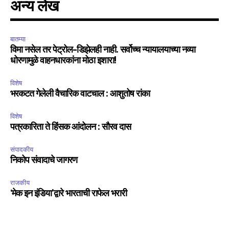
अन्य लेख
बातम्या
विमा नसेल तर पेट्रोल-डिझेलही नाही. सर्वोच्च न्यायालयाच्या नव्या
धोरणामुळे वाहनधारकांना मोठा इशारा!
विशेष
भरकटत गेलेली वैचारिक वाटचाल : आशुतोष रांका
विशेष
पत्रकारिता ते हिंसक आंदोलन : सौरव दास
संपादकीय
निकोप संवादाचे जागरण
राजकीय
‘मेक इन इंडिया’द्वारे भारताची राफेल भरारी