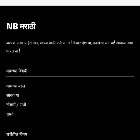
NB मराठी
बातम्या जशा आहेत तशा, ताज्या आणि तर्कसंगत ! विचार देशाचा, कानोसा जगाचा! आवाज नव्या
भारताचा !
आमच्या विषयी
आमच्या बद्दल
सोबत या
नोकरी / संधी
संपर्क
चर्चेतील विषय