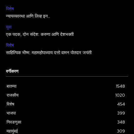
विशेष
न्यायव्यवस्था आणि लिव्ह इन..
युवा
एक पदक, दोन संदेश: करुणा आणि देशभक्ती
विशेष
साहित्यिक भीष्म: महामहोपाध्याय दत्तो वामन पोतदार जयंती
वर्गीकरण
बातम्या
1548
राजकीय
1020
विशेष
454
भाजपा
399
निवडणुका
348
महामुंबई
309