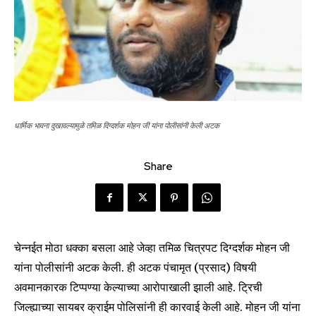
धार्मिक भावना दुखावल्यामुळे तमिळ दिग्दर्शक मोहन जी यांना पोलीसांनी केली अटक
Share
चेन्नईत मोठा धक्का बसला आहे जेव्हा तमिळ चित्रपट दिग्दर्शक मोहन जी
यांना पोलीसांनी अटक केली. ही अटक पंचामृत (प्रसाद) विषयी
अवमानकारक टिप्पण्या केल्याच्या आरोपाखाली झाली आहे. ट्रिची
जिल्ह्याच्या सायबर क्राईम पोलिसांनी ही कारवाई केली आहे. मोहन जी यांना