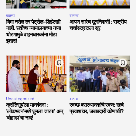
बातम्या
बातम्या
विमा नसेल तर पेट्रोल-डिझेलही
आपण सारेच मूलनिवासी : राष्ट्रीय
नाही. सर्वोच्च न्यायालयाच्या नव्या
चर्चासत्रातला सूर
धोरणामुळे वाहनधारकांना मोठा
इशारा!
Uncategorized
बातम्या
क्रांतिसूर्याला मानवंदना :
स्वच्छ बसस्थानकांचे स्वप्न: खर्च
‘लोकभवन’मध्ये घुमला ‘तारपा’ अन्
प्रवाशांवर, जबाबदारी कोणाची?
‘बोहाडा’चा नाद!