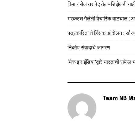
विमा नसेल तर पेट्रोल-डिझेलही नाही. 
भरकटत गेलेली वैचारिक वाटचाल : आ
पत्रकारिता ते हिंसक आंदोलन : सौर
निकोप संवादाचे जागरण
‘मेक इन इंडिया’द्वारे भारताची राफेल 
Team NB M