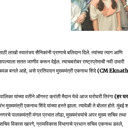
ासाठी लाखो स्वातंत्र्य सैनिकांनी प्राणाचे बलिदान दिले. त्यांच्या त्याग आणि
पल्याला सतत जाणीव करून देईल. त्याचबरोबर राष्ट्रप्रेमाची नवी उभारी
ळ बनले आहे, असे प्रतिपादन मुख्यमंत्री एकनाथ शिंदे
(CM Eknat
रपालिका यांच्या वतीने ऑगस्ट क्रांती मैदान येथे आज घरोघरी तिरंगा
(हर घ
 मुख्यमंत्री एकनाथ शिंदे यांच्या हस्ते झाला. त्यावेळी ते बोलत होते. मुंबई
रचे पालकमंत्री मंगल प्रभात लोढा, मुख्यमंत्र्यांचे अपर मुख्य सचिव तथा
्य सचिव विकास खारगे, ग्रामविकास विभागाचे प्रधान सचिव एकनाथ डवले,