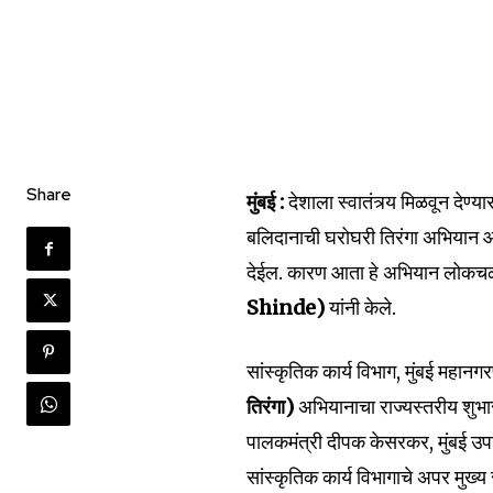
Share
मुंबई :
देशाला स्वातंत्र्य मिळवून देण्य
बलिदानाची घरोघरी तिरंगा अभियान आ
देईल. कारण आता हे अभियान लोकचळव
Shinde)
यांनी केले.
सांस्कृतिक कार्य विभाग, मुंबई महानग
तिरंगा)
अभियानाचा राज्यस्तरीय शुभारंभ
पालकमंत्री दीपक केसरकर, मुंबई उपनग
सांस्कृतिक कार्य विभागाचे अपर मुख