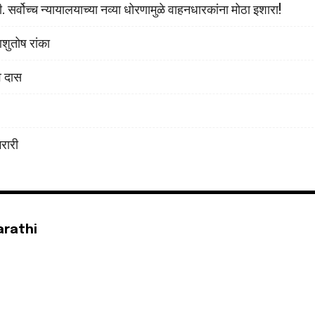
सर्वोच्च न्यायालयाच्या नव्या धोरणामुळे वाहनधारकांना मोठा इशारा!
शुतोष रांका
व दास
भरारी
arathi