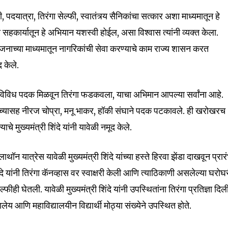
दयात्रा, तिरंगा सेल्फी, स्वातंत्र्य सैनिकांचा सत्कार अशा माध्यमातून हे
 सहकार्यातून हे अभियान यशस्वी होईल, असा विश्वास त्यांनी व्यक्त केला.
32,111
Followers
नाच्या माध्यमातून नागरिकांची सेवा करण्याचे काम राज्य शासन करत
द केले.
त विविध पदक मिळवून तिरंगा फडकवला, याचा अभिमान आपल्या सर्वांना आहे.
 यांच्यासह नीरज चोप्रा, मनू भाकर, हॉकी संघाने पदक पटकावले. ही खरोखरच
मुख्यमंत्री शिंदे यांनी यावेळी नमूद केले.
ॉन यात्रेस यावेळी मुख्यमंत्री शिंदे यांच्या हस्ते हिरवा झेंडा दाखवून प्रार
दे यांनी तिरंगा कॅनव्हास वर स्वाक्षरी केली आणि त्याठिकाणी असलेल्या घरोघ
्फीही घेतली. यावेळी मुख्यमंत्री शिंदे यांनी उपस्थितांना तिरंगा प्रतिज्ञा दिल
ेय आणि महाविद्यालयीन विद्यार्थी मोठ्या संख्येने उपस्थित होते.