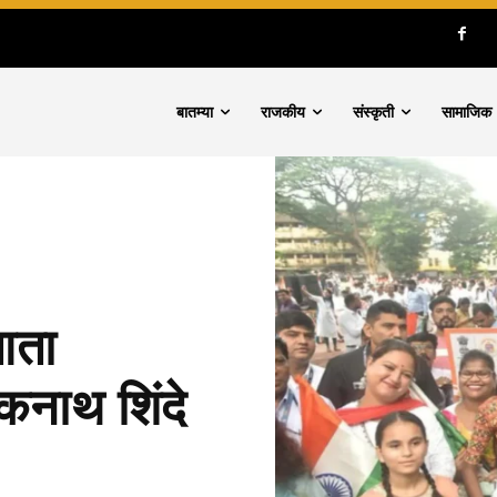
बातम्या
राजकीय
संस्कृती
सामाजिक
आता
कनाथ शिंदे