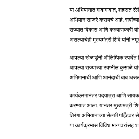
या अभियानात गावागावात, शहरात रॅली, प
अभियान साजरे करायचे आहे. सर्वांच्या
6,300
Fans
राज्यात विकास आणि कल्याणकारी योज
असल्याचेही मुख्यमंत्री शिंदे यांनी नमू
आपल्या खेळाडूंनी ऑलिम्पिक स्पर्धे
आपल्या राज्याच्या स्वप्नील कुसाळे
अभिमानाची आणि आनंदाची बाब असल्याचे 
कार्यक्रमानंतर पदयात्रा आणि सायक्लाथ
करण्यात आला. यानंतर मुख्यमंत्री शिं
तिरंगा अभियानाच्या सेल्फी पॉईंटवर सेल
या कार्यक्रमास विविध मान्यवरांसह शाल