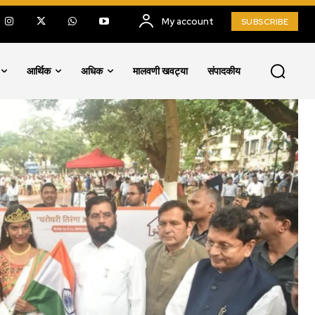
My account
SUBSCRIBE
आर्थिक
अधिक
मालवणी खवट्या
संपादकीय