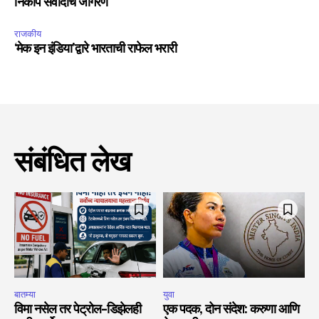
निकोप संवादाचे जागरण
राजकीय
‘मेक इन इंडिया’द्वारे भारताची राफेल भरारी
संबंधित लेख
बातम्या
युवा
विमा नसेल तर पेट्रोल-डिझेलही
एक पदक, दोन संदेश: करुणा आणि