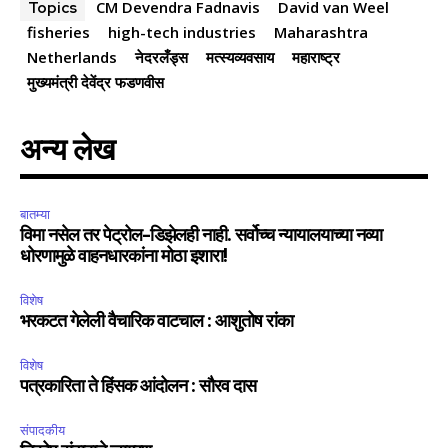
CM Devendra Fadnavis
David van Weel
Topics
fisheries
high-tech industries
Maharashtra
Netherlands
नेदरलँड्स
मत्स्यव्यवसाय
महाराष्ट्र
मुख्यमंत्री देवेंद्र फडणवीस
अन्य लेख
बातम्या
विमा नसेल तर पेट्रोल-डिझेलही नाही. सर्वोच्च न्यायालयाच्या नव्या
धोरणामुळे वाहनधारकांना मोठा इशारा!
विशेष
भरकटत गेलेली वैचारिक वाटचाल : आशुतोष रांका
विशेष
पत्रकारिता ते हिंसक आंदोलन : सौरव दास
संपादकीय