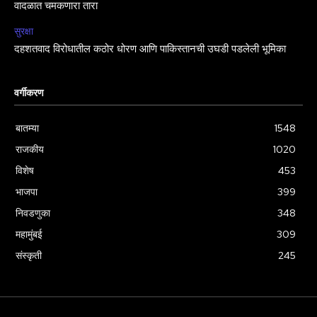
वादळात चमकणारा तारा
सुरक्षा
दहशतवाद विरोधातील कठोर धोरण आणि पाकिस्तानची उघडी पडलेली भूमिका
वर्गीकरण
बातम्या
1548
राजकीय
1020
विशेष
453
भाजपा
399
निवडणुका
348
महामुंबई
309
संस्कृती
245