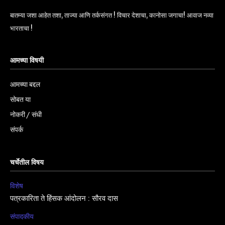
बातम्या जशा आहेत तशा, ताज्या आणि तर्कसंगत ! विचार देशाचा, कानोसा जगाचा! आवाज नव्या
भारताचा !
आमच्या विषयी
आमच्या बद्दल
सोबत या
नोकरी / संधी
संपर्क
चर्चेतील विषय
विशेष
पत्रकारिता ते हिंसक आंदोलन : सौरव दास
संपादकीय