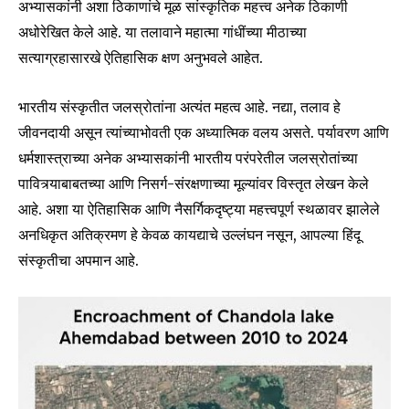
अभ्यासकांनी अशा ठिकाणांचे मूळ सांस्कृतिक महत्त्व अनेक ठिकाणी
अधोरेखित केले आहे. या तलावाने महात्मा गांधींच्या मीठाच्या
सत्याग्रहासारखे ऐतिहासिक क्षण अनुभवले आहेत.
भारतीय संस्कृतीत जलस्रोतांना अत्यंत महत्व आहे. नद्या, तलाव हे
जीवनदायी असून त्यांच्याभोवती एक अध्यात्मिक वलय असते. पर्यावरण आणि
धर्मशास्त्राच्या अनेक अभ्यासकांनी भारतीय परंपरेतील जलस्रोतांच्या
पावित्र्याबाबतच्या आणि निसर्ग-संरक्षणाच्या मूल्यांवर विस्तृत लेखन केले
आहे. अशा या ऐतिहासिक आणि नैसर्गिकदृष्ट्या महत्त्वपूर्ण स्थळावर झालेले
अनधिकृत अतिक्रमण हे केवळ कायद्याचे उल्लंघन नसून, आपल्या हिंदू
संस्कृतीचा अपमान आहे.