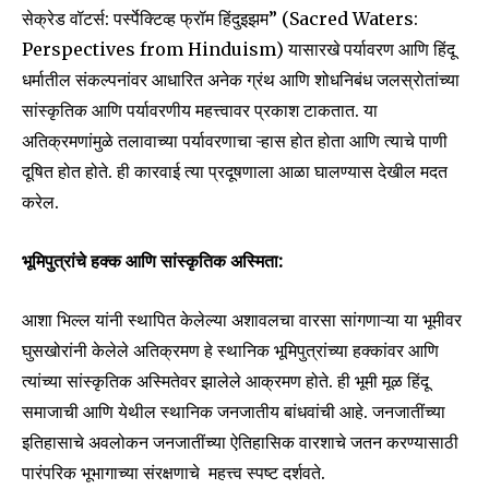
सेक्रेड वॉटर्स: पर्स्पेक्टिव्ह फ्रॉम हिंदुइझम” (Sacred Waters:
Perspectives from Hinduism) यासारखे पर्यावरण आणि हिंदू
धर्मातील संकल्पनांवर आधारित अनेक ग्रंथ आणि शोधनिबंध जलस्रोतांच्या
सांस्कृतिक आणि पर्यावरणीय महत्त्वावर प्रकाश टाकतात. या
अतिक्रमणांमुळे तलावाच्या पर्यावरणाचा ऱ्हास होत होता आणि त्याचे पाणी
दूषित होत होते. ही कारवाई त्या प्रदूषणाला आळा घालण्यास देखील मदत
करेल.
भूमिपुत्रांचे हक्क आणि सांस्कृतिक अस्मिता:
आशा भिल्ल यांनी स्थापित केलेल्या अशावलचा वारसा सांगणाऱ्या या भूमीवर
घुसखोरांनी केलेले अतिक्रमण हे स्थानिक भूमिपुत्रांच्या हक्कांवर आणि
त्यांच्या सांस्कृतिक अस्मितेवर झालेले आक्रमण होते. ही भूमी मूळ हिंदू
समाजाची आणि येथील स्थानिक जनजातीय बांधवांची आहे. जनजातींच्या
इतिहासाचे अवलोकन जनजातींच्या ऐतिहासिक वारशाचे जतन करण्यासाठी
पारंपरिक भूभागाच्या संरक्षणाचे महत्त्व स्पष्ट दर्शवते.