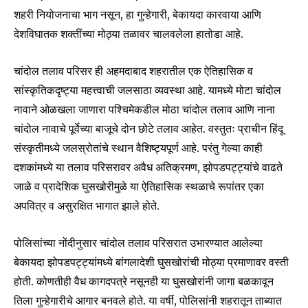
शहरी नियोजनाचा भाग नसून, हा गुन्हेगारी, बेकायदा कारवाया आणि
देशविघातक शक्तींच्या मोठ्या तळावर चालवलेला हातोडा आहे.
चांदोल तलाव परिसर ही अहमदाबाद शहरातील एक ऐतिहासिक व
सांस्कृतिकदृष्ट्या महत्त्वाची जलसाठा व्यवस्था आहे. यामध्ये मोटा चांदोल
नावाने ओळखला जाणारा पश्चिमेकडील मोठा चांदोल तलाव आणि नाना
चांदोल नावाचे पूर्वेच्या बाजूचे दोन छोटे तलाव आहेत. वस्तुतः प्राचीन हिंदू
संस्कृतीमध्ये जलस्रोतांचे स्थान वैशिष्ट्यपूर्ण आहे. परंतु गेल्या काही
दशकांमध्ये या तलाव परिसरावर अवैध अतिक्रमण, झोपडपट्ट्यांचे वाढते
जाळे व प्रादेशिक घुसखोरीमुळे या ऐतिहासिक स्थळाचे रूपांतर एका
अपवित्र व असुरक्षित भागात झाले होते.
पोलिसांच्या नोंदीनुसार चांदोल तलाव परिसरात उभारण्यात आलेल्या
बेकायदा झोपडपट्ट्यांमध्ये बांगलादेशी घुसखोरांची मोठ्या प्रमाणावर वस्ती
होती. कोणतीही वैध कागदपत्रे नसूनही या घुसखोरांनी जागा बळकावून
तिला गुन्हेगारीचे आगार बनवले होते. या वर्षी, पोलिसांनी शहरातून ताब्यात