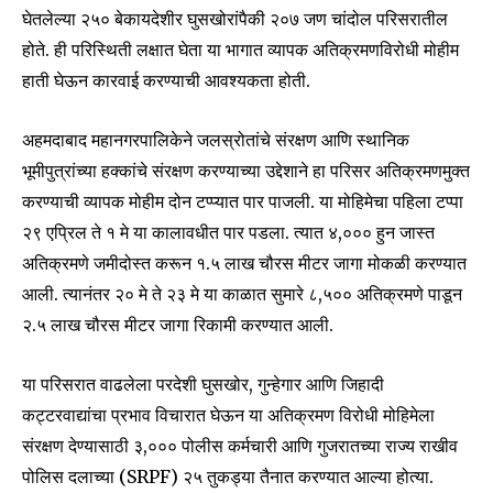
घेतलेल्या २५० बेकायदेशीर घुसखोरांपैकी २०७ जण चांदोल परिसरातील
होते. ही परिस्थिती लक्षात घेता या भागात व्यापक अतिक्रमणविरोधी मोहीम
हाती घेऊन कारवाई करण्याची आवश्यकता होती.
अहमदाबाद महानगरपालिकेने जलस्रोतांचे संरक्षण आणि स्थानिक
भूमीपुत्रांच्या हक्कांचे संरक्षण करण्याच्या उद्देशाने हा परिसर अतिक्रमणमुक्त
करण्याची व्यापक मोहीम दोन टप्प्यात पार पाजली. या मोहिमेचा पहिला टप्पा
२९ एप्रिल ते १ मे या कालावधीत पार पडला. त्यात ४,००० हुन जास्त
अतिक्रमणे जमीदोस्त करून १.५ लाख चौरस मीटर जागा मोकळी करण्यात
आली. त्यानंतर २० मे ते २३ मे या काळात सुमारे ८,५०० अतिक्रमणे पाडून
२.५ लाख चौरस मीटर जागा रिकामी करण्यात आली.
या परिसरात वाढलेला परदेशी घुसखोर, गुन्हेगार आणि जिहादी
कट्टरवाद्यांचा प्रभाव विचारात घेऊन या अतिक्रमण विरोधी मोहिमेला
संरक्षण देण्यासाठी ३,००० पोलीस कर्मचारी आणि गुजरातच्या राज्य राखीव
पोलिस दलाच्या (SRPF) २५ तुकड्या तैनात करण्यात आल्या होत्या.