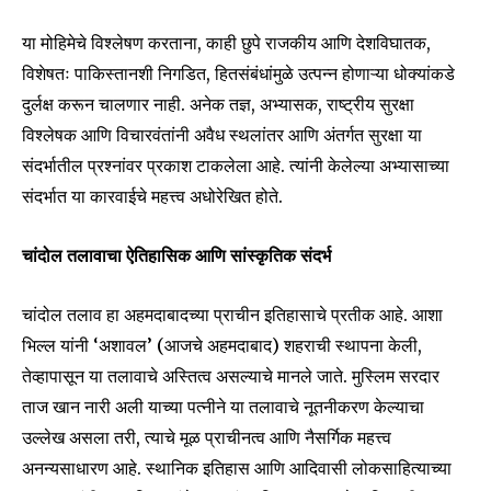
या मोहिमेचे विश्लेषण करताना, काही छुपे राजकीय आणि देशविघातक,
विशेषतः पाकिस्तानशी निगडित, हितसंबंधांमुळे उत्पन्न होणाऱ्या धोक्यांकडे
दुर्लक्ष करून चालणार नाही. अनेक तज्ञ, अभ्यासक, राष्ट्रीय सुरक्षा
विश्लेषक आणि विचारवंतांनी अवैध स्थलांतर आणि अंतर्गत सुरक्षा या
संदर्भातील प्रश्नांवर प्रकाश टाकलेला आहे. त्यांनी केलेल्या अभ्यासाच्या
संदर्भात या कारवाईचे महत्त्व अधोरेखित होते.
चांदोल तलावाचा ऐतिहासिक आणि सांस्कृतिक संदर्भ
चांदोल तलाव हा अहमदाबादच्या प्राचीन इतिहासाचे प्रतीक आहे. आशा
भिल्ल यांनी ‘अशावल’ (आजचे अहमदाबाद) शहराची स्थापना केली,
तेव्हापासून या तलावाचे अस्तित्व असल्याचे मानले जाते. मुस्लिम सरदार
ताज खान नारी अली याच्या पत्नीने या तलावाचे नूतनीकरण केल्याचा
उल्लेख असला तरी, त्याचे मूळ प्राचीनत्व आणि नैसर्गिक महत्त्व
अनन्यसाधारण आहे. स्थानिक इतिहास आणि आदिवासी लोकसाहित्याच्या