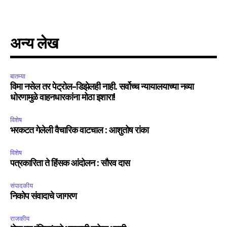
अन्य लेख
बातम्या
विमा नसेल तर पेट्रोल-डिझेलही नाही. सर्वोच्च न्यायालयाच्या नव्या
धोरणामुळे वाहनधारकांना मोठा इशारा!
विशेष
भरकटत गेलेली वैचारिक वाटचाल : आशुतोष रांका
विशेष
पत्रकारिता ते हिंसक आंदोलन : सौरव दास
संपादकीय
निकोप संवादाचे जागरण
राजकीय