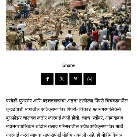
Share
परदेशी घुसखोर आणि दहशतवाद्यांचा अड्डा ठरलेल्या पिंपरी चिंचवडमधील
कुदळवाडी भागातील अतिक्रमणांवर पिंपरी-चिंचवड महानगरपालिकेने
बुलडोझर चालवत कठोर कारवाई केली होती. त्याच धर्तीवर, अहमदाबाद
महानगरपालिकेने चांदोल तलाव परिसरातील अवैध अतिक्रमणांवर मोठी
कारवाई करत व्यापक साफसफाई मोहीम राबवली आहे. ही मोहीम केवळ