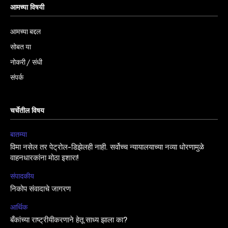
आमच्या विषयी
आमच्या बद्दल
सोबत या
नोकरी / संधी
संपर्क
चर्चेतील विषय
बातम्या
विमा नसेल तर पेट्रोल-डिझेलही नाही. सर्वोच्च न्यायालयाच्या नव्या धोरणामुळे
वाहनधारकांना मोठा इशारा!
संपादकीय
निकोप संवादाचे जागरण
आर्थिक
बँकांच्या राष्ट्रीयीकरणाने हेतू साध्य झाला का?