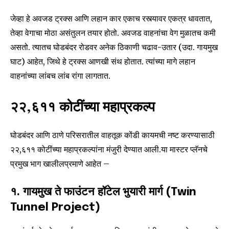
जेव्हा हे अवजड ट्रक्स आणि लहान कार एकाच रस्त्यावर एकत्र धावतात,
तेव्हा वेगाचा मोठा असंतुलन तयार होतो. अवजड वाहनांचा वेग मुळातच कमी
असतो. त्यातच घोडबंदर रोडवर अनेक ठिकाणी चढाव-उतार (उदा. गायमुख
घाट) आहेत, जिथे हे ट्रक्स आणखी संथ होतात. त्यांच्या मागे लहान
वाहनांच्या लांबच लांब रांगा लागतात.
₹२२,६११ कोटींच्या महाप्रकल्प
घोडबंदर आणि ठाणे परिसरातील वाहतूक कोंडी कायमची नष्ट करण्यासाठी
₹२२,६११ कोटींच्या महाप्रकल्पांना मंजुरी देण्यात आली.या मास्टर प्लॅनचे
प्रमुख भाग खालीलप्रमाणे आहेत –
१. गायमुख ते फाउंटन हॉटेल भुयारी मार्ग (Twin
Tunnel Project)