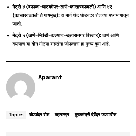
मेट्रो ४ (वडाळा-घाटकोपर-ठाणे-कासारवडवली) आणि ४ए
(कासारवडवली ते गायमुख):
हा मार्ग थेट घोडबंदर रोडच्या मध्यभागातून
जातो.
मेट्रो ५ (ठाणे-भिवंडी-कल्याण-उल्हासनगर विस्तार):
ठाणे आणि
कल्याण या दोन मोठ्या शहरांना जोडणारा हा मुख्य दुवा आहे.
Aparant
घोडबंदर रोड
महाराष्ट्र
मुख्यमंत्री देवेंद्र फडणवीस
Topics