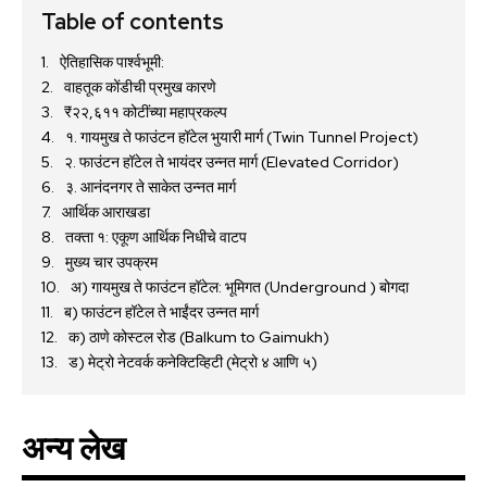
Table of contents
ऐतिहासिक पार्श्वभूमी:
वाहतूक कोंडीची प्रमुख कारणे
₹२२,६११ कोटींच्या महाप्रकल्प
१. गायमुख ते फाउंटन हॉटेल भुयारी मार्ग (Twin Tunnel Project)
२. फाउंटन हॉटेल ते भायंदर उन्नत मार्ग (Elevated Corridor)
३. आनंदनगर ते साकेत उन्नत मार्ग
आर्थिक आराखडा
तक्ता १: एकूण आर्थिक निधीचे वाटप
मुख्य चार उपक्रम
अ) गायमुख ते फाउंटन हॉटेल: भूमिगत (Underground ) बोगदा
ब) फाउंटन हॉटेल ते भाईंदर उन्नत मार्ग
क) ठाणे कोस्टल रोड (Balkum to Gaimukh)
ड) मेट्रो नेटवर्क कनेक्टिव्हिटी (मेट्रो ४ आणि ५)
अन्य लेख