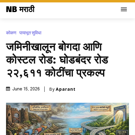
NB मराठी
कोकण
पायाभूत सुविधा
जमिनीखालून बोगदा आणि
कोस्टल रोड: घोडबंदर रोड
₹२२,६११ कोटींचा प्रकल्प
By
Aparant
June 15, 2026