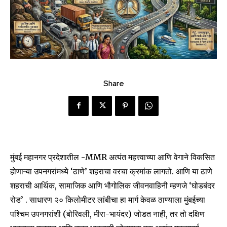
Share
मुंबई महानगर प्रदेशातील -MMR अत्यंत महत्त्वाच्या आणि वेगाने विकसित
होणाऱ्या उपनगरांमध्ये ‘ठाणे’ शहराचा वरचा क्रमांक लागतो. आणि या ठाणे
शहराची आर्थिक, सामाजिक आणि भौगोलिक जीवनवाहिनी म्हणजे ‘घोडबंदर
रोड’ . साधारण २० किलोमीटर लांबीचा हा मार्ग केवळ ठाण्याला मुंबईच्या
पश्चिम उपनगरांशी (बोरिवली, मीरा-भायंदर) जोडत नाही, तर तो दक्षिण