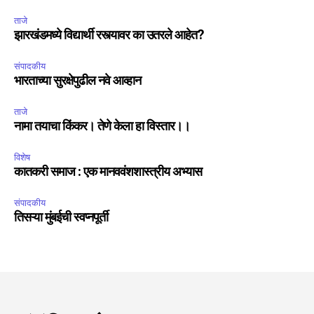
ताजे
झारखंडमध्ये विद्यार्थी रस्त्यावर का उतरले आहेत?
संपादकीय
भारताच्या सुरक्षेपुढील नवे आव्हान
ताजे
नामा तयाचा किंकर। तेणे केला हा विस्तार।।
विशेष
कातकरी समाज : एक मानववंशशास्त्रीय अभ्यास
संपादकीय
तिसऱ्या मुंबईची स्वप्नपूर्ती