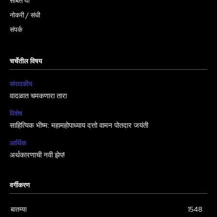
सोबत या
नोकरी / संधी
संपर्क
चर्चेतील विषय
संपादकीय
वादळात चमकणारा तारा
विशेष
साहित्यिक भीष्म: महामहोपाध्याय दत्तो वामन पोतदार जयंती
आर्थिक
अर्थकारणाची नवी झेप!
वर्गीकरण
बातम्या
1548