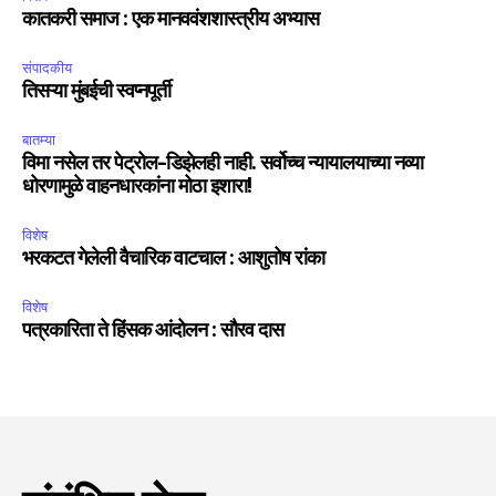
कातकरी समाज : एक मानववंशशास्त्रीय अभ्यास
संपादकीय
तिसऱ्या मुंबईची स्वप्नपूर्ती
बातम्या
विमा नसेल तर पेट्रोल-डिझेलही नाही. सर्वोच्च न्यायालयाच्या नव्या
धोरणामुळे वाहनधारकांना मोठा इशारा!
विशेष
भरकटत गेलेली वैचारिक वाटचाल : आशुतोष रांका
विशेष
पत्रकारिता ते हिंसक आंदोलन : सौरव दास