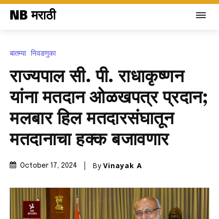
NB मराठी
बातम्या
निवडणुका
राज्यपाल सी. पी. राधाकृष्णन
यांना मतदान ओळखपत्र प्रदान;
मलबार हिल मतदारसंघातून
मतदानाचा हक्क बजावणार
By
Vinayak A
October 17, 2024