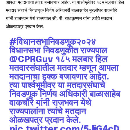
आपला मतदानाचा हक्क बजावणार आहेत. या पार्श्वभूमीवर १८५ मलबार हिल
मतदार संघाचे निवडणूक निर्णय अधिकारी बाळासाहेब मुरलीधर वाकचौरे
यांनी राजभवन येथे राज्यपाल सी. पी. राधाकृष्णन यांना त्यांचे मतदान
ओळखपत्र प्रदान केल.
#विधानसभानिवडणूक२०२४
विधानसभा निवडणुकीत राज्यपाल
@CPRGuv
१८५ मलबार हिल
मतदारसंघातील मतदार म्हणून आपला
मतदानाचा हक्क बजावणार आहेत.
त्या पार्श्वभूमीवर या मतदारसंघाचे
निवडणूक निर्णय अधिकारी बाळासाहेब
वाकचौरे यांनी राजभवन येथे
राज्यपालांना त्यांचे मतदान
ओळखपत्र प्रदान केले.
pic.twitter.com/5JjG4cD