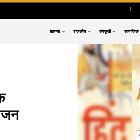
बातम्या
राजकीय
संस्कृती
सामाजिक
क
योजन