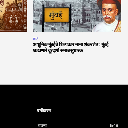
ताजे
आधुनिक मुंबईचे शिल्पकार नाना शंकरशेठ : मुंबई
घडवणारे दूरदर्शी समाजसुधारक
वर्गीकरण
बातम्या
1548