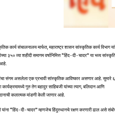
्कृतिक कार्य संचालनालय मार्फत, महाराष्ट्र शासन सांस्कृतिक कार्य विभाग यां
यांच्या ३५० व्या शहीदी समागम वर्षानिमित्त “हिंद-दी-चादर” या भव्य सांस्कृ
आहे.
nity of
d be part
 यांचा संगम असलेला एक प्रभावी सांस्कृतिक आविष्कार असणार आहे. सुमारे 
tion.
ा कार्यक्रमामध्ये गुरु तेग बहादुर साहिबजी यांच्या त्याग, बलिदान आणि
योगदानाची कलात्मक मांडणी केली जाणार आहे.
mail address on our website or click
t worry, we respect your privacy and
I've read and a
ी यांना “हिंद-दी-चादर” म्हणजेच हिंदुस्थानचे रक्षण करणारी ढाल असे संब
mation is safe with us.