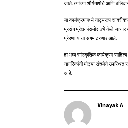
जाते. त्यांच्या शौर्यगाथेचे आणि बल
या कार्यक्रमामध्ये नाट्यरूप सादरीकरण,
प्रसंग प्रेक्षकांसमोर उभे केले जाणा
6,300
प्रेरणा यांचा संगम ठरणार आहे.
Fans
हा भव्य सांस्कृतिक कार्यक्रम साहित
नागरिकांनी मोठ्या संख्येने उपस्थि
आहे.
Vinayak A