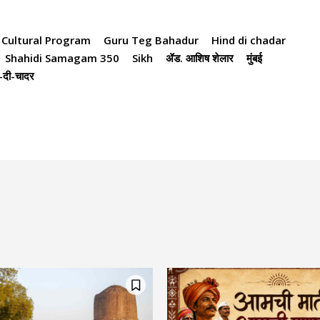
Cultural Program
Guru Teg Bahadur
Hind di chadar
Shahidi Samagam 350
Sikh
ॲड. आशिष शेलार
मुंबई
द-दी-चादर