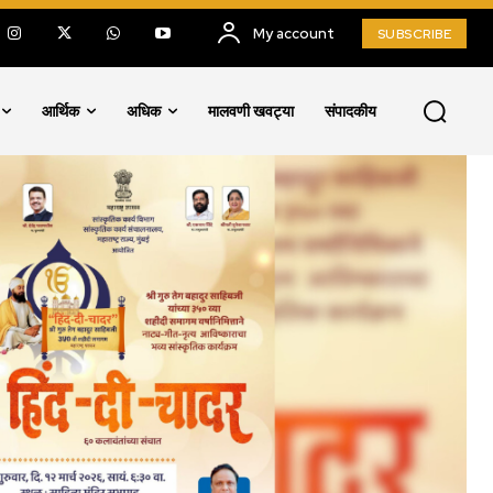
My account
SUBSCRIBE
आर्थिक
अधिक
मालवणी खवट्या
संपादकीय