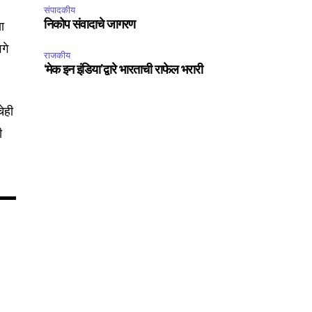
संपादकीय
ा
निकोप संवादाचे जागरण
गे
राजकीय
75
‘मेक इन इंडिया’द्वारे भारताची राफेल भरारी
Followers
ेही
ी