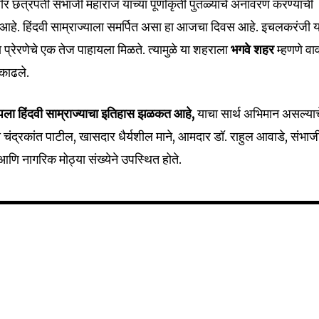
मवीर छत्रपती संभाजी महाराज यांच्या पूर्णाकृती पुतळ्याचे अनावरण करण्याची
 आहे. हिंदवी साम्राज्याला समर्पित असा हा आजचा दिवस आहे. इचलकरंजी य
प्रेरणेचे एक तेज पाहायला मिळते. त्यामुळे या शहराला
भगवे शहर
म्हणणे वाव
32,111
 काढले.
Followers
ा हिंदवी साम्राज्याचा इतिहास झळकत आहे,
याचा सार्थ अभिमान असल्याच
्री चंद्रकांत पाटील, खासदार धैर्यशील माने, आमदार डॉ. राहुल आवाडे, संभाज
आणि नागरिक मोठ्या संख्येने उपस्थित होते.