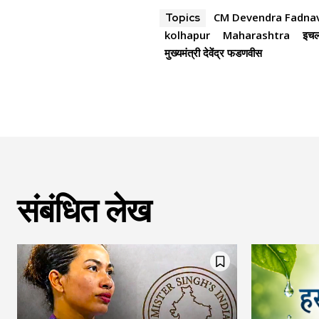
CM Devendra Fadnav
Topics
kolhapur
Maharashtra
इचल
मुख्यमंत्री देवेंद्र फडणवीस
संबंधित लेख