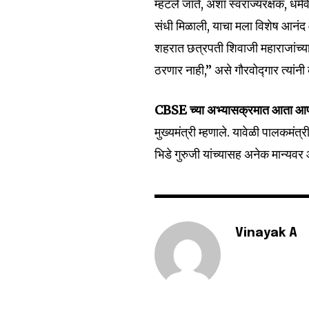
म्हटले जाते, अशा स्वराज्यरक्षक, धर्
संधी मिळाली, याचा मला विशेष आनंद
शहरात छत्रपती शिवाजी महाराजांच्या 
6,300
ठरणार नाही,” असे गौरवोद्गार त्यांनी
Fans
CBSE च्या अभ्यासक्रमात आता आपल
मुख्यमंत्री म्हणाले. यावेळी पालकमंत
भिडे गुरुजी यांच्यासह अनेक मान्यवर 
Vinayak A