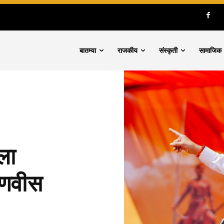
बातम्या
राजकीय
संस्कृती
सामाजिक
ला
फडणवीस