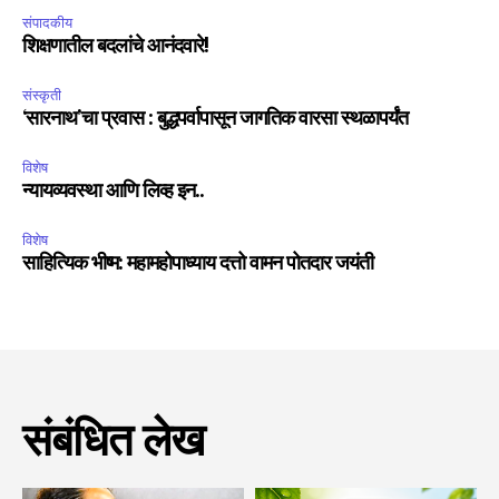
संपादकीय
शिक्षणातील बदलांचे आनंदवारे!
संस्कृती
‘सारनाथ’चा प्रवास : बुद्धपर्वापासून जागतिक वारसा स्थळापर्यंत
विशेष
न्यायव्यवस्था आणि लिव्ह इन..
विशेष
साहित्यिक भीष्म: महामहोपाध्याय दत्तो वामन पोतदार जयंती
संबंधित लेख