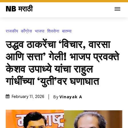
NB मराठी
राजकीय
काँग्रेस
भाजपा
शिवसेना
बातम्या
उद्धव ठाकरेंचा ‘विचार, वारसा
आणि सत्ता’ गेली! भाजप प्रवक्ते
केशव उपाध्ये यांचा राहुल
गांधींच्या ‘युती’वर घणाघात
By
Vinayak A
February 11, 2026