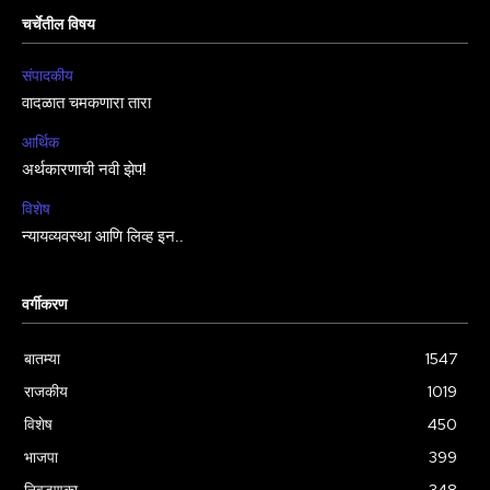
चर्चेतील विषय
संपादकीय
वादळात चमकणारा तारा
आर्थिक
अर्थकारणाची नवी झेप!
विशेष
न्यायव्यवस्था आणि लिव्ह इन..
वर्गीकरण
बातम्या
1547
राजकीय
1019
विशेष
450
भाजपा
399