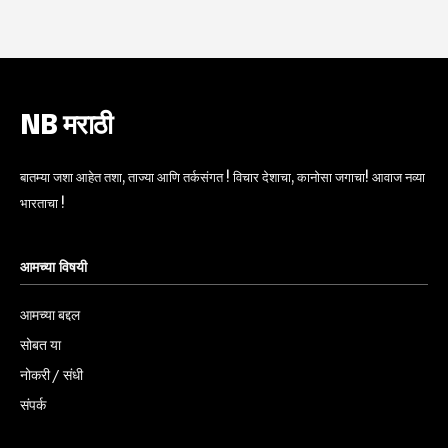
NB मराठी
बातम्या जशा आहेत तशा, ताज्या आणि तर्कसंगत ! विचार देशाचा, कानोसा जगाचा! आवाज नव्या
भारताचा !
आमच्या विषयी
आमच्या बद्दल
सोबत या
नोकरी / संधी
संपर्क