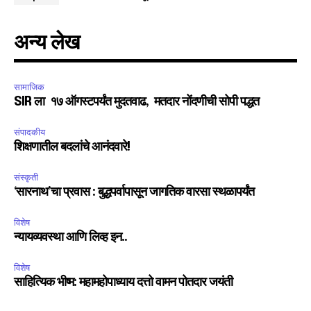
अन्य लेख
सामाजिक
SIR ला १७ ऑगस्टपर्यंत मुदतवाढ, मतदार नोंदणीची सोपी पद्धत
संपादकीय
शिक्षणातील बदलांचे आनंदवारे!
संस्कृती
‘सारनाथ’चा प्रवास : बुद्धपर्वापासून जागतिक वारसा स्थळापर्यंत
विशेष
न्यायव्यवस्था आणि लिव्ह इन..
विशेष
साहित्यिक भीष्म: महामहोपाध्याय दत्तो वामन पोतदार जयंती