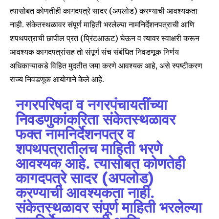
त्यासोबत कोणतीही कागदपत्रे सादर (अपलोड) करण्याची आवश्यकता
नाही. संकेतस्थळावर संपूर्ण माहिती भरलेल्या नामनिर्देशनपत्राची आणि
शपथपत्राची छापील प्रत (प्रिंटआऊट) घेऊन व त्यावर स्वाक्षरी करून
आवश्यक कागदपत्रांसह तो संपूर्ण संच संबंधित निवडणूक निर्णय
अधिकाऱ्याकडे विहित मुदतीत जमा करणे आवश्यक आहे, असे स्पष्टीकरण
राज्य निवडणूक आयोगाने केले आहे.
नगरपरिषदा व नगरपंचायतींच्या
निवडणुकांकरिता संकेतस्थळावर
फक्त नामनिर्देशनपत्र व
शपथपत्रातीलच माहिती भरणे
आवश्यक आहे. त्यासोबत कोणतेही
कागदपत्रे सादर (अपलोड)
करण्याची आवश्यकता नाही.
संकेतस्थळावर संपूर्ण माहिती भरलेल्या