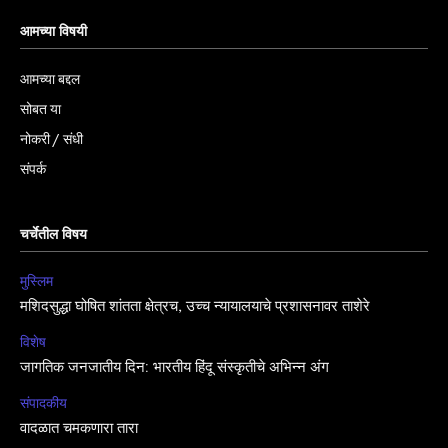
आमच्या विषयी
आमच्या बद्दल
सोबत या
नोकरी / संधी
संपर्क
चर्चेतील विषय
मुस्लिम
मशिदसुद्धा घोषित शांतता क्षेत्रच, उच्च न्यायालयाचे प्रशासनावर ताशेरे
विशेष
जागतिक जनजातीय दिन: भारतीय हिंदू संस्कृतीचे अभिन्न अंग
संपादकीय
वादळात चमकणारा तारा