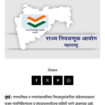
Share
मुंबई :
नगरपरिषदा व नगरपंचायतींच्या निवडणुकांकरिता संकेतस्थळावर
फक्त नामनिर्देशनपत्र व शपथपत्रातीलच माहिती भरणे आवश्यक आहे.