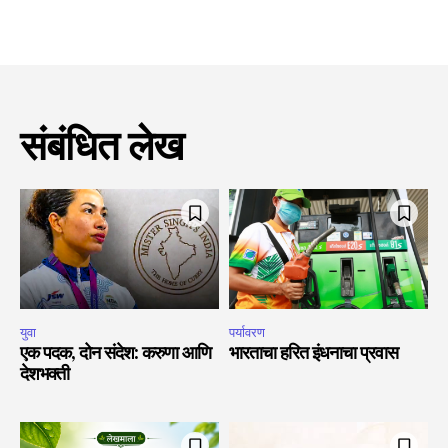
संबंधित लेख
युवा
पर्यावरण
एक पदक, दोन संदेश: करुणा आणि
भारताचा हरित इंधनाचा प्रवास
देशभक्ती