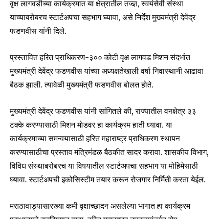
वृक्ष लागवडीच्या कार्यक्रमात या क्षेत्रातील तज्ज्ञ, स्वयंसेवी संस्था
याच्याबरोबरच स्टार्टअपचा सहभाग घ्यावा, असे निर्देश मुख्यमंत्री देवेंद्र
फडणवीस यांनी दिले.
प्रस्तावित हरित प्राधिकरण-३०० कोटी वृक्ष लागवड मिशन संदर्भात
मुख्यमंत्री देवेंद्र फडणवीस यांच्या अध्यक्षतेखाली वर्षा निवास्थानी आढावा
बैठक झाली. त्यावेळी मुख्यमंत्री फडणवीस बोलत होते.
मुख्यमंत्री देवेंद्र फडणवीस यांनी सांगितले की, राज्यातील वनक्षेत्र ३३
टक्के करण्यासाठी मिशन मोडवर हा कार्यक्रम हाती घ्यावा. या
कार्यक्रमाच्या समन्वयासाठी हरित महाराष्ट्र प्राधिकरण स्थापन
करण्यासाठीचा प्रस्ताव मंत्रिमंडळ बैठकीत सादर करावा. शासकीय विभाग,
विविध संस्थाबरोबरच या विषयातील स्टार्टअपचा सहभाग या मोहिमेसाठी
घ्यावा. स्टार्टअपची इकोसिस्टीम तयार करून रोजगार निर्मिती करता येईल.
मराठावाड्यासारख्या कमी वृक्षाच्छादन असलेल्या भागात हा कार्यक्रम