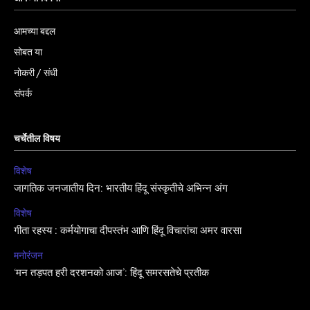
आमच्या बद्दल
सोबत या
नोकरी / संधी
संपर्क
चर्चेतील विषय
विशेष
जागतिक जनजातीय दिन: भारतीय हिंदू संस्कृतीचे अभिन्न अंग
विशेष
गीता रहस्य : कर्मयोगाचा दीपस्तंभ आणि हिंदू विचारांचा अमर वारसा
मनोरंजन
‘मन तड़पत हरी दरशनको आज’: हिंदू समरसतेचे प्रतीक