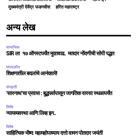
मुख्यमंत्री देवेंद्र फडणवीस
हरित महाराष्ट्र
अन्य लेख
सामाजिक
SIR ला १७ ऑगस्टपर्यंत मुदतवाढ, मतदार नोंदणीची सोपी पद्धत
संपादकीय
शिक्षणातील बदलांचे आनंदवारे!
संस्कृती
‘सारनाथ’चा प्रवास : बुद्धपर्वापासून जागतिक वारसा स्थळापर्यंत
विशेष
न्यायव्यवस्था आणि लिव्ह इन..
विशेष
साहित्यिक भीष्म: महामहोपाध्याय दत्तो वामन पोतदार जयंती