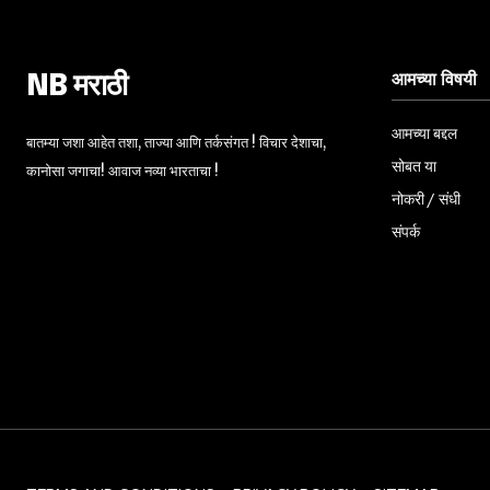
आमच्या विषयी
NB मराठी
आमच्या बद्दल
बातम्या जशा आहेत तशा, ताज्या आणि तर्कसंगत ! विचार देशाचा,
सोबत या
कानोसा जगाचा! आवाज नव्या भारताचा !
नोकरी / संधी
संपर्क