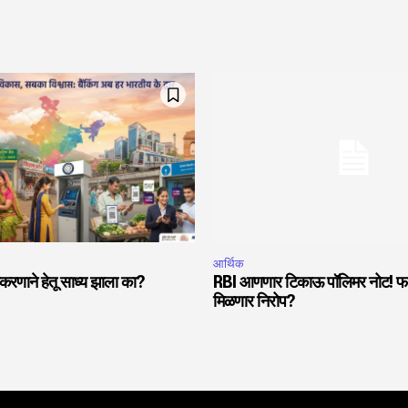
आर्थिक
ीयीकरणाने हेतू साध्य झाला का?
RBI आणणार टिकाऊ पॉलिमर नोट! फाट
मिळणार निरोप?