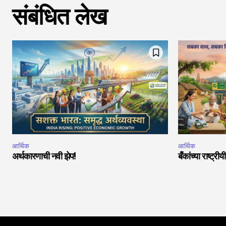
संबंधित लेख
आर्थिक
आर्थिक
अर्थकारणाची नवी झेप!
बँकांच्या राष्ट्र