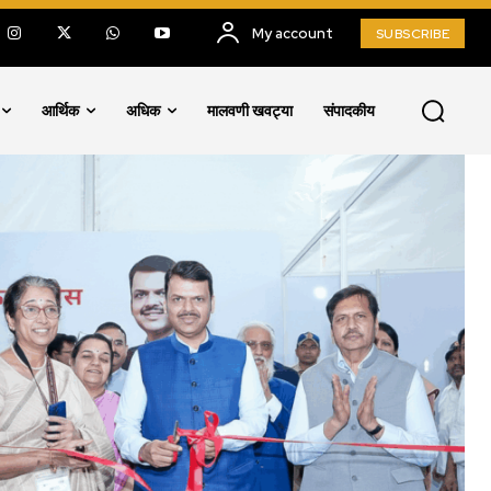
My account
SUBSCRIBE
आर्थिक
अधिक
मालवणी खवट्या
संपादकीय