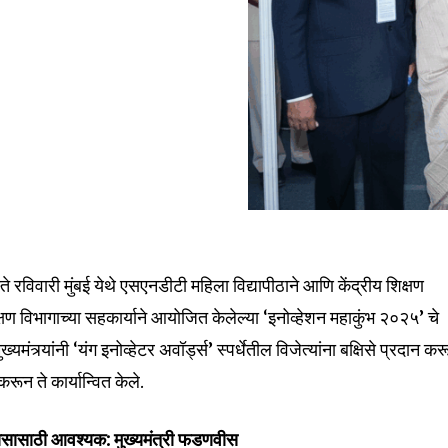
स्ते रविवारी मुंबई येथे एसएनडीटी महिला विद्यापीठाने आणि केंद्रीय शिक्षण
िक्षण विभागाच्या सहकार्याने आयोजित केलेल्या ‘इनोव्हेशन महाकुंभ २०२५’ चे
मंत्र्यांनी ‘यंग इनोव्हेटर अवॉर्ड्स’ स्पर्धेतील विजेत्यांना बक्षिसे प्रदान क
रून ते कार्यान्वित केले.
िकासासाठी आवश्यक: मुख्यमंत्री फडणवीस