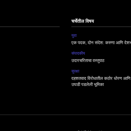
चर्चेतील विषय
युवा
एक पदक, दोन संदेश: करुणा आणि देशभ
संपादकीय
उदारचरिताचा वस्तुपाठ
सुरक्षा
दहशतवाद विरोधातील कठोर धोरण आणि 
उघडी पडलेली भूमिका