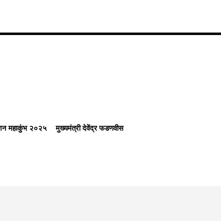
हेशन महाकुंभ २०२५
मुख्यमंत्री देवेंद्र फडणवीस