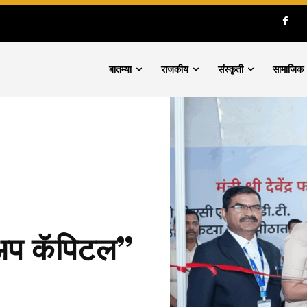
बातम्या
राजकीय
संस्कृती
सामाजिक
र्टअप कॅपिटल”