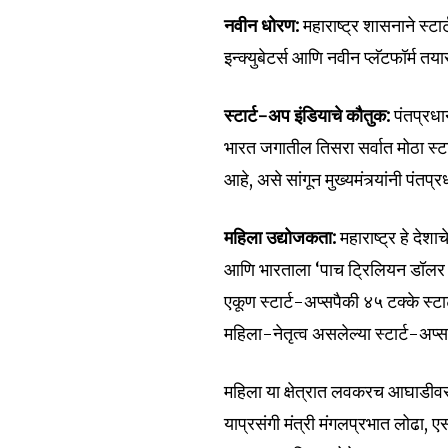
नवीन धोरण:
महाराष्ट्र शासनाने स्
इन्क्युबेटर्स आणि नवीन प्लॅटफॉर्म त
स्टार्ट-अप इंडियाचे कौतुक:
पंतप्रधान
भारत जगातील तिसरा सर्वात मोठा स्
आहे, असे सांगून मुख्यमंत्र्यांनी पंतप
महिला उद्योजकता:
महाराष्ट्र हे देशा
आणि भारताला ‘पाच ट्रिलियन डॉलर अ
एकूण स्टार्ट-अप्सपैकी ४५ टक्के स्ट
महिला-नेतृत्व असलेल्या स्टार्ट-अप्स
महिला या क्षेत्रात लवकरच आघाडीवर 
याप्रसंगी मंत्री मंगलप्रभात लोढा, 