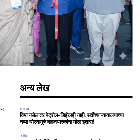
अन्य लेख
रून
बातम्या
विमा नसेल तर पेट्रोल-डिझेलही नाही. सर्वोच्च न्यायालयाच्या
नव्या धोरणामुळे वाहनधारकांना मोठा इशारा!
विशेष