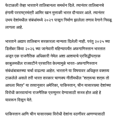
फेटाळली तेव्हा भारताने तालिबानला समर्थन दिले. त्यानंतर तालिबानचे
हंगामी परराष्ट्रमंत्री आमिर खान मुत्ताकी भारत दौऱ्यावर आले. त्यानंतर
उभय देशांमधील संबंधांमध्ये २०२१ पासून निर्माण झालेला तणाव वेगाने निवळू
लागला आहे.
भारताने अद्याप तालिबान सरकारला मान्यता दिलेली नाही. परंतु २०२५ च्या
डिसेंबर किंवा २०२६ च्या जानेवारी महिन्यापर्यंत अफगाणिस्तान भारतात
अजून एक राजनैतिक अधिकारी नेमेल अशा आशयाचे प्रसिद्धीपत्रक
काबुलमधील राजवटीने प्रसारित केल्यामुळे भारत-अफगाणिस्तान
संबंधांबाबतच्या चर्चा वाढल्या आहेत. भारताने या विषयावर अधिकृत वक्तव्य
टाळलेले असले तरी भारत सरकार चाणक्य नीतीमधील ‘शत्रूचा शत्रू तो
आपला मित्र’ या तत्वानुसार अमेरिका, पाकिस्तान, चीन यासारख्या देशांच्या
विरोधी कारवायांना राजनैतिक प्रत्युत्तर देण्यासाठी सज्ज होत आहे हे
यावरून दिसून येते.
पाकिस्तान आणि चीन यासारख्या विरोधी देशांना वठणीवर आणण्यासाठी