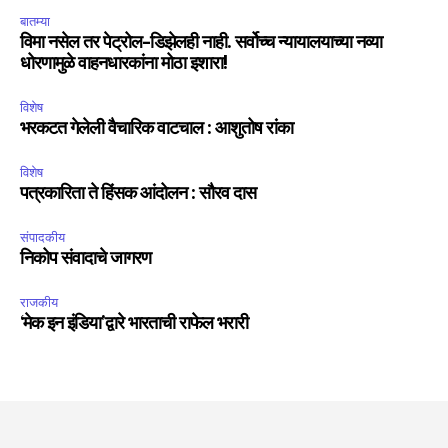
बातम्या
विमा नसेल तर पेट्रोल-डिझेलही नाही. सर्वोच्च न्यायालयाच्या नव्या
धोरणामुळे वाहनधारकांना मोठा इशारा!
विशेष
भरकटत गेलेली वैचारिक वाटचाल : आशुतोष रांका
विशेष
पत्रकारिता ते हिंसक आंदोलन : सौरव दास
संपादकीय
निकोप संवादाचे जागरण
राजकीय
‘मेक इन इंडिया’द्वारे भारताची राफेल भरारी