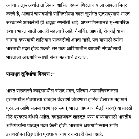
त्याचा शत्रू अर्थात तालिबान शासित अफगाणिस्तान याला आपला मित्र
करणे हे, आचार्य चाणक्यांनी सांगितलेल्या काल सुसंगत सूत्राप्रमाणे भारत
सरकारने आखलेली ही अचूक रणनीती आहे. अफगाणिस्तानचे भू-सामरिक
स्थान भारतासाठी आजही महत्त्वाचे आहे. नैसर्गिक आपत्ती, रोगराई यांचा
सामना करण्याची तालिबान राजवटीची क्षमता नाही. पण यासाठी त्यांना
भारताची मदत होऊ शकते. तर मध्य आशियातील व्यापारी संपर्कासाठी
भारताला अफगाणिस्ताशी संबंध महत्त्वाचे ठरतात.
पायाभूत सुविधांचा विकास :-
भारत सरकारने काबूलमधील संसद भवन, पश्चिम अफगाणिस्तानला
इराणमधील मोक्याच्या चाबहार बंदराशी जोडणारा झारंज डेलाराम महामार्ग
प्रकल्प आणि सलमा धरण प्रकल्प ( भारत-अफगाण मैत्री धरण) यांसारखे
मोठे प्रकल्प बांधले आहेत. काबूलजवळ शाहतूत धरण बांधण्यासाठी भारतीय
अभियंत्यांना पाठवून मदत केली होती. भारताने अफगाणिस्तान आणि
इराणसोबत त्रिपक्षीय प्राधान्य व्यापार करारही केला आहे.