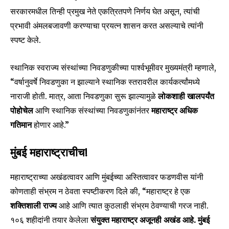
सरकारमधील तिन्ही प्रमुख नेते एकत्रितपणे निर्णय घेत असून, त्यांची
प्रभावी अंमलबजावणी करण्याचा प्रयत्न शासन करत असल्याचे त्यांनी
स्पष्ट केले.
स्थानिक स्वराज्य संस्थांच्या निवडणुकीच्या पार्श्वभूमीवर मुख्यमंत्री म्हणाले,
“वर्षानुवर्षे निवडणुका न झाल्याने स्थानिक स्तरावरील कार्यकर्त्यांमध्ये
नाराजी होती. मात्र, आता निवडणुका सुरू झाल्यामुळे
लोकशाही खालपर्यंत
पोहोचेल
आणि स्थानिक संस्थांच्या निवडणुकांनंतर
महाराष्ट्र अधिक
गतिमान
होणार आहे.”
मुंबई महाराष्ट्राचीच!
महाराष्ट्राच्या अखंडत्वावर आणि मुंबईच्या अस्तित्वावर फडणवीस यांनी
कोणताही संभ्रम न ठेवता स्पष्टीकरण दिले की, “महाराष्ट्र हे एक
शक्तिशाली राज्य
आहे आणि त्यात कुठलाही संभ्रम ठेवण्याची गरज नाही.
१०६ शहीदांनी तयार केलेला
संयुक्त महाराष्ट्र अजूनही अखंड आहे.
मुंबई