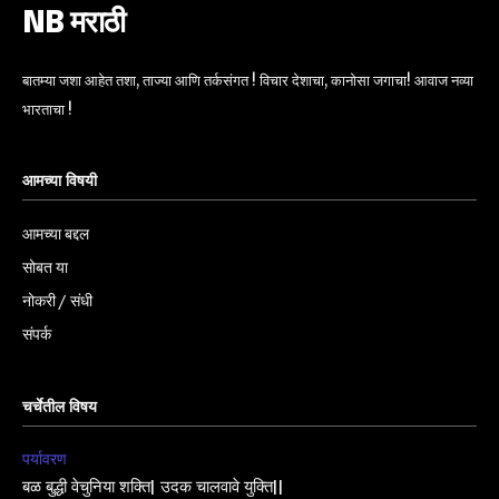
NB मराठी
बातम्या जशा आहेत तशा, ताज्या आणि तर्कसंगत ! विचार देशाचा, कानोसा जगाचा! आवाज नव्या
भारताचा !
आमच्या विषयी
आमच्या बद्दल
सोबत या
नोकरी / संधी
संपर्क
चर्चेतील विषय
पर्यावरण
बळ बुद्धी वेचुनिया शक्ति| उदक चालवावे युक्ति||