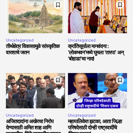
Uncategorized
Uncategorized
तीर्थक्षेत्र विकासामुळे सांस्कृतिक
क्रांतिसूर्याला मानवंदना :
वारशाचे जतन
‘लोकभवन’मध्ये घुमला ‘तारपा’ अन्
‘बोहाडा’चा नाद!
Uncategorized
Uncategorized
अजितदादांना अखेरचा निरोप
महापालिकेत झटका, आता जिल्हा
देण्यासाठी अमित शाह आणि
परिषदेसाठी दोन्ही राष्ट्रवादींचे