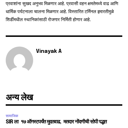
प्रवाशांना सुखद अनुभव मिळणार आहे. प्रवासी वहन क्षमतेमध्ये वाढ आणि
धार्मिक पर्यटनाला चालना मिळणार आहे. विस्तारित टर्मिनल इमारतीमुळे
6,300
32,111
75
शिर्डीमधील स्थानिकांसाठी रोजगार निर्मिती होणार आहे.
Fans
Followers
Followers
Vinayak A
अन्य लेख
सामाजिक
SIR ला १७ ऑगस्टपर्यंत मुदतवाढ, मतदार नोंदणीची सोपी पद्धत