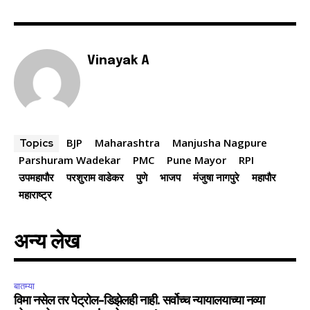
Vinayak A
BJP
Maharashtra
Manjusha Nagpure
Topics
Parshuram Wadekar
PMC
Pune Mayor
RPI
उपमहापौर
परशुराम वाडेकर
पुणे
भाजप
मंजुषा नागपुरे
महापौर
महाराष्ट्र
अन्य लेख
बातम्या
विमा नसेल तर पेट्रोल-डिझेलही नाही. सर्वोच्च न्यायालयाच्या नव्या