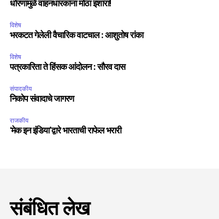
धोरणामुळे वाहनधारकांना मोठा इशारा!
विशेष
भरकटत गेलेली वैचारिक वाटचाल : आशुतोष रांका
विशेष
पत्रकारिता ते हिंसक आंदोलन : सौरव दास
संपादकीय
निकोप संवादाचे जागरण
राजकीय
‘मेक इन इंडिया’द्वारे भारताची राफेल भरारी
संबंधित लेख