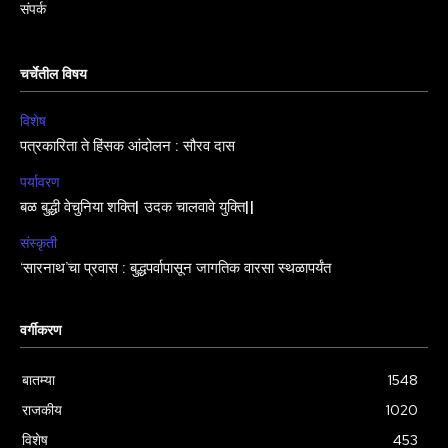
संपर्क
चर्चेतील विषय
विशेष
पत्रकारिता ते हिंसक आंदोलन : सौरव दास
पर्यावरण
बळ बुद्धी वेचुनिया शक्ति| उदक चालवावे युक्ति||
संस्कृती
‘सारनाथ’चा प्रवास : बुद्धपर्वापासून जागतिक वारसा स्थळापर्यंत
वर्गीकरण
बातम्या
1548
राजकीय
1020
विशेष
453