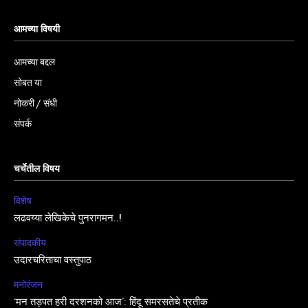
आमच्या विषयी
आमच्या बद्दल
सोबत या
नोकरी / संधी
संपर्क
चर्चेतील विषय
विशेष
लढवय्या लेखिकेचे पुनरागमन..!
संपादकीय
उदारचरिताचा वस्तुपाठ
मनोरंजन
‘मन तड़पत हरी दरशनको आज’: हिंदू समरसतेचे प्रतीक