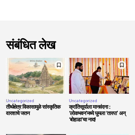
संबंधित लेख
Uncategorized
Uncategorized
तीर्थक्षेत्र विकासामुळे सांस्कृतिक
क्रांतिसूर्याला मानवंदना :
वारशाचे जतन
‘लोकभवन’मध्ये घुमला ‘तारपा’ अन्
‘बोहाडा’चा नाद!