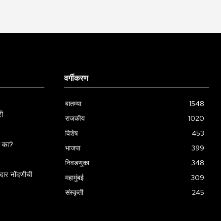
वर्गीकरण
बातम्या
1548
री
राजकीय
1020
विशेष
453
ला का?
भाजपा
399
निवडणुका
348
ार नोंदणीची
महामुंबई
309
संस्कृती
245