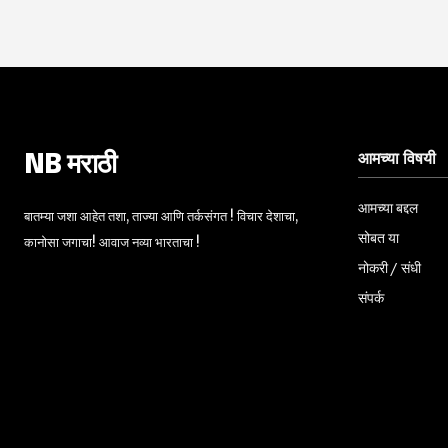
आमच्या विषयी
NB मराठी
आमच्या बद्दल
बातम्या जशा आहेत तशा, ताज्या आणि तर्कसंगत ! विचार देशाचा,
सोबत या
कानोसा जगाचा! आवाज नव्या भारताचा !
नोकरी / संधी
संपर्क