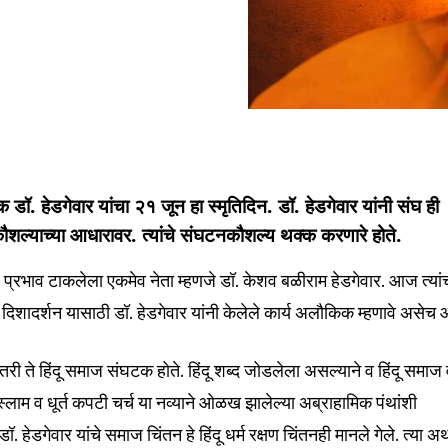
क डॉ. हेडगेवार यांचा २१ जून हा स्मृतिदिन. डॉ. हेडगेवार यांनी संघ ही
कौशल्याच्या आधारावर. त्यांचे संघटनकौशल्य थक्क करणारे होते.
्रभाव टाकलेला एकमेव नेता म्हणजे डॉ. केशव बळीराम हेडगेवार. आज त्यां
िशादर्शन यासाठी डॉ. हेडगेवार यांनी केलेले कार्य अलौकिक म्हणावे असेच 
ी ते हिंदू समाज संघटक होते. हिंदू शब्द जोडलेला असल्याने व हिंदू समाज
nity of
 इस्लाम व धूर्त कपटी चर्च या नव्याने ओळख झालेल्या अब्राहामिक पंथांशी
d be part
हेडगेवार यांचे समाज चिंतन हे हिंदू धर्म रक्षण चिंतनही मानले गेले. त्या अर्