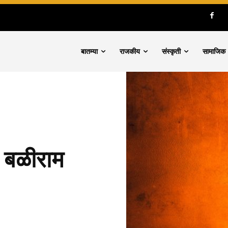
बातम्या
राजकीय
संस्कृती
सामाजिक
व बळीराम