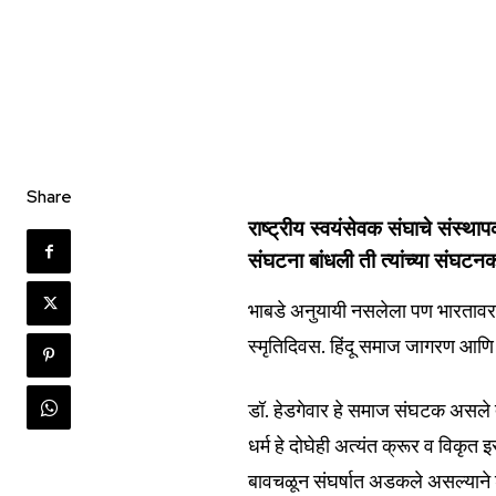
Share
राष्ट्रीय स्वयंसेवक संघाचे संस्थाप
संघटना बांधली ती त्यांच्या संघटन
भाबडे अनुयायी नसलेला पण भारतावर प
स्मृतिदिवस. हिंदू समाज जागरण आणि द
डॉ. हेडगेवार हे समाज संघटक असले तर
Join our commu
धर्म हे दोघेही अत्यंत क्रूर व विकृत
SUBSCRIBERS an
बावचळून संघर्षात अडकले असल्याने डॉ. 