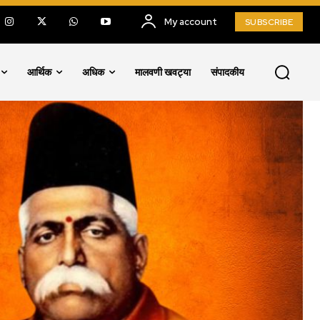
My account
SUBSCRIBE
आर्थिक
अधिक
मालवणी खवट्या
संपादकीय