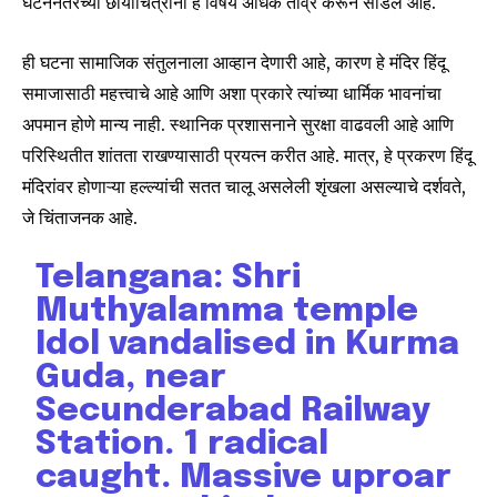
घटनेनंतरच्या छायाचित्रांनी हे विषय अधिक तीव्र करून सोडले आहे.
ही घटना सामाजिक संतुलनाला आव्हान देणारी आहे, कारण हे मंदिर हिंदू
समाजासाठी महत्त्वाचे आहे आणि अशा प्रकारे त्यांच्या धार्मिक भावनांचा
अपमान होणे मान्य नाही. स्थानिक प्रशासनाने सुरक्षा वाढवली आहे आणि
परिस्थितीत शांतता राखण्यासाठी प्रयत्न करीत आहे. मात्र, हे प्रकरण हिंदू
मंदिरांवर होणाऱ्या हल्ल्यांची सतत चालू असलेली शृंखला असल्याचे दर्शवते,
जे चिंताजनक आहे.
Telangana: Shri
Muthyalamma temple
Idol vandalised in Kurma
Guda, near
Secunderabad Railway
Station. 1 radical
caught. Massive uproar