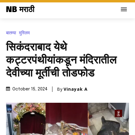
NB मराठी
बातम्या
मुस्लिम
सिकंदराबाद येथे
कट्टरपंथीयांकडून मंदिरातील
देवीच्या मूर्तीची तोडफोड
By
Vinayak A
October 15, 2024