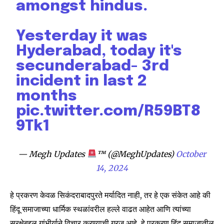
amongst hindus.
Yesterday it was
Hyderabad, today it's
secunderabad- 3rd
incident in last 2
Join our community of
months
SUBSCRIBERS and be part of the
pic.twitter.com/R59BT8
conversation.
9Tk1
To subscribe, simply enter your email address on our website
or click the subscribe button below. Don't worry, we respect
— Megh Updates
™ (@MeghUpdates)
October
your privacy and won't spam your inbox. Your information is
14, 2024
safe with us.
हे प्रकरण केवळ सिकंदराबादपुरते मर्यादित नाही, तर हे एक संकेत आहे की
हिंदू समाजाच्या धार्मिक स्थळांवरील हल्ले वाढत आहेत आणि त्यांच्या
सुरक्षेबद्दल गांभीर्याने विचार करण्याची गरज आहे. हे प्रकरण हिंदू समाजातील