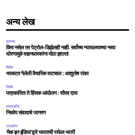
अन्य लेख
बातम्या
विमा नसेल तर पेट्रोल-डिझेलही नाही. सर्वोच्च न्यायालयाच्या नव्या
धोरणामुळे वाहनधारकांना मोठा इशारा!
विशेष
भरकटत गेलेली वैचारिक वाटचाल : आशुतोष रांका
विशेष
पत्रकारिता ते हिंसक आंदोलन : सौरव दास
संपादकीय
निकोप संवादाचे जागरण
राजकीय
‘मेक इन इंडिया’द्वारे भारताची राफेल भरारी