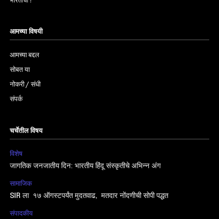
भारताचा !
आमच्या विषयी
आमच्या बद्दल
सोबत या
नोकरी / संधी
संपर्क
चर्चेतील विषय
विशेष
जागतिक जनजातीय दिन: भारतीय हिंदू संस्कृतीचे अभिन्न अंग
सामाजिक
SIR ला १७ ऑगस्टपर्यंत मुदतवाढ, मतदार नोंदणीची सोपी पद्धत
संपादकीय