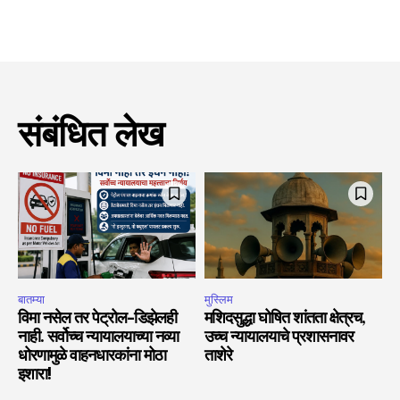
संबंधित लेख
बातम्या
मुस्लिम
विमा नसेल तर पेट्रोल-डिझेलही
मशिदसुद्धा घोषित शांतता क्षेत्रच,
नाही. सर्वोच्च न्यायालयाच्या नव्या
उच्च न्यायालयाचे प्रशासनावर
धोरणामुळे वाहनधारकांना मोठा
ताशेरे
इशारा!