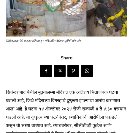
सिकंदराबाद येथे कट्टरपंथीयांकडून मंदिरातील देवीच्या मूर्तीची तोडफोड
Share
सिकंदराबाद येथील मुठ्यालम्मा मंदिरात एक अतिशय चिंताजनक घटना
घडली आहे, जिथे मंदिराच्या विग्रहाचे दुष्कृत्य झाल्याचा आरोप करण्यात
आला आहे. हे घटना १४ ऑक्टोबर २०२४ रोजी सकाळी ४ ते ४:३० दरम्यान
घडली आहे. या दुष्कृत्याच्या घटनेनंतर, स्थानिकांनी आरोपीला पकडले
असून तो सध्या ताब्यात आहे. त्याचबरोबर, सीसीटीव्ही फुटेज आणि