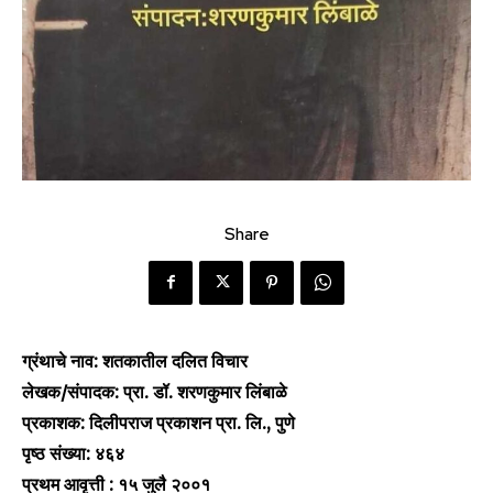
Share
ग्रंथाचे नाव: शतकातील दलित विचार
लेखक/संपादक: प्रा. डॉ. शरणकुमार लिंबाळे
प्रकाशक: दिलीपराज प्रकाशन प्रा. लि., पुणे
पृष्ठ संख्या: ४६४
प्रथम आवृत्ती : १५ जुलै २००१