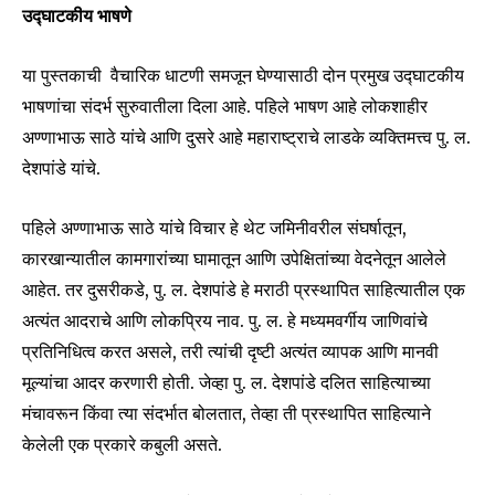
उद्घाटकीय भाषणे
या पुस्तकाची वैचारिक धाटणी समजून घेण्यासाठी दोन प्रमुख उद्घाटकीय
भाषणांचा संदर्भ सुरुवातीला दिला आहे. पहिले भाषण आहे लोकशाहीर
अण्णाभाऊ साठे यांचे आणि दुसरे आहे महाराष्ट्राचे लाडके व्यक्तिमत्त्व पु. ल.
देशपांडे यांचे.
पहिले अण्णाभाऊ साठे यांचे विचार हे थेट जमिनीवरील संघर्षातून,
कारखान्यातील कामगारांच्या घामातून आणि उपेक्षितांच्या वेदनेतून आलेले
आहेत. तर दुसरीकडे, पु. ल. देशपांडे हे मराठी प्रस्थापित साहित्यातील एक
अत्यंत आदराचे आणि लोकप्रिय नाव. पु. ल. हे मध्यमवर्गीय जाणिवांचे
प्रतिनिधित्व करत असले, तरी त्यांची दृष्टी अत्यंत व्यापक आणि मानवी
मूल्यांचा आदर करणारी होती. जेव्हा पु. ल. देशपांडे दलित साहित्याच्या
मंचावरून किंवा त्या संदर्भात बोलतात, तेव्हा ती प्रस्थापित साहित्याने
केलेली एक प्रकारे कबुली असते.