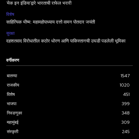
‘मेक इन इंडिया’द्वारे भारताची राफेल भरारी
विशेष
साहित्यिक भीष्म: महामहोपाध्याय दत्तो वामन पोतदार जयंती
सुरक्षा
दहशतवाद विरोधातील कठोर धोरण आणि पाकिस्तानची उघडी पडलेली भूमिका
वर्गीकरण
बातम्या
1547
राजकीय
1020
विशेष
451
भाजपा
399
निवडणुका
348
महामुंबई
309
संस्कृती
245