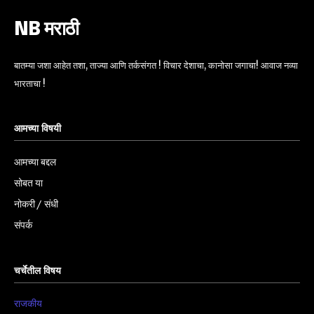
NB मराठी
बातम्या जशा आहेत तशा, ताज्या आणि तर्कसंगत ! विचार देशाचा, कानोसा जगाचा! आवाज नव्या
भारताचा !
आमच्या विषयी
आमच्या बद्दल
सोबत या
नोकरी / संधी
संपर्क
चर्चेतील विषय
राजकीय