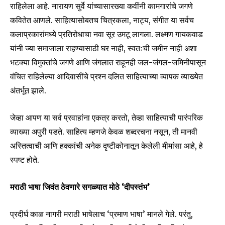
राहिलेला आहे. नारायण सुर्वे यांच्यासारख्या कवींनी कामगारांचे जगणे
कवितेत आणले. साहित्यासोबतच चित्रकला, नाट्य, संगीत या सर्वच
कलाप्रकारांमध्ये प्रतिरोधाचा नवा सूर उमटू लागला. लक्ष्मण गायकवाड
यांनी ज्या समाजाला राहण्यासाठी घर नाही, स्वतःची जमीन नाही अशा
भटक्या विमुक्तांचे जगणे आणि जंगलात राहूनही जल-जंगल-जमिनीपासून
वंचित राहिलेल्या आदिवासींचे प्रश्न दलित साहित्याच्या व्यापक व्याख्येत
अंतर्भूत झाले.
जेव्हा आपण या सर्व प्रवाहांना एकत्र करतो, तेव्हा साहित्याची पारंपरिक
व्याख्या अपुरी पडते. साहित्य म्हणजे केवळ शब्दरचना नसून, ती मानवी
अस्तित्वाची आणि हक्कांची अनेक दृष्टीकोनातून केलेली मीमांसा आहे, हे
स्पष्ट होते.
मराठी भाषा जिवंत ठेवणारे सगळ्यात मोठे ‘दीपस्तंभ’
प्रदीर्घ काळ नागरी मराठी भाषेलाच ‘प्रमाण भाषा’ मानले गेले. परंतु,