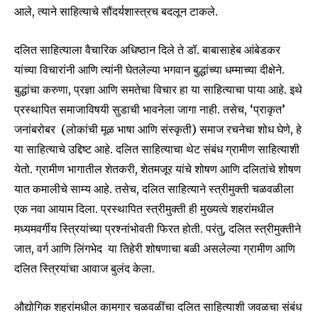
आले, त्याने साहित्याचे सौंदर्यशास्त्रच बदलून टाकले.
Fans
Followers
Followers
दलित साहित्याला वैचारिक अधिष्ठान दिले ते डॉ. बाबासाहेब आंबेडकर
यांच्या विचारांनी आणि त्यांनी घेतलेल्या भगवान बुद्धांच्या धम्माच्या दीक्षेने.
बुद्धांचा करुणा, प्रज्ञा आणि समतेचा विचार हा या साहित्याचा पाया आहे. इथे
प्रस्थापित समाजाविषयी सुडाची भावनेला जागा नाही. तसेच, ‘प्राकृत’
जनांबरोबर (लोकांची मूळ भाषा आणि संस्कृती) समाज रचनेचा शोध घेणे, हे
या साहित्याचे उद्दिष्ट आहे.
दलित साहित्याचा थेट संबंध ग्रामीण साहित्याशी
येतो. ग्रामीण भागातील शेतकरी, शेतमजूर यांचे शोषण आणि दलितांचे शोषण
यात कमालीचे साम्य आहे. तसेच, दलित साहित्याने स्त्रीमुक्ती चळवळीला
एक नवा आयाम दिला. प्रस्थापित स्त्रीमुक्ती ही मुख्यत्वे शहरांमधील
मध्यमवर्गीय स्त्रियांच्या प्रश्नांभोवती फिरत होती. परंतु, दलित स्त्रीमुक्तीने
जात, वर्ग आणि लिंगभेद या तिहेरी शोषणाचा बळी असलेल्या ग्रामीण आणि
दलित स्त्रियांचा आवाज बुलंद केला.
औद्योगिक शहरांमधील कामगार चळवळींचा दलित साहित्याशी जवळचा संबंध