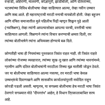
वऱ्हाडी, अहिराणी, मालवणी, कोल्हापुरी, झाडीबोली, आणि दलितांच्या,
भटक्यांच्या विविध बोलीभाषा जेव्हा साहित्यात आल्या, तेव्हा नवीन उच्चार
आणि शब्द आले. ही महाराष्ट्राची मराठी मनाची मायबोली होती. जेव्हा बहुजन
आणि वंचित समाजातील मुले पहिलीच पिढी म्हणून शिकून पुढे आली
(नवशिक्षण), तेव्हा त्यांनी आपल्यासोबत आपल्या घरची, वस्तीची भाषा
साहित्यात आणली. शिक्षणाने त्यांना विचार करण्याची क्षमता दिली, तर
त्यांच्या बोलीभाषेने त्यांना अभिव्यक्त होण्याचे बळ दिले.
कोणतीही भाषा ही नियमांच्या पुस्तकात जिवंत राहत नाही. ती जिवंत राहते
लोकांच्या रोजच्या व्यवहारात, त्यांच्या सुख-दुःखात आणि त्यांच्या भावनांमध्ये.
ग्रामीण आणि दलित बोलीभाषांनी मराठीला तिच्या मूळ मातीशी जोडून ठेवले.
जर या बोलीभाषा साहित्यात आल्या नसत्या, तर मराठी भाषा केवळ
उच्चभ्रूंचे दिवाणखाने आणि शासकीय कार्यालयांपुरती मर्यादित राहून
कोरडी पडली असती. म्हणूनच, या सगळ्या बोलीभाषा हेच मराठी भाषा जिवंत
ठेवणारे सगळ्यात मोठे ‘दीपस्तंभ’ आहेत, हे विधान त्रिकालाबाधित सत्य
आहे.