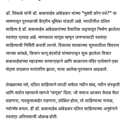
डॉ. लिंबाळे यांनी डॉ. बाबासाहेब आंबेडकर यांच्या “मुक्ती कोन पथे?” या
भाषणातून पुस्तकाची केंद्रीय भूमिका मांडली आहे. मराठीतील दलित
साहित्य हे डॉ. बाबासाहेब आंबेडकरांच्या वैचारिक लढ्यातून निर्माण झालेला
स्वतंत्र प्रवाह आहे. माणसाला माणूस म्हणून जगण्यासाठी स्वतंत्र
साहित्याची निर्मिती करावी लागते. विसाव्या शतकाच्या सुरुवातीला शिवराम
जानबा कांबळे, किसन फागू बंदसोडे यांच्यापासून सुरू झालेला विचार
बाबासाहेबांच्या महाडच्या सत्याग्रहाने आणि काळाराम मंदिर प्रवेशाने एका
मोठ्या वादळात रूपांतरित झाला, याचा आलेख पुस्तकात आढळतो.
लेखकाच्या मते, दलित साहित्याने मराठी भाषेला नवीन शब्द, नवीन संस्कृती
आणि सर्वात महत्त्वाचे म्हणजे ‘माणूस’ दिला. जो समाज आजवर केवळ मैला
वाहणारा, गावकुसाबाहेर राहणारा, उपेक्षित होता, तो साहित्याचा नायक,
नवोन्मेष बनला. ही डॉ. बाबासाहेब आंबेडकर दलित साहित्याच्या अनुषंगाने
स्वतंत्र अस्तित्वाची ओळख होती.