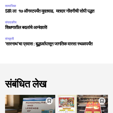
सामाजिक
SIR ला १७ ऑगस्टपर्यंत मुदतवाढ, मतदार नोंदणीची सोपी पद्धत
संपादकीय
शिक्षणातील बदलांचे आनंदवारे!
संस्कृती
‘सारनाथ’चा प्रवास : बुद्धपर्वापासून जागतिक वारसा स्थळापर्यंत
संबंधित लेख