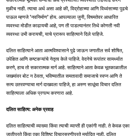
मुळीच नाही. त्याचा अर्थ असा आहे की, विद्रोहाच्या आणि विध्वंसाच्या पुढचे
पाऊल म्हणजे ‘नवनिर्माण’ होय. आपल्याला जुनी, विषमतेवर आधारित
व्यवस्था मोडीत काढायची आहे, पण ती पाडल्यानंतर तिथे कोणती नवी
व्यवस्था उभी करायची, याचे प्रारूप साहित्याने दिले पाहिजे.
दलित साहित्याने आता आत्मविश्वासाने पुढे जाऊन जगातील सर्व शोषित,
उपेक्षित आणि कष्टकऱ्यांचे नेतृत्व केले पाहिजे. वेदनेचे रूपांतर सामर्थ्यात
करणे, हाच तो सकारात्मक मार्ग आहे. साहित्याने आता केवळ भूतकाळातील
जखमांवर बोट न ठेवता, भविष्यातील समतावादी समाजाचे स्वप्न आणि ते
सत्य उतरवण्याचा मार्ग दाखवला पाहिजे, हा अरुण साधूंचा विचार दलित
साहित्याला अधिक प्रगल्भ करणारा आहे.
दलित साहित्य: अनेक प्रवाह
दलित साहित्याची व्याख्या किंवा त्याची व्याप्ती ही एकांगी नाही. ते केवळ एका
जातीपुरते किंवा एका विशिष्ट विचारसरणीपुरते मर्यादित नाही. दलित