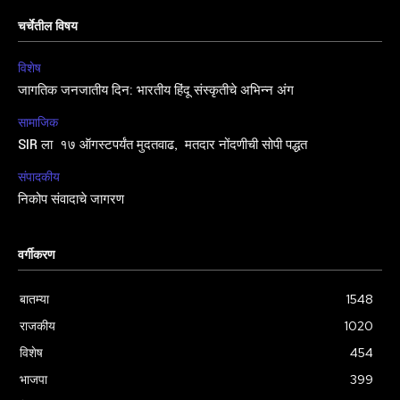
चर्चेतील विषय
विशेष
जागतिक जनजातीय दिन: भारतीय हिंदू संस्कृतीचे अभिन्न अंग
सामाजिक
SIR ला १७ ऑगस्टपर्यंत मुदतवाढ, मतदार नोंदणीची सोपी पद्धत
संपादकीय
निकोप संवादाचे जागरण
वर्गीकरण
बातम्या
1548
राजकीय
1020
विशेष
454
भाजपा
399