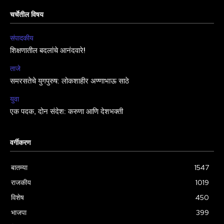
चर्चेतील विषय
संपादकीय
शिक्षणातील बदलांचे आनंदवारे!
ताजे
समरसतेचे युगपुरुष: लोकशाहीर अण्णाभाऊ साठे
युवा
एक पदक, दोन संदेश: करुणा आणि देशभक्ती
वर्गीकरण
बातम्या
1547
राजकीय
1019
विशेष
450
भाजपा
399