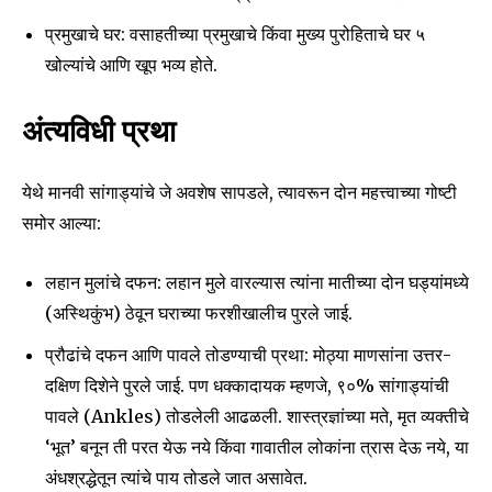
प्रमुखाचे घर: वसाहतीच्या प्रमुखाचे किंवा मुख्य पुरोहिताचे घर ५
खोल्यांचे आणि खूप भव्य होते.
अंत्यविधी प्रथा
येथे मानवी सांगाड्यांचे जे अवशेष सापडले, त्यावरून दोन महत्त्वाच्या गोष्टी
समोर आल्या:
लहान मुलांचे दफन: लहान मुले वारल्यास त्यांना मातीच्या दोन घड्यांमध्ये
(अस्थिकुंभ) ठेवून घराच्या फरशीखालीच पुरले जाई.
प्रौढांचे दफन आणि पावले तोडण्याची प्रथा: मोठ्या माणसांना उत्तर-
दक्षिण दिशेने पुरले जाई. पण धक्कादायक म्हणजे, ९०% सांगाड्यांची
पावले (Ankles) तोडलेली आढळली. शास्त्रज्ञांच्या मते, मृत व्यक्तीचे
‘भूत’ बनून ती परत येऊ नये किंवा गावातील लोकांना त्रास देऊ नये, या
अंधश्रद्धेतून त्यांचे पाय तोडले जात असावेत.