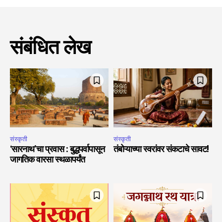
संबंधित लेख
संस्कृती
संस्कृती
‘सारनाथ’चा प्रवास : बुद्धपर्वापासून
तंबोऱ्याच्या स्वरांवर संकटाचे सावट!
जागतिक वारसा स्थळापर्यंत