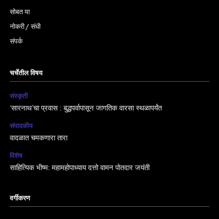
सोबत या
नोकरी / संधी
संपर्क
चर्चेतील विषय
संस्कृती
‘सारनाथ’चा प्रवास : बुद्धपर्वापासून जागतिक वारसा स्थळापर्यंत
संपादकीय
वादळात चमकणारा तारा
विशेष
साहित्यिक भीष्म: महामहोपाध्याय दत्तो वामन पोतदार जयंती
वर्गीकरण