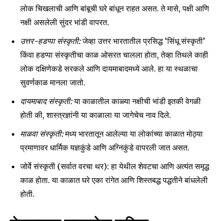
लोक चिखलाची आणि बांबूची घरे बांधून राहत असत. ते मासे, पक्षी आणि
नक्षी असलेली सुंदर भांडी वापरत.
उत्तर-हडप्पा संस्कृती:
जेव्हा उत्तर भारतातील प्रसिद्ध ‘सिंधू संस्कृती’
किंवा हडप्पा संस्कृतीचा काळ ओसरत चालला होता, तेव्हा तिथले काही
लोक दक्षिणेकडे सरकले आणि दायमाबादमध्ये आले. हा या स्थळाचा
सुवर्णकाळ मानला जातो.
दायमाबाद संस्कृती:
या काळातील काळ्या नक्षीची भांडी इतकी वेगळी
होती की, शास्त्रज्ञांनी या काळाला या जागेचेच नाव दिले.
माळवा संस्कृती:
मध्य भारतातून आलेल्या या लोकांच्या काळात मोठ्या
प्रमाणावर धार्मिक यज्ञकुंडे आणि अग्निकुंडे वापरली जात असत.
जोर्वे संस्कृती (सर्वात वरचा थर): हा येथील शेवटचा आणि अत्यंत समृद्ध
काळ होता. या काळात घरे एका रांगेत आणि शिस्तबद्ध पद्धतीने बांधलेली
होती.