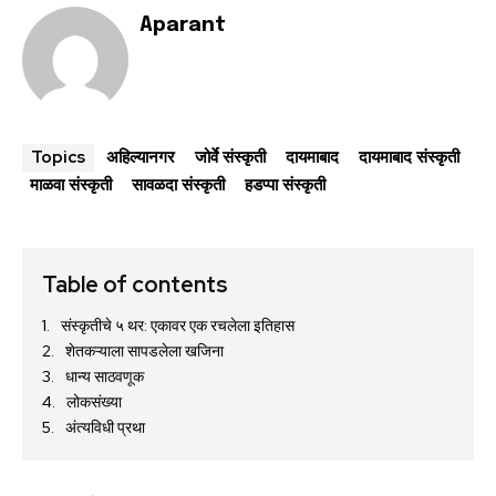
Aparant
अहिल्यानगर
जोर्वे संस्कृती
दायमाबाद
दायमाबाद संस्कृती
Topics
माळवा संस्कृती
सावळदा संस्कृती
हडप्पा संस्कृती
Table of contents
संस्कृतीचे ५ थर: एकावर एक रचलेला इतिहास
शेतकऱ्याला सापडलेला खजिना
धान्य साठवणूक
लोकसंख्या
अंत्यविधी प्रथा