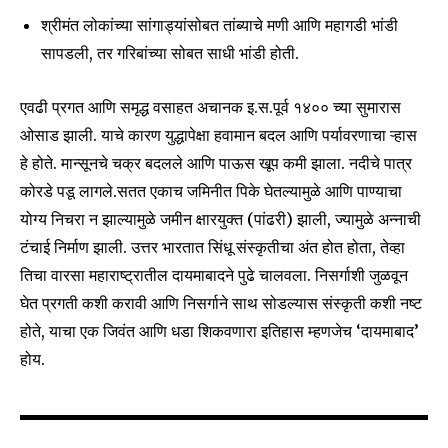
श्रीमंत लोकांच्या सांगाड्यांसोबत तांब्याचे मणी आणि महागडी भांडी
सापडली, तर गरिबांच्या सोबत साधी भांडी होती.
एवढी प्रगत आणि समृद्ध वसाहत अचानक इ.स.पूर्व १४०० च्या सुमारास
ओसाड झाली. याचे कारण युद्धापेक्षा हवामान बदल आणि पर्यावरणाचा ऱ्हास
हे होते. मान्सूनचे चक्र बदलले आणि पाऊस खूप कमी झाला. नदीचे पात्र
कोरडे पडू लागले.सतत एकाच जमिनीत पिके घेतल्यामुळे आणि पाण्याचा
योग्य निचरा न झाल्यामुळे जमीन क्षारयुक्त (पांढरी) झाली, ज्यामुळे अन्नाची
टंचाई निर्माण झाली. उत्तर भारतात सिंधू संस्कृतीचा अंत होत होता, तेव्हा
तिचा वारसा महाराष्ट्रातील दायमाबादने पुढे चालवला. निसर्गाशी जुळवून
घेत प्रगती कशी करावी आणि निसर्गाने साथ सोडल्यास संस्कृती कशी नष्ट
होते, याचा एक जिवंत आणि धडा शिकवणारा इतिहास म्हणजेच ‘दायमाबाद’
होय.