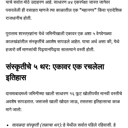
याचे सर्वात मोठे उदाहरण आहे. साधारण ७४ एकरपेक्षा जास्त जागेवर
पसरलेली ही वसाहत म्हणजे त्या काळातील एक “महानगर” किंवा प्रादेशिक
राजधानीच होती.
पुरातत्व शास्त्रज्ञांना येथे जमिनीखाली एकावर एक अशा ५ वेगवेगळ्या
कालखंडांतील संस्कृतींचे अवशेष सापडले आहेत. याचा अर्थ असा की, येथे
हजारो वर्षे माणसांची पिढ्यानपिढ्या सातत्याने वस्ती होती.
संस्कृतीचे ५ थर: एकावर एक रचलेला
इतिहास
दायमाबादमध्ये जमिनीच्या खाली साधारण १६ फूट खोलीपर्यंत मानवी वस्तीचे
अवशेष सापडतात. जसजसे खाली खोदत जाऊ, तसतसा इतिहासाचा काळ
मागे जातो:
सावळदा संस्कृती (तळाचा थर):
हे येथील सर्वात पहिले रहिवासी. हे