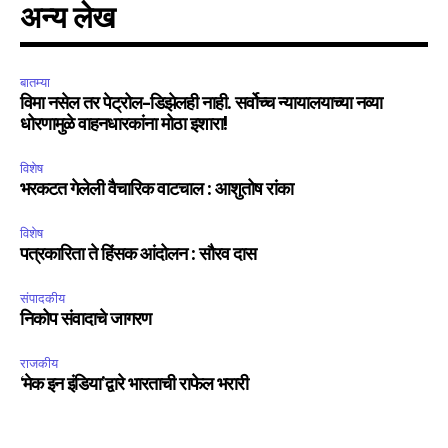
अन्य लेख
बातम्या
विमा नसेल तर पेट्रोल-डिझेलही नाही. सर्वोच्च न्यायालयाच्या नव्या
धोरणामुळे वाहनधारकांना मोठा इशारा!
विशेष
भरकटत गेलेली वैचारिक वाटचाल : आशुतोष रांका
विशेष
पत्रकारिता ते हिंसक आंदोलन : सौरव दास
संपादकीय
निकोप संवादाचे जागरण
राजकीय
‘मेक इन इंडिया’द्वारे भारताची राफेल भरारी