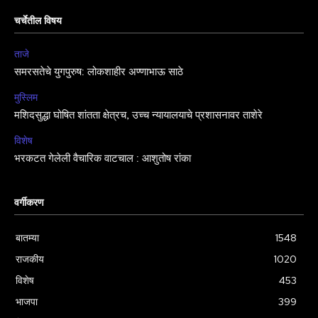
चर्चेतील विषय
ताजे
समरसतेचे युगपुरुष: लोकशाहीर अण्णाभाऊ साठे
मुस्लिम
मशिदसुद्धा घोषित शांतता क्षेत्रच, उच्च न्यायालयाचे प्रशासनावर ताशेरे
विशेष
भरकटत गेलेली वैचारिक वाटचाल : आशुतोष रांका
वर्गीकरण
बातम्या
1548
राजकीय
1020
विशेष
453
भाजपा
399