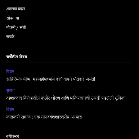
आमच्या बद्दल
सोबत या
नोकरी / संधी
संपर्क
चर्चेतील विषय
विशेष
साहित्यिक भीष्म: महामहोपाध्याय दत्तो वामन पोतदार जयंती
सुरक्षा
दहशतवाद विरोधातील कठोर धोरण आणि पाकिस्तानची उघडी पडलेली भूमिका
विशेष
कातकरी समाज : एक मानववंशशास्त्रीय अभ्यास
वर्गीकरण