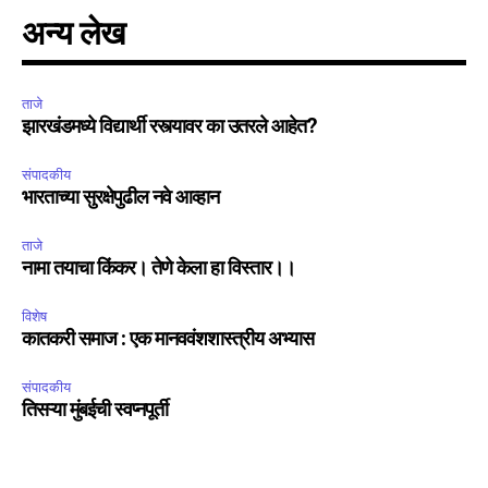
अन्य लेख
ताजे
झारखंडमध्ये विद्यार्थी रस्त्यावर का उतरले आहेत?
संपादकीय
भारताच्या सुरक्षेपुढील नवे आव्हान
ताजे
नामा तयाचा किंकर। तेणे केला हा विस्तार।।
विशेष
कातकरी समाज : एक मानववंशशास्त्रीय अभ्यास
संपादकीय
तिसऱ्या मुंबईची स्वप्नपूर्ती