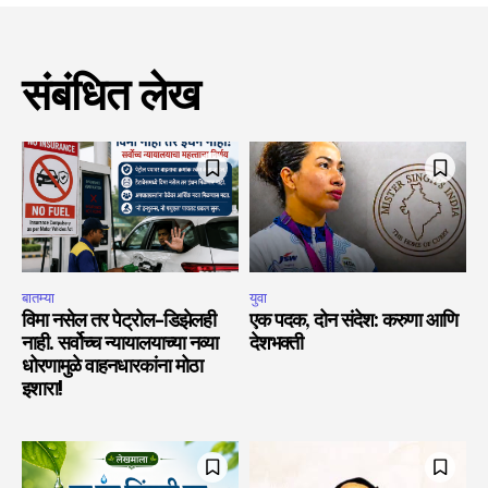
संबंधित लेख
बातम्या
युवा
विमा नसेल तर पेट्रोल-डिझेलही
एक पदक, दोन संदेश: करुणा आणि
नाही. सर्वोच्च न्यायालयाच्या नव्या
देशभक्ती
धोरणामुळे वाहनधारकांना मोठा
इशारा!