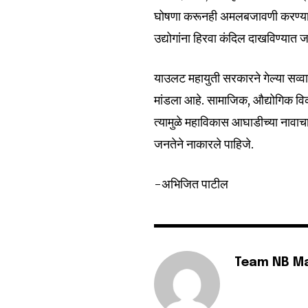
घोषणा करूनही अमलबजावणी करण्यात
उद्योगांना हिरवा कंदिल दाखविण्यात 
याउलट महायुती सरकारने गेल्या सव्वादो
मांडला आहे. सामाजिक, औद्योगिक वि
त्यामुळे महाविकास आघाडीच्या नावाच
जनतेने नाकारले पाहिजे.
-अभिजित पाटील
Team NB M