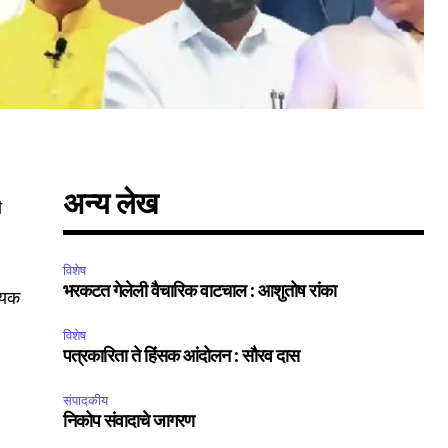
अन्य लेख
ी
विशेष
भरकटत गेलेली वैचारिक वाटचाल : आशुतोष रांका
णायक
विशेष
पत्रकारिता ते हिंसक आंदोलन : सौरव दास
संपादकीय
निकोप संवादाचे जागरण