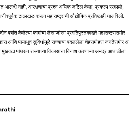
 आल५ी नाही, आरक्षणाचा प्रश्न अधिक जटिल केला, प्रकल्प रखडले,
जाणीवपूर्वक टाळाटाळ करून महाराष्ट्राची औद्योगिक प्रतिष्ठाही घालविली.
न वर्षांत केलेल्या कामांचा लेखाजोखा प्रगतिपुस्तकाद्वारे महाराष्ट्रासमोर
कास आणि पायाभूत सुविधांमुळे राज्याचा बदललेला चेहरामोहरा जनतेसमोर आ
ा मुखवटा पांघरुन राज्याच्या विकासाचा विनाश करणाऱ्या अभद्र आघाडीला
arathi