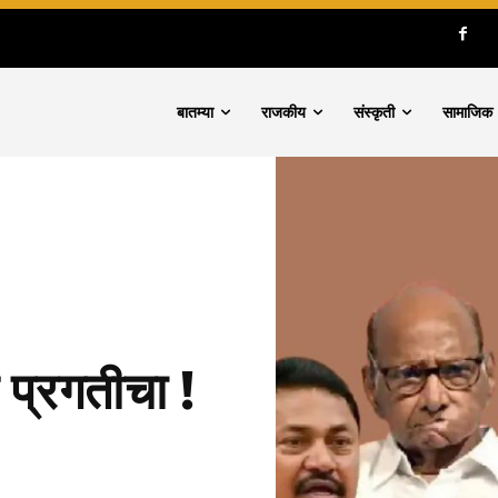
बातम्या
राजकीय
संस्कृती
सामाजिक
 प्रगतीचा !