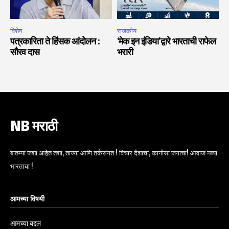
विशेष
राजकीय
पत्रकारिता ते हिंसक आंदोलन :
‘मेक इन इंडिया’द्वारे भारताची राफेल
सौरव दास
भरारी
NB मराठी
बातम्या जशा आहेत तशा, ताज्या आणि तर्कसंगत ! विचार देशाचा, कानोसा जगाचा! आवाज नव्या
भारताचा !
आमच्या विषयी
आमच्या बद्दल