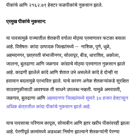
पीकांचे आणि २१६२.७९ हेक्टर फळपीकांचे नुकसान झाले.
प्रमुख पीकांचे नुकसान:
या पावसामुळे राज्यातील शेतकरी वर्गाला मोठ्या प्रमाणावर फटका बसला
आहे. विशेषतः कांदा उत्पादक जिल्ह्यांमध्ये – नाशिक, पुणे, धुळे,
अहमदनगर, छत्रपती संभाजीनगर, सोलापूर, बीड, धाराशिव, अकोला,
जालना, बुलढाणा आणि जळगाव कांद्याचे मोठ्या प्रमाणात नुकसान झाले
आहे. काढणी झालेले कांदे आणि शेतात उभे असलेले कांदे हे दोन्ही या
हवामान बदलामुळे प्रभावित झाले. याचे कारण अनेक शेतकऱ्यांकडे सुरक्षित
साठवणुकीसाठी आवश्यक ती साधने उपलब्ध नव्हती. यामुळे अमरावती,
जळगाव, बुलढाणा आणि
अहमदनगर जिल्ह्यांमध्ये सुमारे ३४ हजार हेक्टरहून
अधिक क्षेत्रातील कांदा पीकांचे नुकसान झाले आहे.
याच पावसाचा परिणाम कापूस, सोयाबीन आणि इतर खरीप पीकांवरही झाला
आहे. पेरणीपूर्व कामांमध्ये अडथळा निर्माण झाल्याने शेतकऱ्यांनी पेरण्या