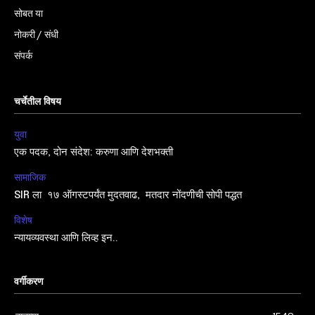
सोबत या
नोकरी / संधी
संपर्क
चर्चेतील विषय
युवा
एक पदक, दोन संदेश: करुणा आणि देशभक्ती
सामाजिक
SIR ला १७ ऑगस्टपर्यंत मुदतवाढ, मतदार नोंदणीची सोपी पद्धत
विशेष
न्यायव्यवस्था आणि लिव्ह इन..
वर्गीकरण