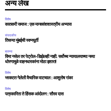
अन्य लेख
विशेष
कातकरी समाज : एक मानववंशशास्त्रीय अभ्यास
संपादकीय
तिसऱ्या मुंबईची स्वप्नपूर्ती
बातम्या
विमा नसेल तर पेट्रोल-डिझेलही नाही. सर्वोच्च न्यायालयाच्या नव्या
धोरणामुळे वाहनधारकांना मोठा इशारा!
विशेष
भरकटत गेलेली वैचारिक वाटचाल : आशुतोष रांका
विशेष
पत्रकारिता ते हिंसक आंदोलन : सौरव दास