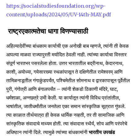
https://socialstudiesfoundation.org/wp-
content/uploads/2024/05/UV-14th-MAY.pdf
राष्ट्रएकात्मतेचा धागा विणण्यासाठी
अहिल्यादेवींच्या बांधकाम कार्याची एक अनोखी बाब म्हणजे, त्यांनी ती केवळ
आपल्या माळवा राज्यापुरती मर्यादित ठेवली नाही. त्यांच्या कार्याचा विस्तार
संपूर्ण भारतभर पसरलेला होता. उत्तर भारतातील बद्रीनाथ, केदारनाथ,
काशी, अयोध्या, गयेसारख्या स्थळांपासून ते दक्षिणेतील रामेश्वरम् आणि
तामिळनाडूतील गंगाकुंडपर्यंत, पश्चिमेतील सोमनाथ व द्वारकापासून पूर्वेतील
पुरी, गंगोत्री आणि बंगालपर्यंत – त्यांनी शेकडो ठिकाणी मंदिरे, घाट,
धर्मशाळा, अन्नछत्रे उभी केली. या कार्यातून त्यांनी विविध प्रांतांतील,
भाषांतील, जातीधर्मांतील जनतेला एका समान सांस्कृतिक सूत्रात गुंफले.
त्या काळात तीर्थयात्रा ही केवळ धार्मिक नव्हती, तर ती सामाजिक आणि
सांस्कृतिक संवादाचे माध्यम होती. त्या संवादास स्थैर्य, सोय आणि परंपरेचे
अधिष्ठान त्यांनी दिले. त्यामुळे त्यांच्या बांधकामांनी
भारतीय उपखंड