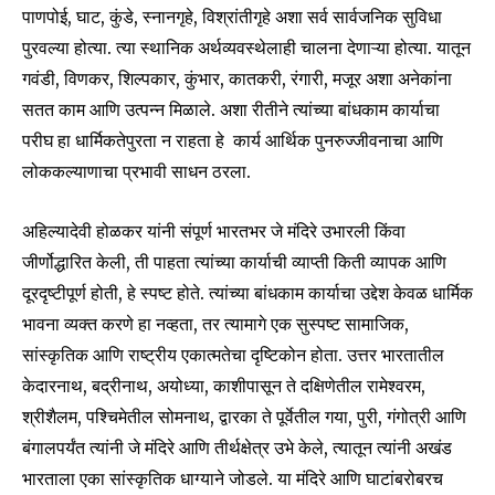
पाणपोई, घाट, कुंडे, स्नानगृहे, विश्रांतीगृहे अशा सर्व सार्वजनिक सुविधा
पुरवल्या होत्या. त्या स्थानिक अर्थव्यवस्थेलाही चालना देणाऱ्या होत्या. यातून
गवंडी, विणकर, शिल्पकार, कुंभार, कातकरी, रंगारी, मजूर अशा अनेकांना
सतत काम आणि उत्पन्न मिळाले. अशा रीतीने त्यांच्या बांधकाम कार्याचा
परीघ हा धार्मिकतेपुरता न राहता हे कार्य आर्थिक पुनरुज्जीवनाचा आणि
लोककल्याणाचा प्रभावी साधन ठरला.
अहिल्यादेवी होळकर यांनी संपूर्ण भारतभर जे मंदिरे उभारली किंवा
जीर्णोद्धारित केली, ती पाहता त्यांच्या कार्याची व्याप्ती किती व्यापक आणि
दूरदृष्टीपूर्ण होती, हे स्पष्ट होते. त्यांच्या बांधकाम कार्याचा उद्देश केवळ धार्मिक
भावना व्यक्त करणे हा नव्हता, तर त्यामागे एक सुस्पष्ट सामाजिक,
सांस्कृतिक आणि राष्ट्रीय एकात्मतेचा दृष्टिकोन होता. उत्तर भारतातील
केदारनाथ, बद्रीनाथ, अयोध्या, काशीपासून ते दक्षिणेतील रामेश्वरम,
श्रीशैलम, पश्चिमेतील सोमनाथ, द्वारका ते पूर्वेतील गया, पुरी, गंगोत्री आणि
बंगालपर्यंत त्यांनी जे मंदिरे आणि तीर्थक्षेत्र उभे केले, त्यातून त्यांनी अखंड
भारताला एका सांस्कृतिक धाग्याने जोडले. या मंदिरे आणि घाटांबरोबरच