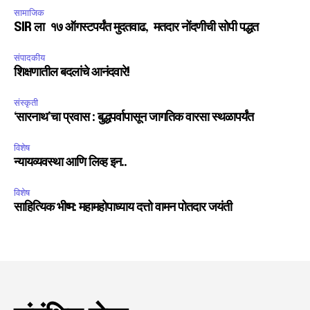
सामाजिक
SIR ला १७ ऑगस्टपर्यंत मुदतवाढ, मतदार नोंदणीची सोपी पद्धत
संपादकीय
शिक्षणातील बदलांचे आनंदवारे!
संस्कृती
‘सारनाथ’चा प्रवास : बुद्धपर्वापासून जागतिक वारसा स्थळापर्यंत
विशेष
न्यायव्यवस्था आणि लिव्ह इन..
विशेष
साहित्यिक भीष्म: महामहोपाध्याय दत्तो वामन पोतदार जयंती