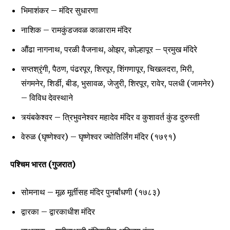
भिमाशंकर – मंदिर सुधारणा
नाशिक – रामकुंडजवळ काळाराम मंदिर
औंढा नागनाथ, परळी वैजनाथ, ओझर, कोल्हापूर – प्रमुख मंदिरे
सप्तश्रृंगी, पैठण, पंढरपूर, शिरपूर, शिंगणापूर, चिखलदरा, मिरी,
संगमनेर, शिर्डी, बीड, भुसावळ, जेजुरी, शिरपूर, रावेर, पलधी (जामनेर)
– विविध देवस्थाने
त्र्यंबकेश्वर – त्रिभुवनेश्वर महादेव मंदिर व कुशावर्त कुंड दुरुस्ती
वेरुळ (घृष्णेश्वर) – घृष्णेश्वर ज्योतिर्लिंग मंदिर (१७९१)
पश्चिम भारत (गुजरात)
सोमनाथ – मूळ मूर्तीसह मंदिर पुनर्बांधणी (१७८३)
द्वारका – द्वारकाधीश मंदिर