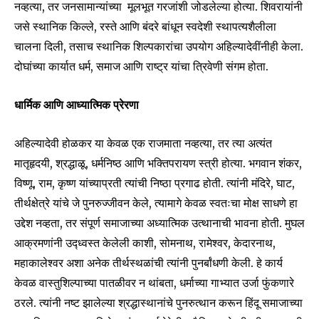
नव्हत्या, तर जनसामान्यांच्या मूलभूत गरजांशी जोडलेल्या होत्या. शिवरायांनी
जसे स्थानिक किल्ले, रस्ते आणि बंदरे बांधून स्वदेशी स्थापत्यशैलीला
चालना दिली, तसाच स्थानिक शिल्पकारांचा उपयोग अहिल्यादेवींनीही केला.
दोघांच्या कार्यात धर्म, समाज आणि राष्ट्र यांचा त्रिवेणी संगम होता.
धार्मिक आणि आध्यात्मिक प्रेरणा
अहिल्यादेवी होळकर या केवळ एक राजमाता नव्हत्या, तर त्या अत्यंत
मातृहृदयी, श्रद्धाळू, धर्मनिष्ठ आणि भक्तिपरायण स्त्री होत्या. भगवान शंकर,
विष्णू, राम, कृष्ण यांच्याप्रती त्यांची निष्ठा प्रगाढ होती. त्यांनी मंदिरे, घाट,
तीर्थक्षेत्रे यांचे जे पुनरुज्जीवन केले, त्यामागे केवळ स्वतःचा मोक्ष साधणे हा
उद्देश नव्हता, तर संपूर्ण समाजाच्या अध्यात्मिक उत्थानाची भावना होती. मुघल
आक्रमणांनी उद्ध्वस्त केलेली काशी, सोमनाथ, रामेश्वर, केदारनाथ,
महाकालेश्वर अशा अनेक तीर्थस्थळांची त्यांनी पुनर्बांधणी केली. हे कार्य
केवळ वास्तुशिल्पाच्या पातळीवर न थांबता, धर्माच्या गाभ्यात उर्जा फुंकणारे
ठरले. त्यांनी नष्ट झालेल्या श्रद्धास्थानांचे पुनरुत्थान करून हिंदू समाजाच्या