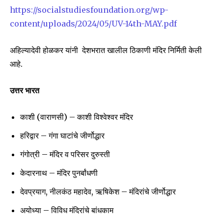
https://socialstudiesfoundation.org/wp-
content/uploads/2024/05/UV-14th-MAY.pdf
6,300
32,111
75
Fans
Followers
Followers
अहिल्यादेवी होळकर यांनी देशभरात खालील ठिकाणी मंदिर निर्मिती केली
आहे.
उत्तर भारत
काशी (वाराणसी) – काशी विश्वेश्वर मंदिर
हरिद्वार – गंगा घाटांचे जीर्णोद्धार
गंगोत्री – मंदिर व परिसर दुरुस्ती
केदारनाथ – मंदिर पुनर्बांधणी
देवप्रयाग, नीलकंठ महादेव, ऋषिकेश – मंदिरांचे जीर्णोद्धार
अयोध्या – विविध मंदिरांचे बांधकाम