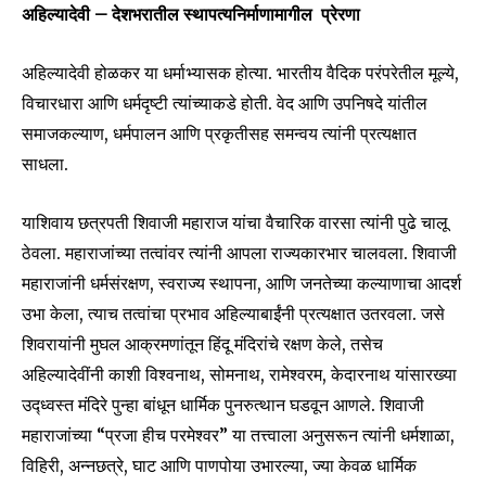
अहिल्यादेवी – देशभरातील स्थापत्यनिर्माणामागील प्रेरणा
अहिल्यादेवी होळकर या धर्माभ्यासक होत्या. भारतीय वैदिक परंपरेतील मूल्ये,
विचारधारा आणि धर्मदृष्टी त्यांच्याकडे होती. वेद आणि उपनिषदे यांतील
समाजकल्याण, धर्मपालन आणि प्रकृतीसह समन्वय त्यांनी प्रत्यक्षात
साधला.
याशिवाय छत्रपती शिवाजी महाराज यांचा वैचारिक वारसा त्यांनी पुढे चालू
ठेवला. महाराजांच्या तत्वांवर त्यांनी आपला राज्यकारभार चालवला. शिवाजी
महाराजांनी धर्मसंरक्षण, स्वराज्य स्थापना, आणि जनतेच्या कल्याणाचा आदर्श
उभा केला, त्याच तत्वांचा प्रभाव अहिल्याबाईंनी प्रत्यक्षात उतरवला. जसे
शिवरायांनी मुघल आक्रमणांतून हिंदू मंदिरांचे रक्षण केले, तसेच
अहिल्यादेवींनी काशी विश्वनाथ, सोमनाथ, रामेश्वरम, केदारनाथ यांसारख्या
उद्ध्वस्त मंदिरे पुन्हा बांधून धार्मिक पुनरुत्थान घडवून आणले. शिवाजी
महाराजांच्या “प्रजा हीच परमेश्वर” या तत्त्वाला अनुसरून त्यांनी धर्मशाळा,
विहिरी, अन्नछत्रे, घाट आणि पाणपोया उभारल्या, ज्या केवळ धार्मिक