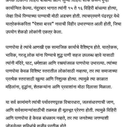
कार्यान्वित केल्या
.
नंदुरबार भागात त्यांनी १५ ते १६ विहिरी बांधल्या होत्या,
जेव्हा तिथे पिण्याच्या पाण्याची मोठी अडचण होती. त्याचप्रमाणे पंढरपूर येथे
यात्रेकरूंकरिता “पेशवा बारव” नावाची विहीर उभारण्यात आली होती, जिचा
उपयोग शेकडो लोकांनी एकत्र केला.
पाणपोया हे त्यांचे आणखी एक सामाजिक कार्याचे वैशिष्ट्य होते. यात्रेकरू,
भाविक, गरजू लोक यांना पिण्याचे शुद्ध पाणी सहज उपलब्ध व्हावे यासाठी
त्यांनी मंदिरे, घाट, धर्मशाळा आणि रस्त्यांजवळ पाणपोया उभारल्या
.
त्यांच्या
पाणपोया केवळ विशिष्ट स्तरातील लोकांसाठी नव्हत्या, तर त्या समाजाच्या
प्रत्येक स्तरासाठी खुल्या आणि निशुल्क होत्या. त्यामुळे त्या काळात
महिलांना, वृद्धांना, शेतकऱ्यांना आणि प्रवाशांना मोठा दिलासा मिळाला.
या सर्व कामांमागे त्यांची पर्यावरणपूरक विचारधारा, जलसंधारणाची जाण,
आणि सर्वसामान्यांसाठीची तळमळ ही मूलभूत प्रेरणा होती. त्यामुळे विहिरी
आणि पाणपोया हे केवळ बांधकाम नव्हते, तर त्या जनतेच्या जगण्याशी
जोडलेल्या सुविधांचे सजीव प्रतीक होते.