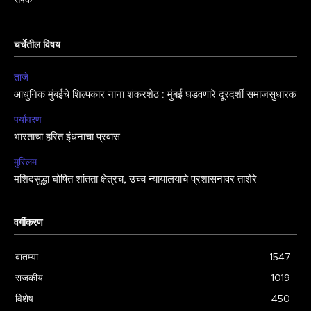
चर्चेतील विषय
ताजे
आधुनिक मुंबईचे शिल्पकार नाना शंकरशेठ : मुंबई घडवणारे दूरदर्शी समाजसुधारक
पर्यावरण
भारताचा हरित इंधनाचा प्रवास
मुस्लिम
मशिदसुद्धा घोषित शांतता क्षेत्रच, उच्च न्यायालयाचे प्रशासनावर ताशेरे
वर्गीकरण
बातम्या
1547
राजकीय
1019
विशेष
450