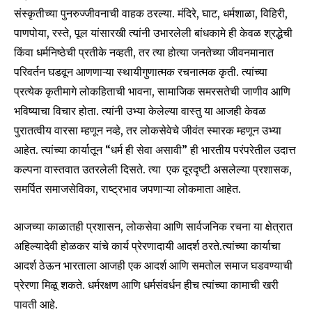
संस्कृतीच्या पुनरुज्जीवनाची वाहक ठरल्या. मंदिरे, घाट, धर्मशाळा, विहिरी,
पाणपोया, रस्ते, पूल यांसारखी त्यांनी उभारलेली बांधकामे ही केवळ श्रद्धेची
किंवा धर्मनिष्ठेची प्रतीके नव्हती, तर त्या होत्या जनतेच्या जीवनमानात
परिवर्तन घडवून आणणाऱ्या स्थायीगुणात्मक रचनात्मक कृती. त्यांच्या
प्रत्येक कृतीमागे लोकहिताची भावना, सामाजिक समरसतेची जाणीव आणि
भविष्याचा विचार होता. त्यांनी उभ्या केलेल्या वास्तु या आजही केवळ
पुरातत्वीय वारसा म्हणून नव्हे, तर लोकसेवेचे जीवंत स्मारक म्हणून उभ्या
आहेत. त्यांच्या कार्यातून “धर्म ही सेवा असावी” ही भारतीय परंपरेतील उदात्त
कल्पना वास्तवात उतरलेली दिसते. त्या एक दूरदृष्टी असलेल्या प्रशासक,
समर्पित समाजसेविका, राष्ट्रभाव जपणाऱ्या लोकमाता आहेत.
आजच्या काळातही प्रशासन, लोकसेवा आणि सार्वजनिक रचना या क्षेत्रात
अहिल्यादेवी होळकर यांचे कार्य प्रेरणादायी आदर्श ठरते.त्यांच्या कार्याचा
आदर्श ठेऊन भारताला आजही एक आदर्श आणि समतोल समाज घडवण्याची
प्रेरणा मिळू शकते. धर्मरक्षण आणि धर्मसंवर्धन हीच त्यांच्या कामाची खरी
पावती आहे.