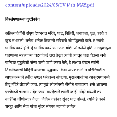
content/uploads/2024/05/UV-14th-MAY.pdf
विश्लेषणात्मक दृष्टीकोन –
अहिल्यादेवींनी संपूर्ण देशभरात मंदिरे, घाट, विहिरी, धर्मशाळा, पूल, रस्ते व
कुंड उभारली. तसेच अनेक ठिकाणी मंदिरांचे जीर्णोद्धारही केले. हे त्यांचे
धार्मिक कार्य होते. हे धार्मिक कार्य समाजकार्याशी जोडलेले होते. आजूबाजूला
घडणाऱ्या महत्त्वाच्या घटनांकडे लक्ष ठेवून त्यांनी त्यातून धडा घेतला जसे
पानिपत युद्धावेळी सैन्य पाणी पाणी करत मेले, हे लक्षात घेऊन त्यांनी
ठिकठिकाणी विहिरी बांधल्या. युद्धजन्य किंवा आपत्तकालीन परिस्थितीत
आश्रयस्थाने हवीत म्हणून धर्मशाळा बांधल्या. मुसलमानांच्या आक्रमणामध्ये
हिंदू मंदिरे तोडली जात. त्यामुळे लोकांमध्ये भीतीचे वातावरण असे आपल्या
प्रजेमध्ये चांगला संदेश जावा याउद्देशाने त्यांनी काही मंदिरे बांधली तर
काहींचा जीर्णोध्दार केला. विविध नद्यांवर सुंदर घाट बांधले. त्यांचे हे कार्य
श्रद्धा आणि सेवा यांचा सुंदर संगमच म्हणावे लागेल.